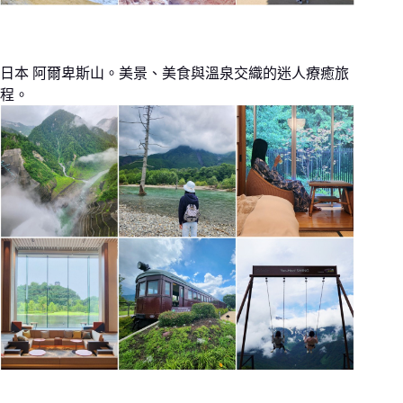
日本 阿爾卑斯山。美景、美食與溫泉交織的迷人療癒旅
程。