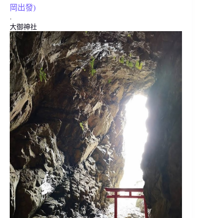
岡出發)
.
大御神社