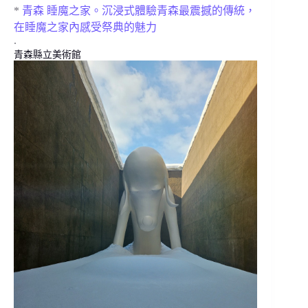
*
青森 睡魔之家。沉浸式體驗青森最震撼的傳統，
在睡魔之家內感受祭典的魅力
.
青森縣立美術館