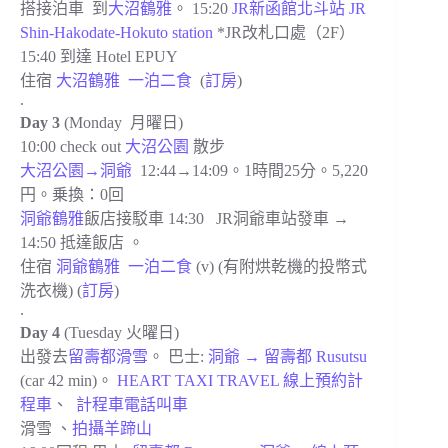
搭接泊車 到
大沼鶴雅
。 15:20
JR新函館北斗站 JR
Shin-Hakodate-Hokuto station
*JR改札口處（2F）
15:40 到達 Hotel EPUY
住宿
大沼鶴雅
一泊二食
(
訂房
)
.
Day 3
(Monday 月曜日)
10:00 check out
大沼公園
散步
大沼公園→洞爺
12:44→14:09。1時間25分。5,220
円。乗換：0回
洞爺鶴雅
飯店接駁車 14:30 JR洞爺車站發車 →
14:50 抵達飯店 。
住宿
洞爺鶴雅
一泊二食
(v) (有附
烘乾機的投幣式
洗衣機) (
訂房
)
.
Day 4
(Tuesday 火曜日)
出發去
留壽都滑雪
。
巴士:
洞爺 → 留壽都 Rusutsu
(car 42 min)。
HEART TAXI TRAVEL 線上預約計
程車
、
計程車電話叫車
滑雪 、
拍攝羊蹄山