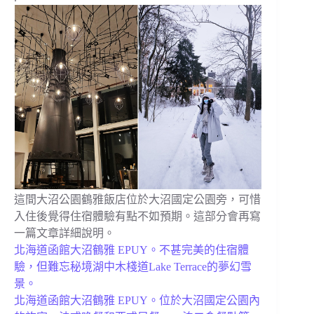
這間大沼公園鶴雅飯店位於大沼國定公園旁，可惜
入住後覺得住宿體驗有點不如預期。這部分會再寫
一篇文章詳細說明。
北海道函館大沼鶴雅 EPUY。不甚完美的住宿體
驗，但難忘秘境湖中木棧道Lake Terrace的夢幻雪
景。
北海道函館大沼鶴雅 EPUY。位於大沼國定公園內