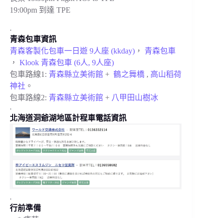
19:00pm 到達 TPE
.
青森包車資訊
青森客製化包車一日遊 9人座 (kkday)
，
青森包車
，
Klook 青森包車 (6人, 9人座)
包車路線1:
青森縣立美術館
+
鶴之舞橋
,
高山稻荷
神社
。
包車路線2:
青森縣立美術館
+
八甲田山樹冰
.
北海道洞爺湖地區計程車電話資訊
.
行前準備