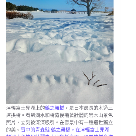
津輕富士見湖上的
鶴之舞橋
，是日本最長的木造三
連拱橋。看到湖水和橋背後襯著壯麗的岩木山景色
照片，立刻被深深吸引。在雪景中有一種遺世獨立
的美。
雪中的青森縣 鶴之舞橋。在津輕富士見湖