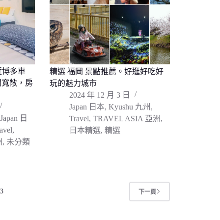
鄰近博多車
精選 福岡 景點推薦。好逛好吃好
間寬敞，房
玩的魅力城市
2024 年 12 月 3 日
Japan 日本
,
Kyushu 九州
,
Japan 日
Travel
,
TRAVEL ASIA 亞洲
,
avel
,
日本精選
,
精選
洲
,
未分類
3
下一頁