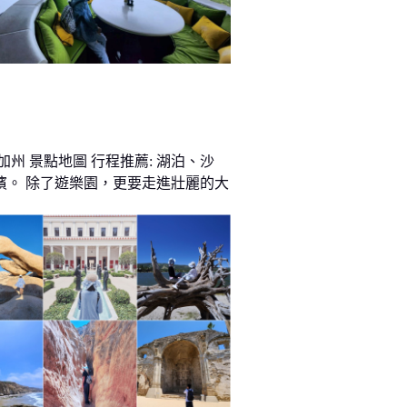
加州 景點地圖 行程推薦: 湖泊、沙
濱。 除了遊樂園，更要走進壯麗的大