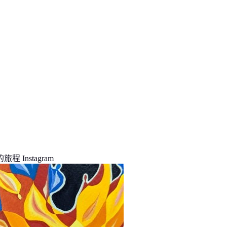
程 Instagram