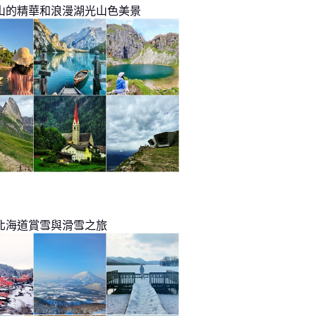
山的精華和浪漫湖光山色美景
北海道賞雪與滑雪之旅