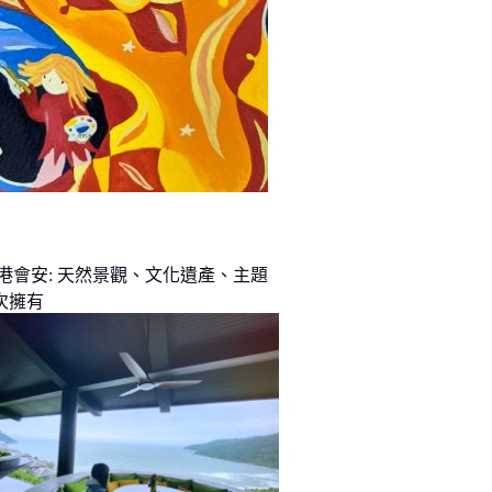
峴港會安: 天然景觀、文化遺產、主題
次擁有