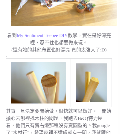
看到
My Sentiment Teepee DIY
教學，實在是好漂亮
喔，忍不住也想要做來玩。
(還有她的其他布置也好漂亮 真的太強大了:D)
.
其實一旦決定要開始做，很快就可以做好。一開始
擔心去哪裡找木柱的問題，我跑去B&Q特力屋
看，他們只有賣右邊那種沒有賣圓型的。我google
了“木材行”，發現家裡不遠處就有一間，我就跟他