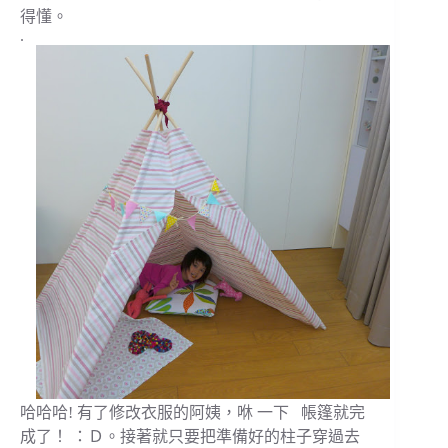
得懂。
.
哈哈哈! 有了修改衣服的阿姨，咻 一下 帳篷就完
成了！ ：Ｄ。接著就只要把準備好的柱子穿過去