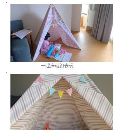
.
一起床就跑去玩
.