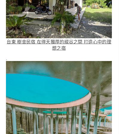
台東 樹舍民宿 在得天獨厚的縱谷之間 打造心中的理
想之宿
.