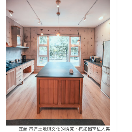
宜蘭 串連土地與文化的情感，宛如獨享私人美