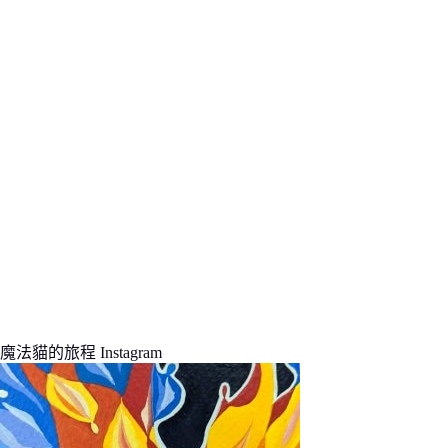
的
結
果
魔法貓的旅程 Instagram