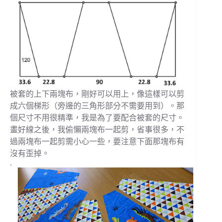
被套的上下兩塊布，剛好可以用上，像這樣可以剪
成六個梯形（旁邊的三角形部分不需要用到）。那
個尺寸不用很精準，我是為了要配合被套的尺寸。
畫好線之後，我偷懶兩塊布一起剪，省事很多，不
過兩塊布一起剪需小心一些，要注意下面那塊布有
沒有歪掉。
.