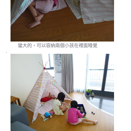
蠻大的，可以容納兩個小孩在裡面睡覺
.