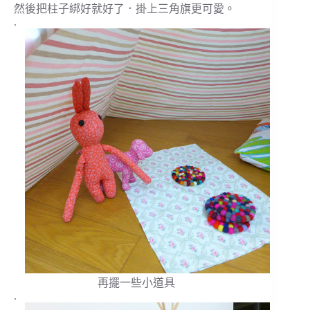
然後把柱子綁好就好了．掛上三角旗更可愛。
.
再擺一些小道具
.