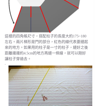
這樣的四角帳尺寸，搭配柱子的長度大約175~180
左右。兩片梯形是門的部分，紅色的線代表要縫起
來的地方。如果用的柱子是一寸的柱子，縫好之後
距離邊邊約4.5cm的地方再縫一條線，就可以剛好
讓柱子穿過去。
.