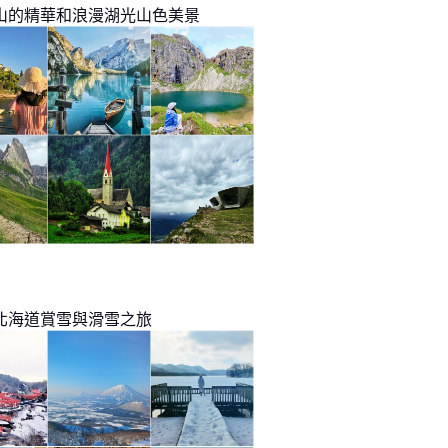
山的精華和浪漫湖光山色美景
北海道賞雪與滑雪之旅