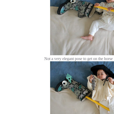
Not a very elegant pose to get on 