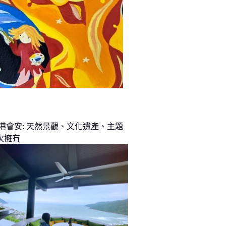
峴港會安: 天然景觀、文化遺產、主題
次擁有