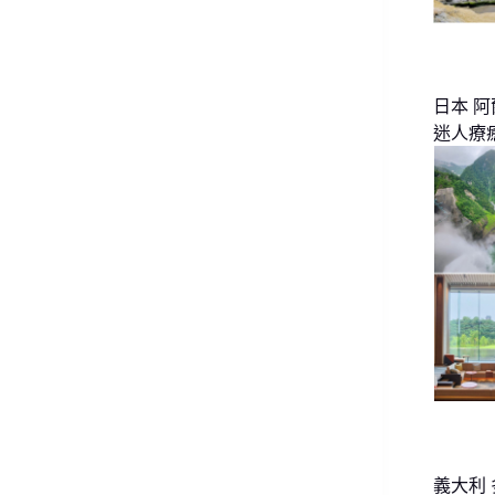
日本 
迷人療
義大利