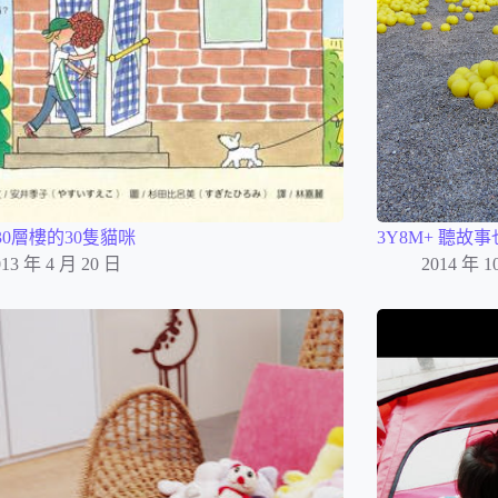
] 30層樓的30隻貓咪
3Y8M+ 聽故
013 年 4 月 20 日
2014 年 1