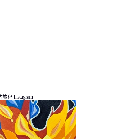
程 Instagram