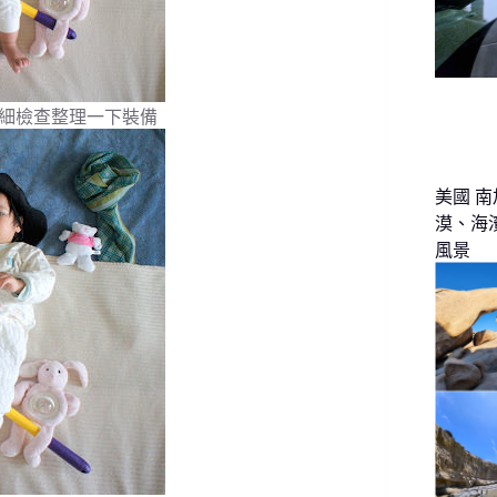
g off 先仔細檢查整理一下裝備
美國 南
漠、海
風景