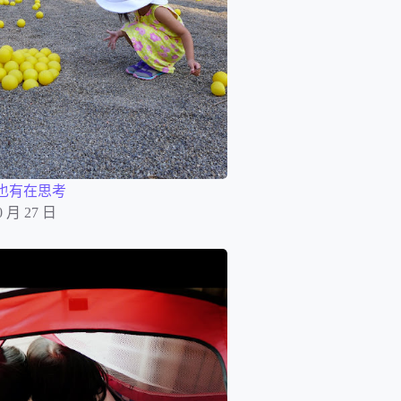
事也有在思考
0 月 27 日