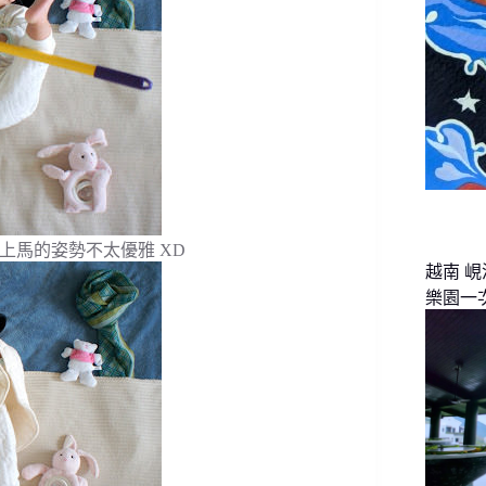
the horse 上馬的姿勢不太優雅 XD
越南 
樂園一