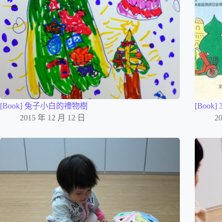
[Book] 兔子小白的禮物樹
[Book
2015 年 12 月 12 日
2