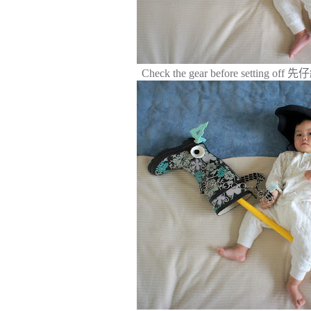
Check the gear before settin