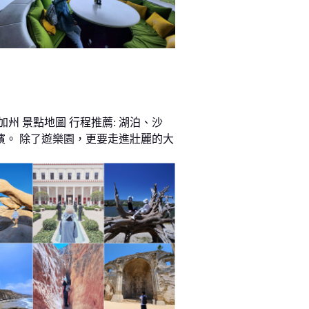
加州 景點地圖 行程推薦: 湖泊、沙
濱。 除了遊樂園，更要走進壯麗的大