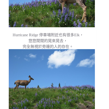
Hurricane Ridge 停車場附近也有很多Elk，
悠悠閒閒的晃來晃去，
完全無視於旁邊的人的存在。