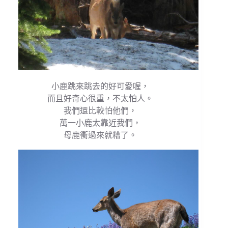
小鹿跳來跳去的好可愛喔，
而且好奇心很重，不太怕人。
我們還比較怕他們，
萬一小鹿太靠近我們，
母鹿衝過來就糟了。