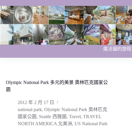
跳
至
主
要
內
容
魔法貓的旅程
Olympic National Park 多元的美景 奧林匹克國家公
園
2012 年 2 月 17 日
national park
,
Olympic National Park 奧林匹克
國家公園
,
Seattle 西雅圖
,
Travel
,
TRAVEL
NORTH AMERICA 北美洲
,
US National Park