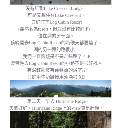
沒有訂到Lake Crescent Lodge，
可是又想住在Lake Crescent，
只好訂了Log Cabin Resort
(雖然名為resort，但並沒有比較好:P)，
位在湖的另一面。
傍晚開去Log Cabin Resort的時候天都要黑了，
湖的另一邊的路很小，
我們一直懷疑是不是走錯路了。:P
要彎進去Log Cabin Resort的小路不是很好找。
有浴缸卻沒有蓮蓬頭的浴室!?
只好用牛奶罐接水沖澡啦 XD
第二天一早去 Hurricane Ridge
天氣好好，Hurricane Ridge上的View真是壯觀。