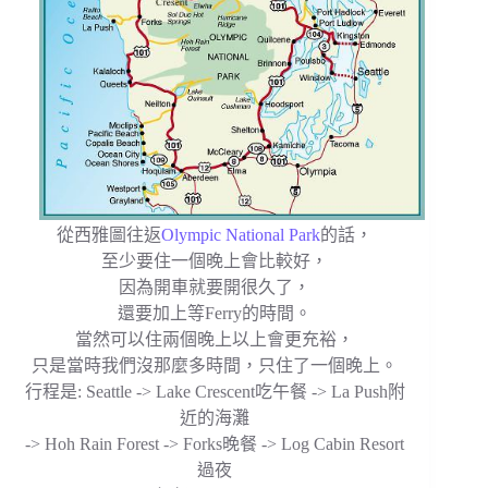
從西雅圖往返
Olympic National Park
的話，
至少要住一個晚上會比較好，
因為開車就要開很久了，
還要加上等Ferry的時間。
當然可以住兩個晚上以上會更充裕，
只是當時我們沒那麼多時間，只住了一個晚上。
行程是: Seattle -> Lake Crescent吃午餐 -> La Push附
近的海灘
-> Hoh Rain Forest -> Forks晚餐 ->
Log Cabin Resort
過夜