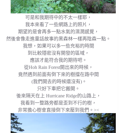
可是和我期待中的不太一樣耶，
我本來看了一些網路上的照片，
期望的是會再多一點水氣的濕潤感覺，
然後會像走進童話故事的黑森林一樣再陰森一點。
我想，如果可以多一些充裕的時間
到比較隱密沒有開發的區域，
應該才能符合我的期待吧。
從Hoh Rain Forest開出來的時候，
竟然遇到前面有倒下來的樹擋在路中間
(我們開去的時候還沒有)。
只好下車把它搬開。
後來隔天在上 Hurricane Ridge的山路上，
我看到一整路旁都是歪到不行的樹，
非常擔心樹會直接倒下來壓到我們。><