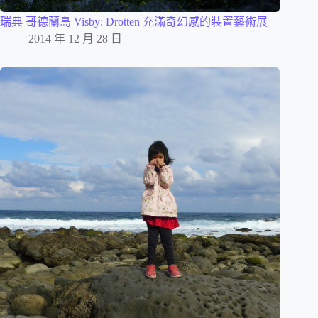
瑞典 哥德蘭島 Visby: Drotten 充滿奇幻感的裝置藝術展
2014 年 12 月 28 日