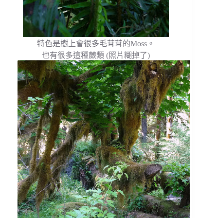
特色是樹上會很多毛茸茸的Moss。
也有很多這種蕨類 (照片糊掉了)