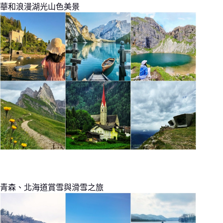
華和浪漫湖光山色美景
青森、北海道賞雪與滑雪之旅