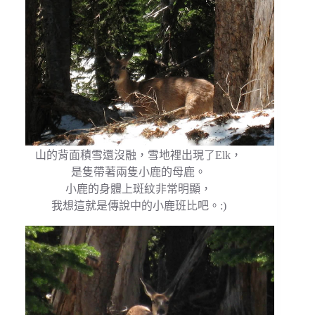
山的背面積雪還沒融，雪地裡出現了Elk，
是隻帶著兩隻小鹿的母鹿。
小鹿的身體上斑紋非常明顯，
我想這就是傳說中的小鹿班比吧。:)