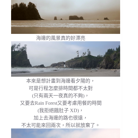
海邊的風景真的好漂亮
本來是想計畫到海邊看夕陽的，
可是行程怎麼排時間都不太對
(只有兩天一夜真的不夠)，
又要去Rain Forest又要考慮用餐的時間
(我拒絕餓肚子 XD)，
加上去海邊的路也很遠，
不太可能來回兩次，所以就放棄了。