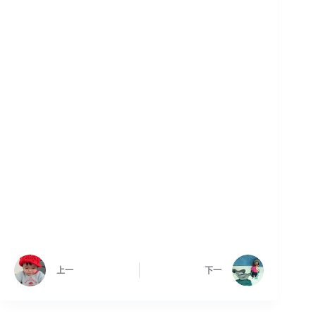
上一
下一