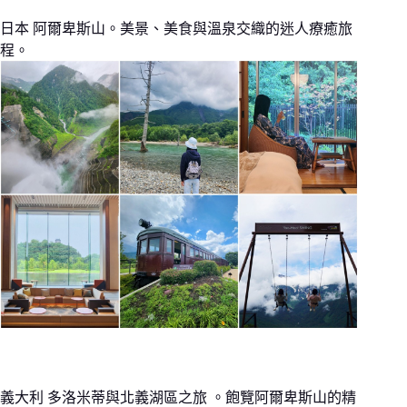
日本 阿爾卑斯山。美景、美食與溫泉交織的迷人療癒旅
程。
義大利 多洛米蒂與北義湖區之旅 。飽覽阿爾卑斯山的精