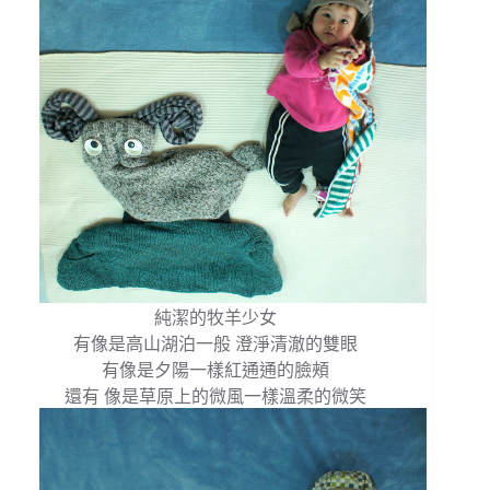
純潔的牧羊少女
有像是高山湖泊一般 澄淨清澈的雙眼
有像是夕陽一樣紅通通的臉頰
還有 像是草原上的微風一樣溫柔的微笑