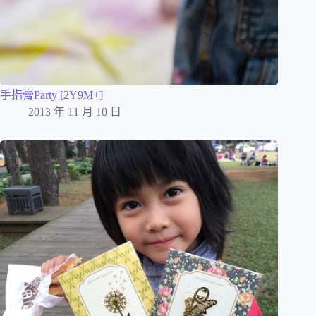
手指膏Party [2Y9M+]
2013 年 11 月 10 日