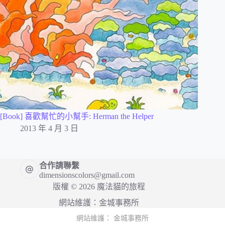
[Book] 喜歡幫忙的小幫手: Herman the Helper
2013 年 4 月 3 日
合作請聯繫
dimensionscolors@gmail.com
版權 © 2026 魔法貓的旅程
網站維護：
金城事務所
網站維護：
金城事務所