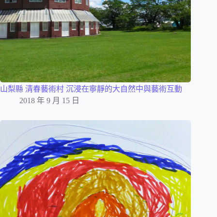
山梨縣 清春藝術村 沉浸在寧靜的大自然中與藝術互動
2018 年 9 月 15 日