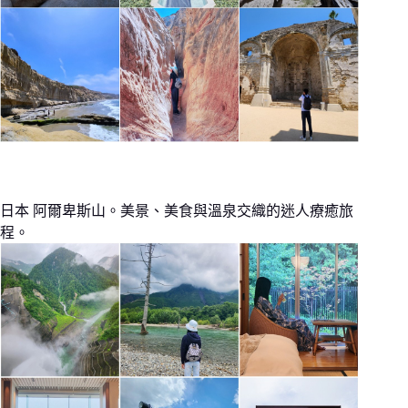
日本 阿爾卑斯山。美景、美食與溫泉交織的迷人療癒旅
程。