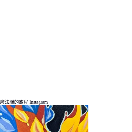
的
結
果
魔法貓的旅程 Instagram