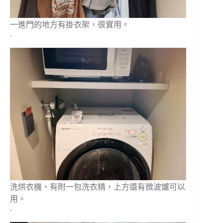
一進門的地方有掛衣架，很實用。
.
洗烘衣機，有附一包洗衣精，上方還有微波爐可以
用。
.