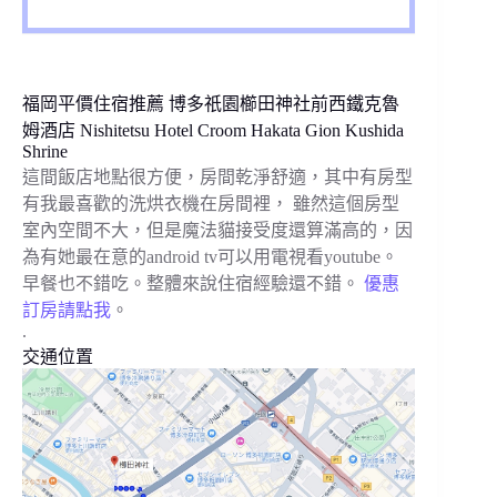
福岡平價住宿推薦 博多祇園櫛田神社前西鐵克魯
姆酒店 Nishitetsu Hotel Croom Hakata Gion Kushida
Shrine
這間飯店地點很方便，房間乾淨舒適，其中有房型
有我最喜歡的洗烘衣機在房間裡， 雖然這個房型
室內空間不大，但是魔法貓接受度還算滿高的，因
為有她最在意的android tv可以用電視看youtube。
早餐也不錯吃。整體來說住宿經驗還不錯。
優惠
訂房請點我
。
.
交通位置