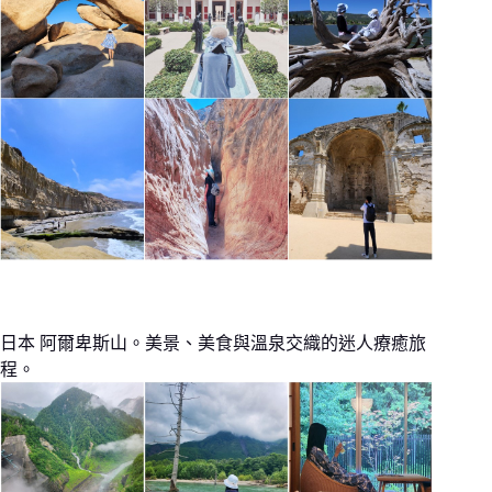
日本 阿爾卑斯山。美景、美食與溫泉交織的迷人療癒旅
程。