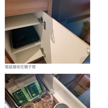
電磁爐收在櫃子裡
.