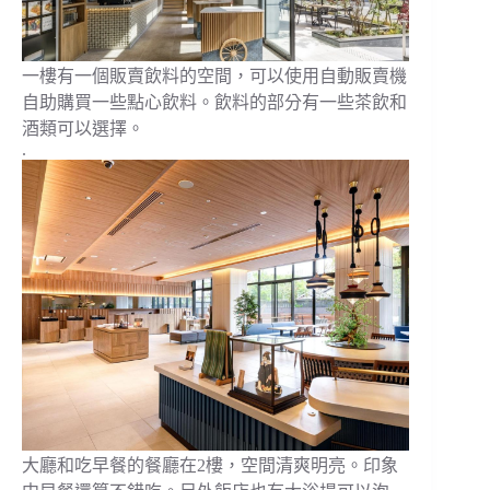
一樓有一個販賣飲料的空間，可以使用自動販賣機
自助購買一些點心飲料。飲料的部分有一些茶飲和
酒類可以選擇。
.
大廳和吃早餐的餐廳在2樓，空間清爽明亮。印象