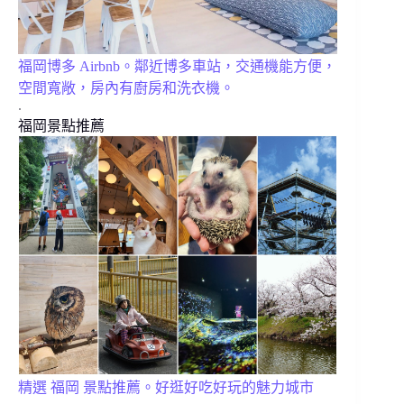
福岡博多 Airbnb。鄰近博多車站，交通機能方便，
空間寬敞，房內有廚房和洗衣機。
.
福岡景點推薦
精選 福岡 景點推薦。好逛好吃好玩的魅力城市