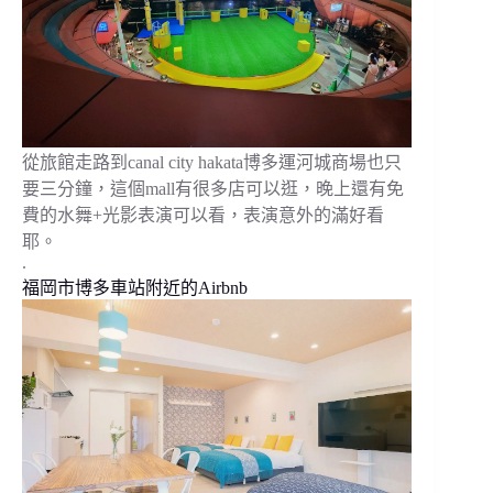
從旅館走路到canal city hakata博多運河城商場也只
要三分鐘，這個mall有很多店可以逛，晚上還有免
費的水舞+光影表演可以看，表演意外的滿好看
耶。
.
福岡市博多車站附近的Airbnb