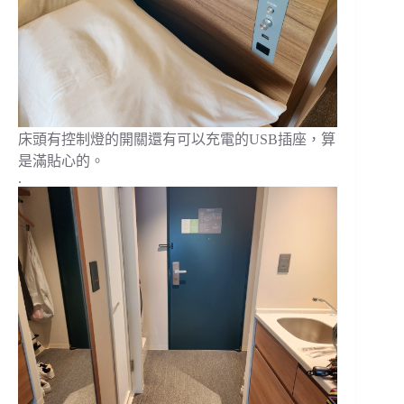
床頭有控制燈的開關還有可以充電的USB插座，算
是滿貼心的。
.