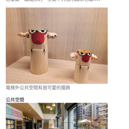
.
電梯外公共空間有放可愛的擺飾
.
公共空間