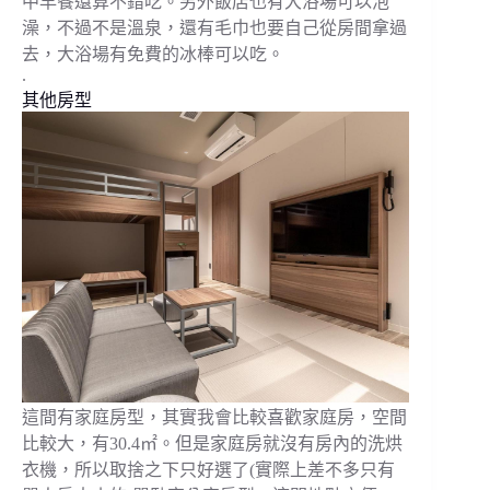
中早餐還算不錯吃。另外飯店也有大浴場可以泡
澡，不過不是溫泉，還有毛巾也要自己從房間拿過
去，大浴場有免費的冰棒可以吃。
.
其他房型
這間有家庭房型，其實我會比較喜歡家庭房，空間
比較大，有30.4㎡。但是家庭房就沒有房內的洗烘
衣機，所以取捨之下只好選了(實際上差不多只有