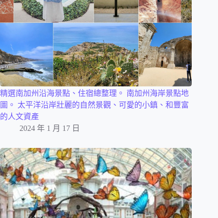
精選南加州沿海景點、住宿總整理。 南加州海岸景點地
圖。 太平洋沿岸壯麗的自然景觀、可愛的小鎮、和豐富
的人文資產
2024 年 1 月 17 日