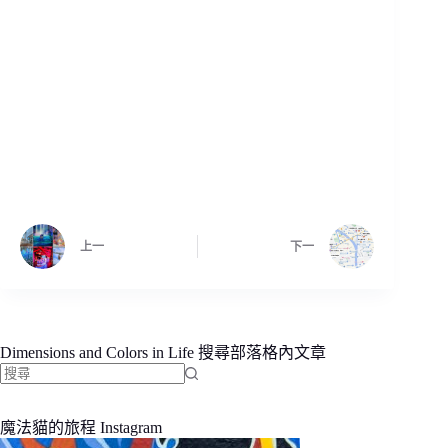
上一
下一
Dimensions and Colors in Life 搜尋部落格內文章
找
不
魔法貓的旅程 Instagram
到