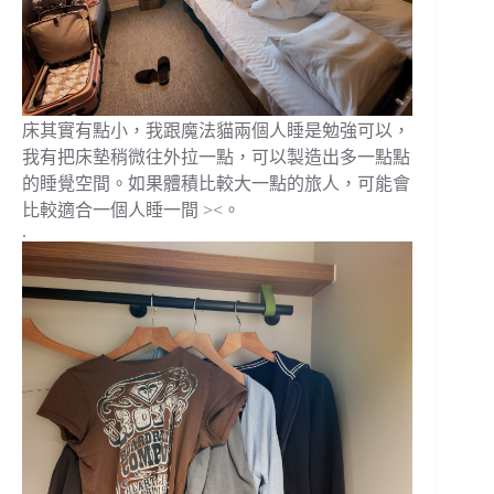
床其實有點小，我跟魔法貓兩個人睡是勉強可以，
我有把床墊稍微往外拉一點，可以製造出多一點點
的睡覺空間。如果體積比較大一點的旅人，可能會
比較適合一個人睡一間 ><。
.