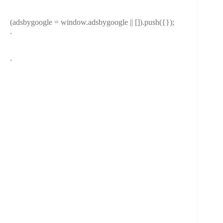
(adsbygoogle = window.adsbygoogle || []).push({});
.
.