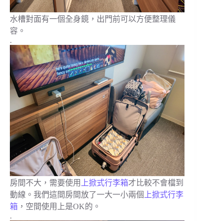
水槽對面有一個全身鏡，出門前可以方便整理儀
容。
.
房間不大，需要使用
上掀式行李箱
才比較不會檔到
動線。我們這間房間放了一大一小兩個
上掀式行李
箱
，空間使用上是OK的。
.