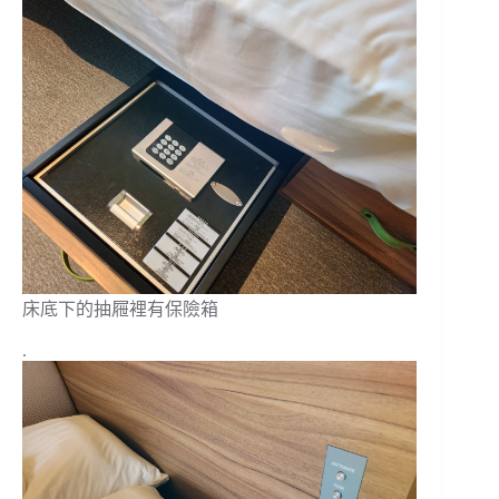
床底下的抽屜裡有保險箱
.