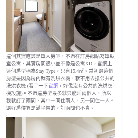
這個其實應該是單人房吧，不過在訂房網站寫單臥
室公寓，其實房間很小並不像是公寓XD，官網上
這個房型稱為Stay Type，只有15.4㎡。當初選這個
房型是因為房內就有洗烘衣機，就不用去搶公共的
洗烘衣機 (看了一下
官網
，好像沒有公共的洗烘衣
機設施)。不過這房型最多就只能睡兩個人，所以
我就訂了兩間，其中一間住兩人，另一間住一人。
還好房價算是滿平價的，訂兩間也不貴。
.