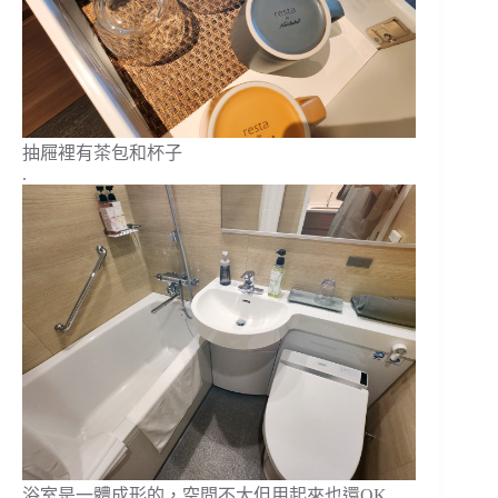
抽屜裡有茶包和杯子
.
浴室是一體成形的，空間不大但用起來也還OK