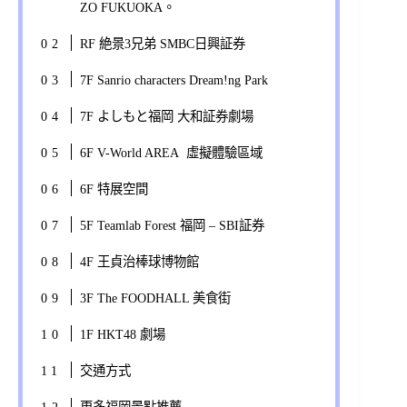
ZO FUKUOKA。
RF 絶景3兄弟 SMBC日興証券
7F Sanrio characters Dream!ng Park
7F よしもと福岡 大和証券劇場
6F V-World AREA 虛擬體驗區域
6F 特展空間
5F Teamlab Forest 福岡 – SBI証券
4F 王貞治棒球博物館
3F The FOODHALL 美食街
1F HKT48 劇場
交通方式
更多福岡景點推薦