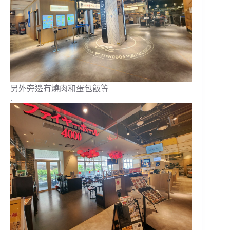
另外旁邊有燒肉和蛋包飯等
.