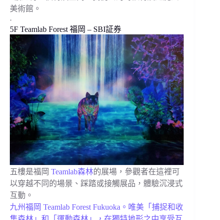
美術館。
.
5F Teamlab Forest 福岡 – SBI証券
五樓是福岡
Teamlab森林
的展場，參觀者在這裡可
以穿越不同的場景、踩踏或接觸展品，體驗沉浸式
互動。
九州福岡 Teamlab Forest Fukuoka。唯美「捕捉和收
集森林」和「運動森林」，在獨特地形之中享受互