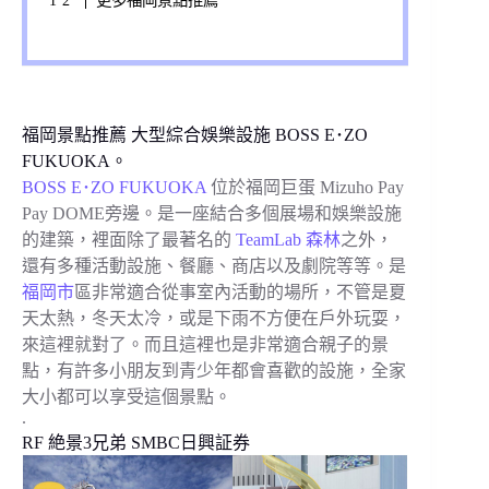
福岡景點推薦 大型綜合娛樂設施 BOSS E･ZO
FUKUOKA。
BOSS E･ZO FUKUOKA
位於福岡巨蛋 Mizuho Pay
Pay DOME旁邊。是一座結合多個展場和娛樂設施
的建築，裡面除了最著名的
TeamLab 森林
之外，
還有多種活動設施、餐廳、商店以及劇院等等。是
福岡市
區非常適合從事室內活動的場所，不管是夏
天太熱，冬天太冷，或是下雨不方便在戶外玩耍，
來這裡就對了。而且這裡也是非常適合親子的景
點，有許多小朋友到青少年都會喜歡的設施，全家
大小都可以享受這個景點。
.
RF 絶景3兄弟 SMBC日興証券