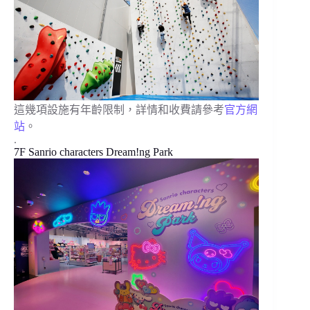
這幾項設施有年齡限制，詳情和收費請參考
官方網
站
。
.
7F Sanrio characters Dream!ng Park