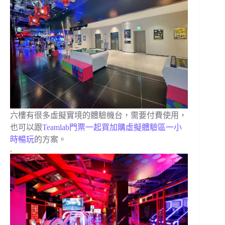
六樓有很多虛擬實境的體驗機台，需要付費使用，
也可以跟
Teamlab門票一起買加購虛擬體驗區一小
時暢玩
的方案。
.