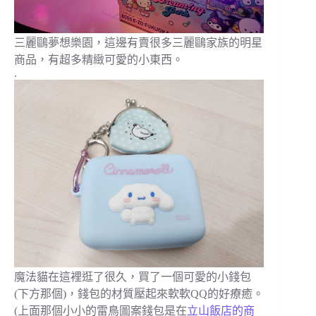
三麗鷗夢想樂園，這邊有賣很多三麗鷗家族的明星
商品，有超多精緻可愛的小東西。
.
魔法貓在這裡逛了很久，買了一個可愛的小錢包
(下方那個)，錢包的材質壓起來軟軟QQ的好療癒。
(上面那個小小的雷鳥圖案錢包是在
立山飯店的商