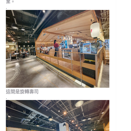
業。
.
這間是旋轉壽司
.