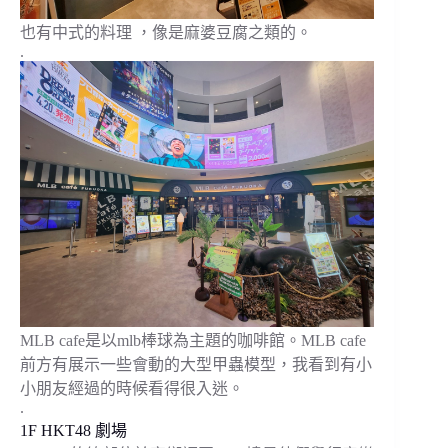
也有中式的料理 ，像是麻婆豆腐之類的。
.
MLB cafe是以mlb棒球為主題的咖啡館。MLB cafe
前方有展示一些會動的大型甲蟲模型，我看到有小
小朋友經過的時候看得很入迷。
.
1F HKT48 劇場