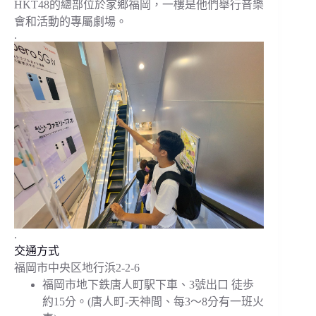
HKT48的總部位於家鄉福岡，一樓是他們舉行音樂
會和活動的專屬劇場。
.
.
交通方式
福岡市中央区地⾏浜2-2-6
福岡市地下鉄唐人町駅下車、3號出口 徒歩
約15分。(唐人町-天神間、每3～8分有一班火