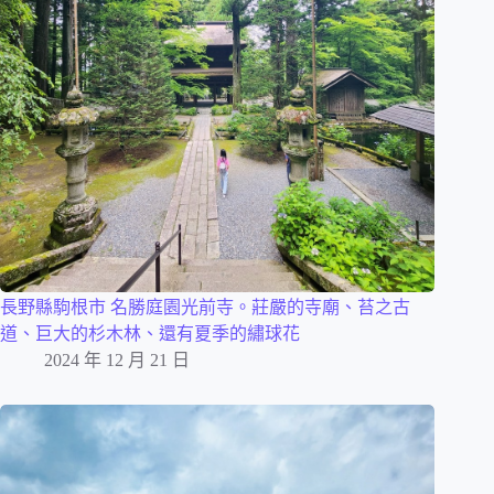
長野縣駒根市 名勝庭園光前寺。莊嚴的寺廟、苔之古
道、巨大的杉木林、還有夏季的繡球花
2024 年 12 月 21 日