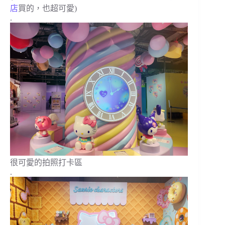
店
買的，也超可愛)
.
很可愛的拍照打卡區
.