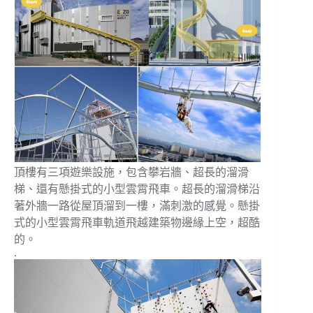
頂樓有三項遊樂設施，包含攀岩牆、超長的溜滑
梯、還有懸掛式的小型雲霄飛車。超長的溜滑梯沿
著外牆一路從屋頂溜到一樓，滿刺激的感覺。懸掛
式的小型雲霄飛車軌道飛越建築物邊緣上空，超酷
的。
.