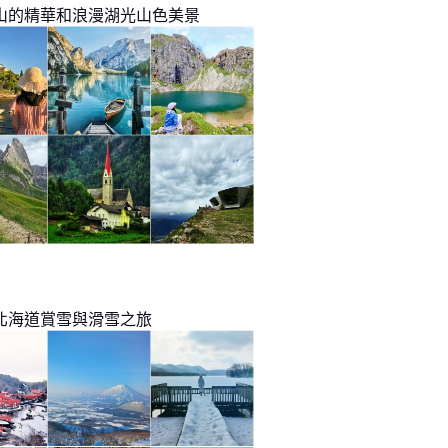
山的精華和浪漫湖光山色美景
北海道賞雪與滑雪之旅