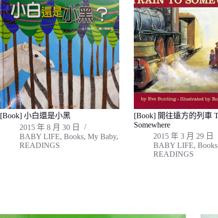
[Book] 小白還是小黑
[Book] 開往遠方的列車 Tra
Somewhere
2015 年 8 月 30 日
2015 年 3 月 29 日
BABY LIFE
,
Books
,
My Baby
,
READINGS
BABY LIFE
,
Books
READINGS