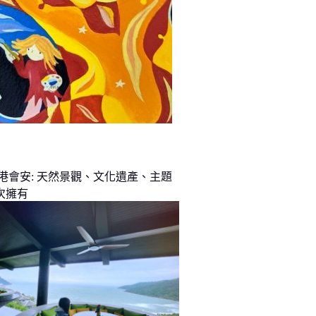
峴港會安: 天然景觀、文化遺產、主題
次擁有