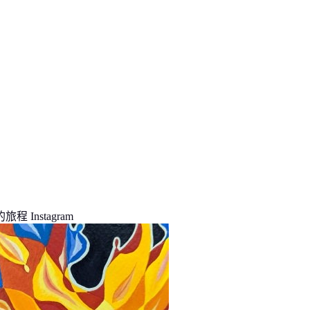
程 Instagram