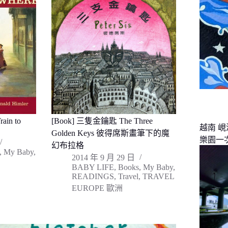
in to
[Book] 三隻金鑰匙 The Three
越南 
Golden Keys 彼得席斯畫筆下的魔
樂園一
幻布拉格
,
My Baby
,
2014 年 9 月 29 日
BABY LIFE
,
Books
,
My Baby
,
READINGS
,
Travel
,
TRAVEL
EUROPE 歐洲