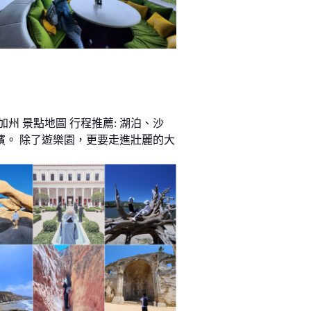
加州 景點地圖 行程推薦: 湖泊、沙
濱。 除了遊樂園，更要走進壯麗的大