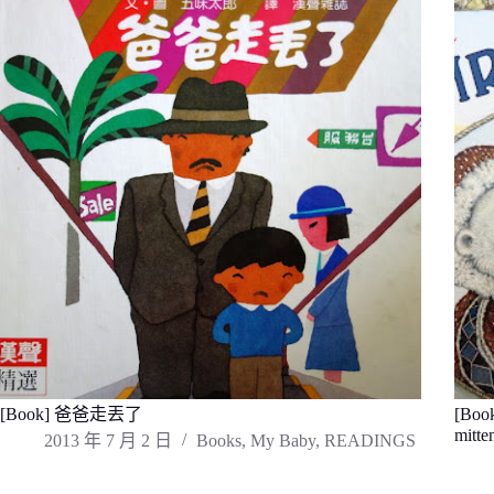
[Book] 爸爸走丟了
[Boo
mitte
2013 年 7 月 2 日
Books
,
My Baby
,
READINGS