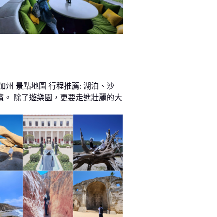
加州 景點地圖 行程推薦: 湖泊、沙
濱。 除了遊樂園，更要走進壯麗的大