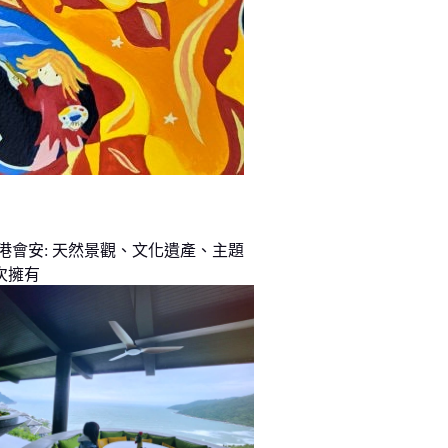
峴港會安: 天然景觀、文化遺產、主題
次擁有