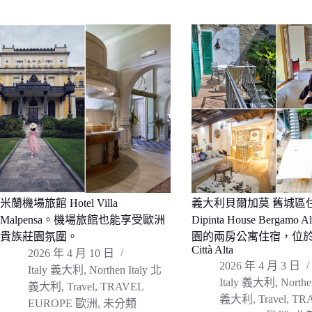
米蘭機場旅館 Hotel Villa
義大利貝爾加莫 舊城區住宿 
Malpensa。機場旅館也能享受歐洲
Dipinta House Bergamo 
貴族莊園氛圍。
園的兩房公寓住宿，位
Città Alta
2026 年 4 月 10 日
2026 年 4 月 3 日
Italy 義大利
,
Northen Italy 北
Italy 義大利
,
Northe
義大利
,
Travel
,
TRAVEL
義大利
,
Travel
,
TR
EUROPE 歐洲
,
未分類