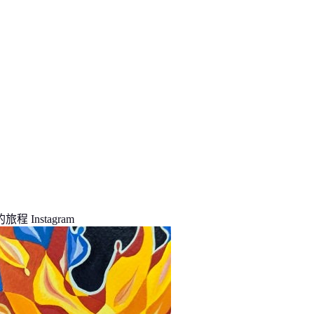
程 Instagram