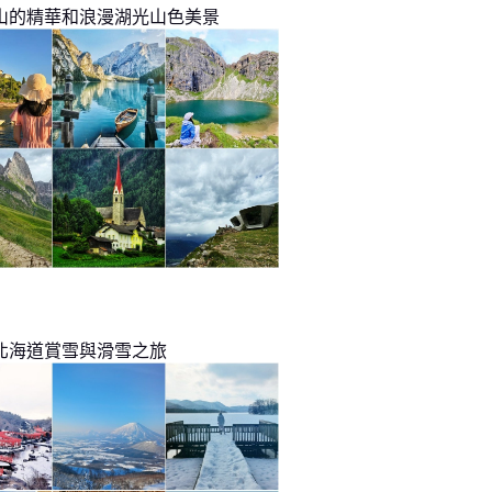
山的精華和浪漫湖光山色美景
北海道賞雪與滑雪之旅