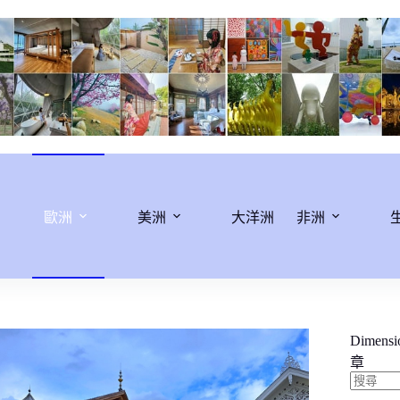
歐洲
美洲
大洋洲
非洲
Dimens
章