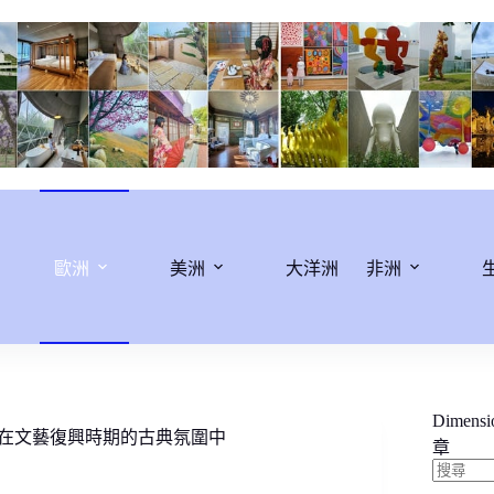
歐洲
美洲
大洋洲
非洲
Dimens
沉醉在文藝復興時期的古典氛圍中
章