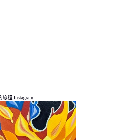
程 Instagram