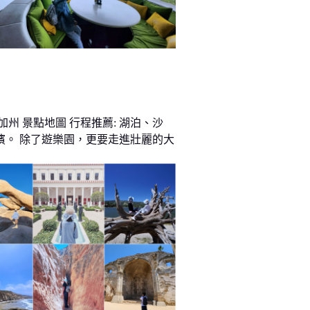
加州 景點地圖 行程推薦: 湖泊、沙
濱。 除了遊樂園，更要走進壯麗的大