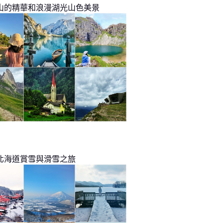
山的精華和浪漫湖光山色美景
北海道賞雪與滑雪之旅