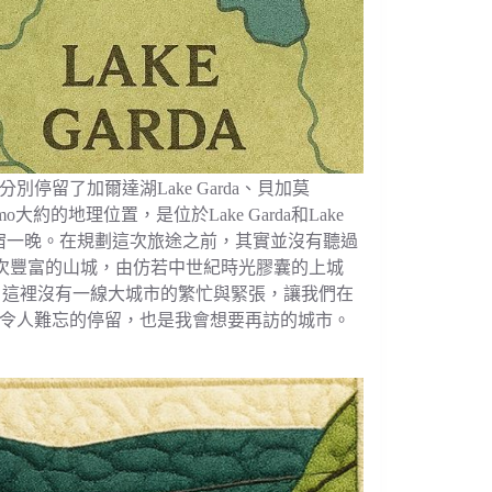
留了加爾達湖Lake Garda、貝加莫
mo大約的地理位置，是位於Lake Garda和Lake
住宿一晚。在規劃這次旅途之前，其實並沒有聽過
層次豐富的山城，由仿若中世紀時光膠囊的上城
）共同構成。這裡沒有一線大城市的繁忙與緊張，讓我們在
令人難忘的停留，也是我會想要再訪的城市。