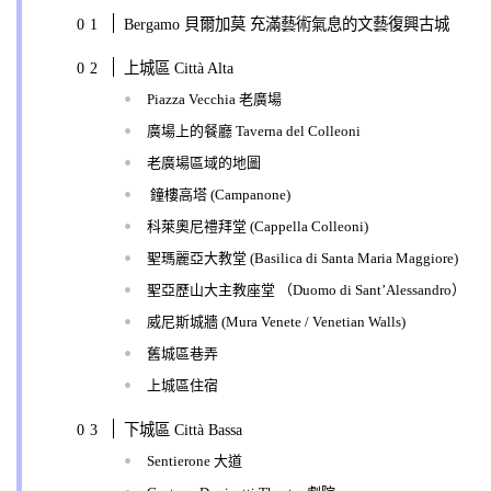
Bergamo 貝爾加莫 充滿藝術氣息的文藝復興古城
上城區 Città Alta
Piazza Vecchia 老廣場
廣場上的餐廳 Taverna del Colleoni
老廣場區域的地圖
鐘樓高塔 (Campanone)
科萊奧尼禮拜堂 (Cappella Colleoni)
聖瑪麗亞大教堂 (Basilica di Santa Maria Maggiore)
聖亞歷山大主教座堂 （Duomo di Sant’Alessandro）
威尼斯城牆 (Mura Venete / Venetian Walls)
舊城區巷弄
上城區住宿
下城區 Città Bassa
Sentierone 大道