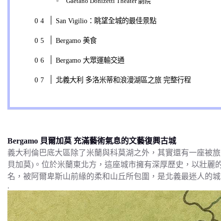
Gaetano Donizetti Theater 劇院
San Vigilio：眺望全城的最佳景點
Bergamo 美食
Bergamo 大眾運輸交通
北義大利 多洛米蒂和浪漫湖區之旅 完整行程
Bergamo 貝爾加莫 充滿藝術氣息的文藝復興古城
義大利倫巴底大區除了米蘭與科莫湖之外，其實還有一座被旅人忽略
貝加莫)。位於米蘭東北方，這座城市擁有深厚歷史，以壯麗
名，被阿爾卑斯山前緣的柔和山丘所包圍，是北義最迷人的城
.