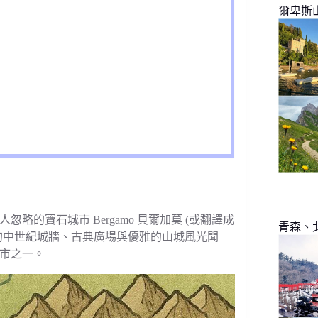
爾卑斯
的寶石城市 Bergamo 貝爾加莫 (或翻譯成
青森、
的中世紀城牆、古典廣場與優雅的山城風光聞
市之一。