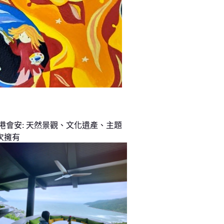
峴港會安: 天然景觀、文化遺產、主題
次擁有