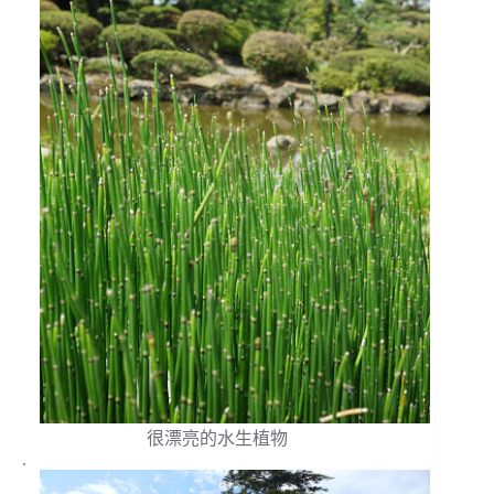
很漂亮的水生植物
.