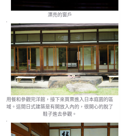
漂亮的窗戶
.
用餐和參觀完洋館，接下來買票進入日本庭園的區
域。這間日式建築是有開放入內的，很開心的脫了
鞋子進去參觀。
.