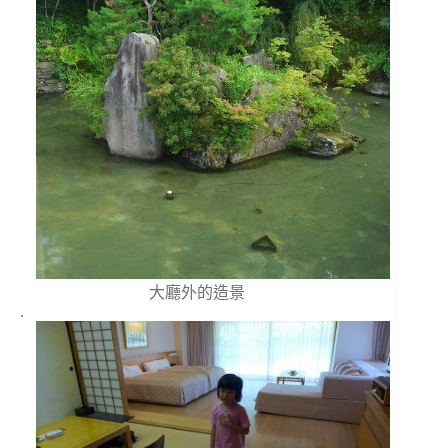
大廳外的造景
.