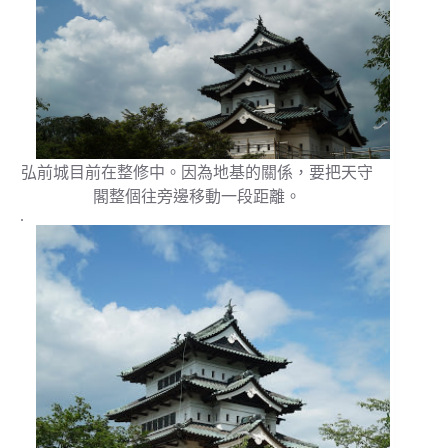
弘前城目前在整修中。因為地基的關係，要把天守
閣整個往旁邊移動一段距離。
.