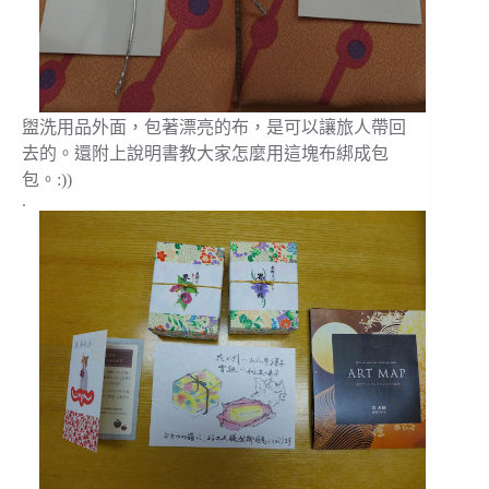
盥洗用品外面，包著漂亮的布，是可以讓旅人帶回
去的。還附上說明書教大家怎麼用這塊布綁成包
包。:))
.