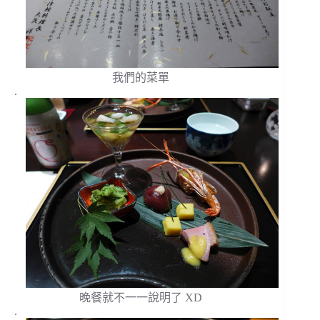
我們的菜單
.
晚餐就不一一說明了 XD
.