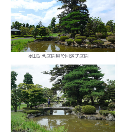
藤田記念庭園屬於回遊式庭園
.