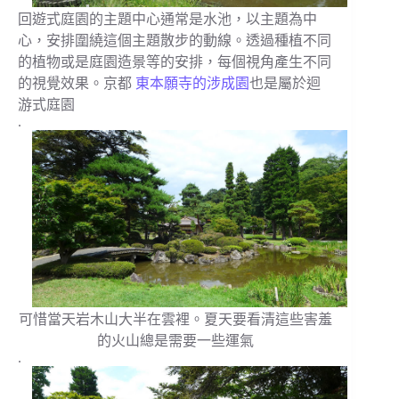
回遊式庭園的主題中心通常是水池，以主題為中
心，安排圍繞這個主題散步的動線。透過種植不同
的植物或是庭園造景等的安排，每個視角產生不同
的視覺效果。京都
東本願寺的涉成園
也是屬於迴
游式庭園
.
可惜當天岩木山大半在雲裡。夏天要看清這些害羞
的火山總是需要一些運氣
.