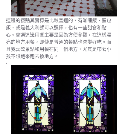
這邊的餐點其實算是比較普通的，有咖哩飯、蛋包
飯、或是義大利麵可以選擇，也有一些甜食和點
心。會選這邊用餐主要是因為方便參觀，在這樣漂
亮的地方用餐，即使是普通的餐點也會變好吃。而
且我喜歡景點和用餐在同一個地方，尤其是帶著小
孩不想跑來跑去換地方。
.