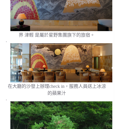
界 津輕 是屬於星野集團旗下的旅宿。
.
在大廳的沙發上辦理check in，服務人員送上冰涼
的蘋果汁
.