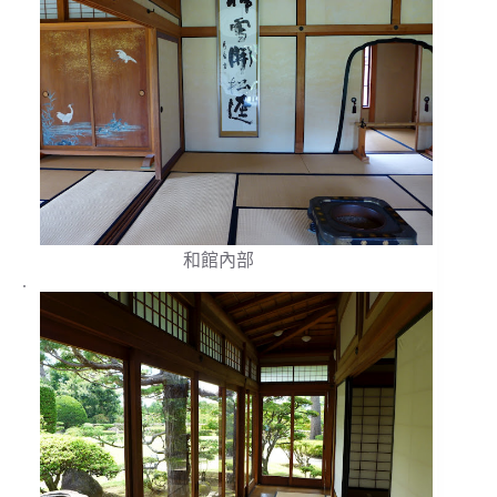
和館內部
.