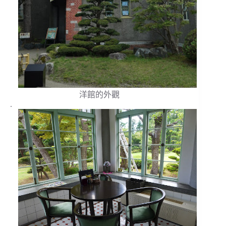
洋館的外觀
.