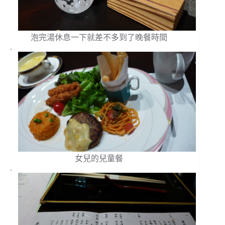
泡完湯休息一下就差不多到了晚餐時間
.
女兒的兒童餐
.