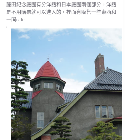
藤田紀念庭園有分洋館和日本庭園兩個部分，洋館
是不用購票就可以進入的，裡面有販售一些東西和
一間cafe
,