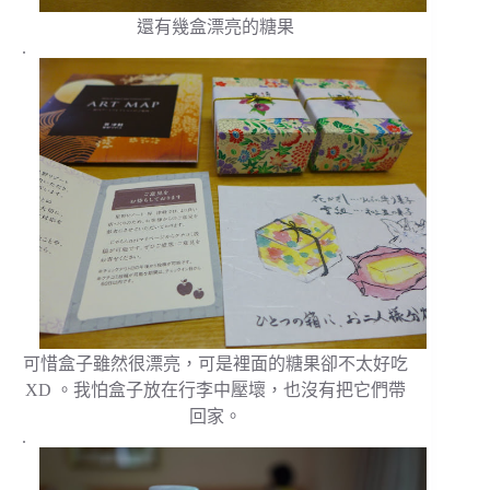
還有幾盒漂亮的糖果
.
可惜盒子雖然很漂亮，可是裡面的糖果卻不太好吃
XD 。我怕盒子放在行李中壓壞，也沒有把它們帶
回家。
.