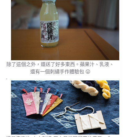
除了這個之外，還送了好多東西。蘋果汁、乳液、
還有一個刺繡手作體驗包 😛
.