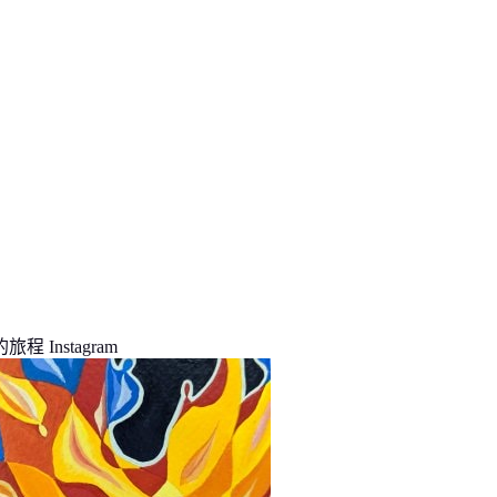
程 Instagram