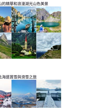
山的精華和浪漫湖光山色美景
北海道賞雪與滑雪之旅