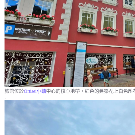
旅館位於
Ortisei小鎮
中心的核心地帶，紅色的建築配上白色雕
.