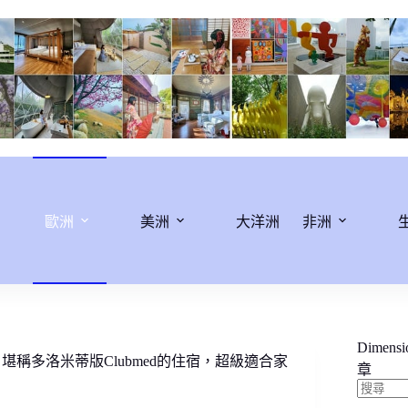
歐洲
美洲
大洋洲
非洲
Dimens
rand Hotel。堪稱多洛米蒂版Clubmed的住宿，超級適合家
章