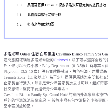
奧爾蒂塞伊 Ortisei 。探索多洛米蒂最完美的旅行基地
北義夏季旅行完整行程
多洛米蒂景點地圖
多洛米蒂 Ortisei 住宿 白馬飯店 Cavallino Bianco Family 
這間旅館堪稱是多洛米蒂版的
Clubmed
，除了可以選擇全包的
外，也可以丟包小孩，Baby Department（0–3.5歲）有專
Playroom（3.5–10 歲）設有寬敞遊戲區、角色扮演、建構樂高
Teenage Zone（11 歲以上）為青少年提供專屬娛樂空
止家長自行進入，除非是青少年帶家長進去才可以，超好奇那
社交恐懼，堅持不要進去青少年專區。
Cavallino Bianco Family Spa Grand Hotel的室內外
戶外的恆溫泳池及桑拿房 。 設施中附有包含滑梯的小孩專
桑拿區與放鬆區。