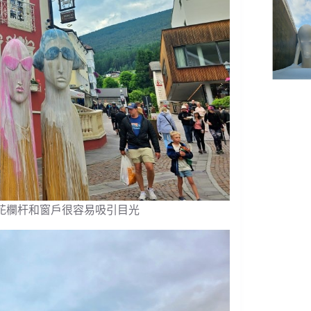
花欄杆和窗戶很容易吸引目光