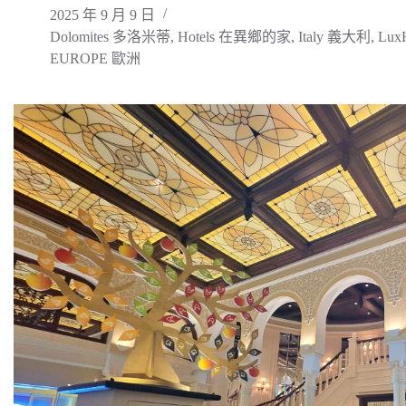
2025 年 9 月 9 日
Dolomites 多洛米蒂
,
Hotels 在異鄉的家
,
Italy 義大利
,
LuxH
EUROPE 歐洲