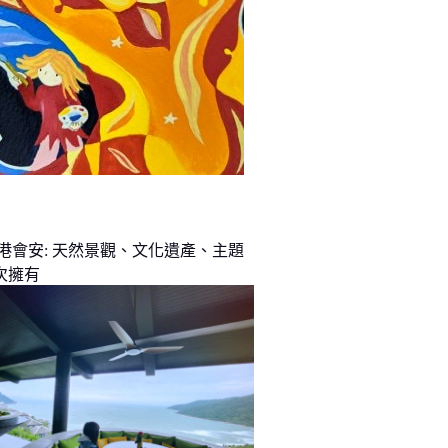
峴港會安: 天然景觀、文化遺產、主題
次擁有