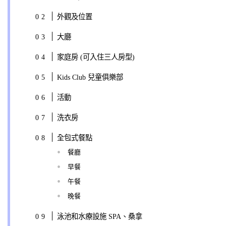
外觀及位置
大廳
家庭房 (可入住三人房型)
Kids Club 兒童俱樂部
活動
洗衣房
全包式餐點
餐廳
早餐
午餐
晚餐
泳池和水療設施 SPA、桑拿