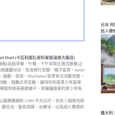
日本 
迷人療
Spa Grand Hotel (卡瓦利諾比安科家庭溫泉大飯店)
餐點(自助早餐、午餐、下午茶與五道式晚餐)之
業人員照護嬰幼兒，包含爬行空間、親子區等。Junior
、戲劇、迷宮、PlayStation 區等多元活動空間。
間和社交活動，鼓勵交流互動，最特別的是青少年區禁
裡面到底長甚麼樣子，但偏偏我家的青少年有
溫泉與水療中心面積廣達約 2,900 平方公尺，包含 5 個室內與
區、嬰兒池、藍色洞窟、水療池，以及成人專用的
義大利