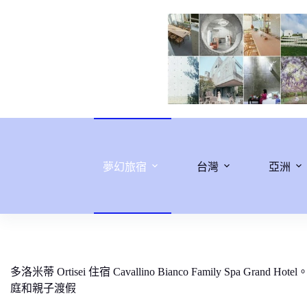
跳
至
主
要
內
容
夢幻旅宿
台灣
亞洲
多洛米蒂 Ortisei 住宿 Cavallino Bianco Family Spa G
庭和親子渡假