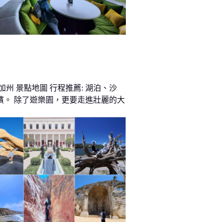
加州 景點地圖 行程推薦: 湖泊、沙
濱。 除了遊樂園，更要走進壯麗的大