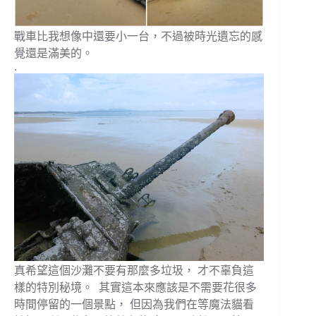
戰車比我想像中還要小一台，不過被時光遺忘的感
覺還是滿美的。
.
真希望這個沙灘不要有那麼多垃圾， 才不辜負這
樣的特別秘境。 其實這本來應該是不需要花很多
時間停留的一個景點， 但因為我們在等魔法貓看