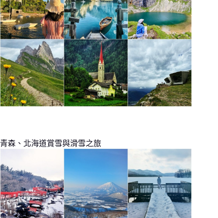
青森、北海道賞雪與滑雪之旅