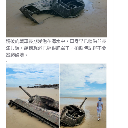
殘破的戰車長期浸泡在海水中，車身早已鏽蝕並長
滿貝類，結構想必已經很脆弱了，拍照時記得不要
攀爬破壞。
.