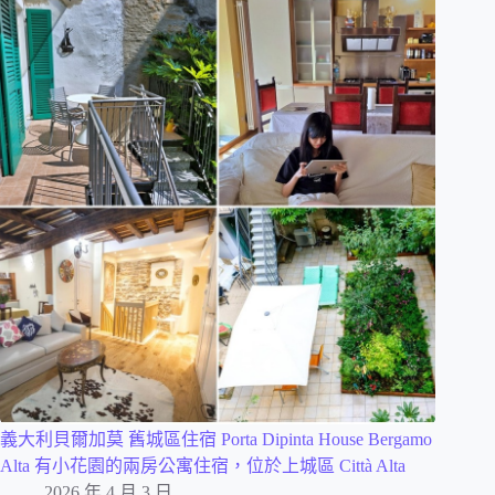
義大利貝爾加莫 舊城區住宿 Porta Dipinta House Bergamo
Alta 有小花園的兩房公寓住宿，位於上城區 Città Alta
2026 年 4 月 3 日