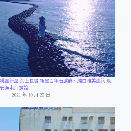
桃園新屋 海上長城 新屋百年石滬群、純白唯美建築 永
安漁港海螺館
2021 年 10 月 23 日