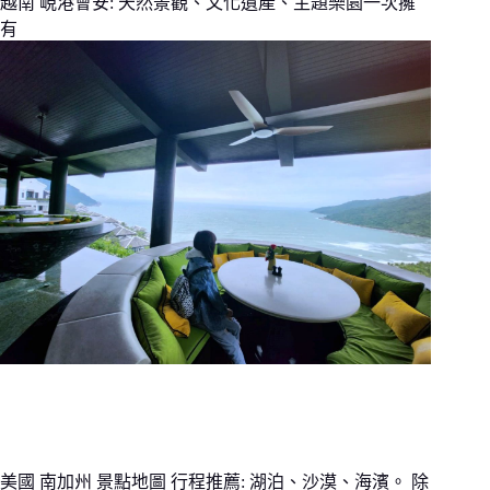
越南 峴港會安: 天然景觀、文化遺產、主題樂園一次擁
有
美國 南加州 景點地圖 行程推薦: 湖泊、沙漠、海濱。 除