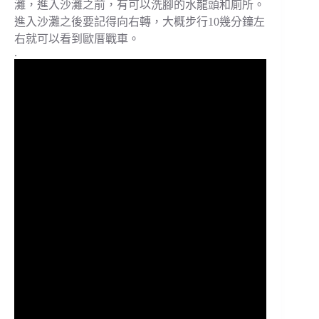
灘，進入沙灘之前，有可以洗腳的水龍頭和廁所。
進入沙灘之後要記得向右轉，大概步行10幾分鐘左
右就可以看到歐厝戰車。
.