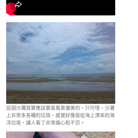
.
這個沙灘其實應該要是風景優美的，只可惜，沙灘
上非常多各種的垃圾，感覺好像是從海上漂來的海
洋垃圾，讓人看了非常痛心和不忍。
.