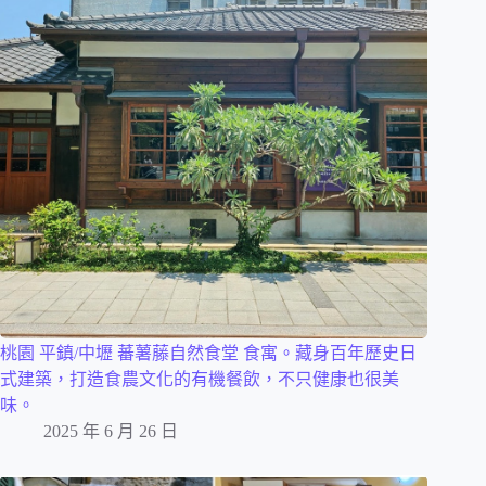
桃園 平鎮/中壢 蕃薯藤自然食堂 食寓。藏身百年歷史日
式建築，打造食農文化的有機餐飲，不只健康也很美
味。
2025 年 6 月 26 日