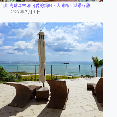
台北 肉球森林 和可愛的貓咪、大嘴鳥、狐獴互動
2023 年 7 月 1 日