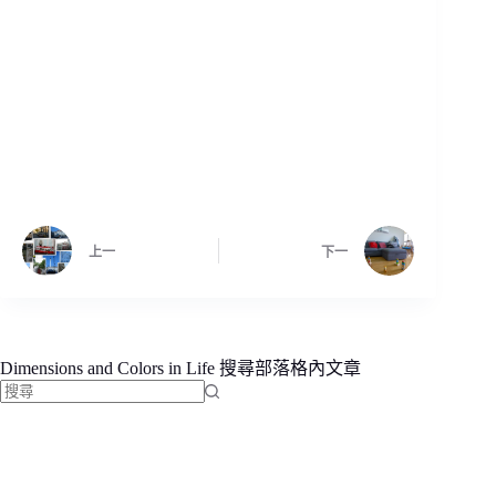
上一
下一
Dimensions and Colors in Life 搜尋部落格內文章
找
不
到