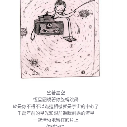
望著星空
恆星圍繞著你旋轉跳舞
於是你不得不以為這相機就是宇宙的中心了
千萬年前的星光和眼前轉瞬劃過的流星
一起清晰地留在底片上
依稀記得