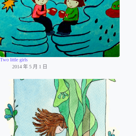
Two little girls
2014 年 5 月 1 日