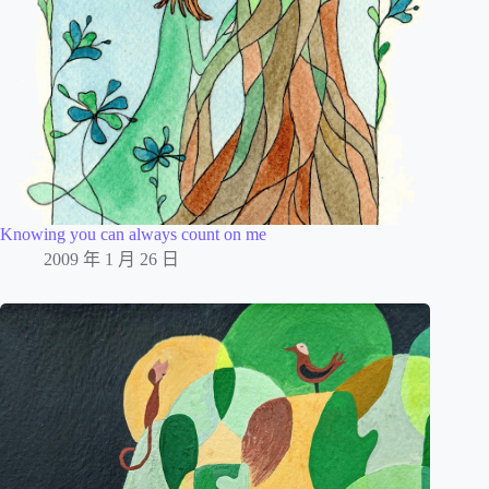
Knowing you can always count on me
2009 年 1 月 26 日