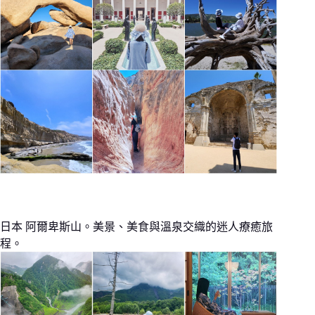
日本 阿爾卑斯山。美景、美食與溫泉交織的迷人療癒旅
程。