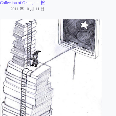
Collection of Orange 。 橙
2011 年 10 月 11 日