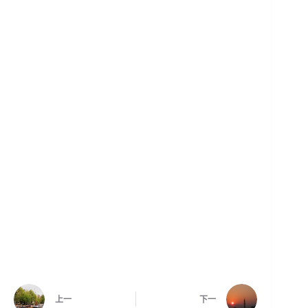
上一
下一