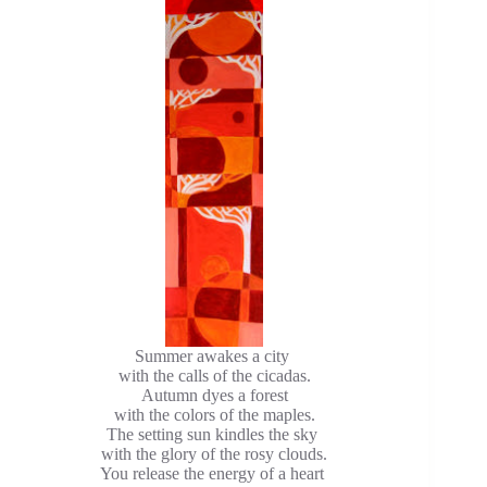
Summer awakes a city
with the calls of the cicadas.
Autumn dyes a forest
with the colors of the maples.
The setting sun kindles the sky
with the glory of the rosy clouds.
You release the energy of a heart