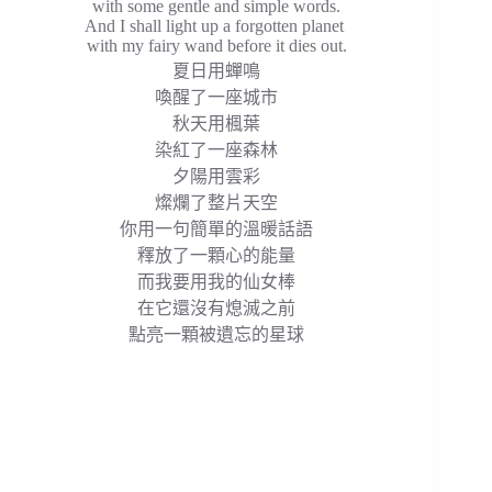
with some gentle and simple words.
And I shall light up a forgotten planet
with my fairy wand before it dies out.
夏日用蟬鳴
喚醒了一座城市
秋天用楓葉
染紅了一座森林
夕陽用雲彩
燦爛了整片天空
你用一句簡單的溫暖話語
釋放了一顆心的能量
而我要用我的仙女棒
在它還沒有熄滅之前
點亮一顆被遺忘的星球