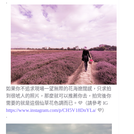
.
如果你不追求現場一望無際的花海遼闊感，只求拍
到很唬人的照片，那麼就可以推薦你去，拍完後你
需要的就是這個仙草花色調而已。💜（請參考 IG
https://www.instagram.com/p/CH5V18DnYLa/
💜）
.