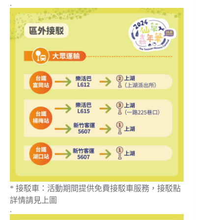
.
*
接駁車：活動期間提供免費接駁車服務，接駁點
詳情請見上圖
.