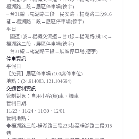
楊湖路二段→展區停車場(德宇)
– 台31線→楊湖路三段→民安路→楊湖路三段916
巷→楊湖路二段→展區停車場(德宇)
平日
– 國道1號→楊梅交流道→台1線→楊湖路(桃13)→
楊湖路二段→展區停車場(德宇)
– 台31線→楊湖路三段→展區停車場(德宇)
停車資訊
平假日
【免費】展區停車場 (100席停車位)
地點：(24.914083, 121.104694)
交通管制資訊
管制對象：自用小客(貨)車、機車
管制日期:
11/23ㆍ11/24ㆍ11/30ㆍ12/01
管制地點：
◆楊湖路三段-楊湖路三段233巷至楊湖路二段915
巷