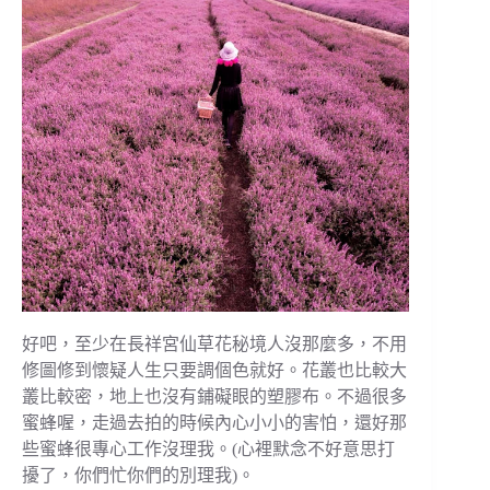
好吧，至少在長祥宮仙草花秘境人沒那麼多，不用
修圖修到懷疑人生只要調個色就好。花叢也比較大
叢比較密，地上也沒有鋪礙眼的塑膠布。不過很多
蜜蜂喔，走過去拍的時候內心小小的害怕，還好那
些蜜蜂很專心工作沒理我。(
心裡默念不好意思打
擾了，你們忙你們的別理我)。