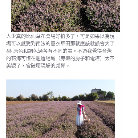
人少真的比仙草花會場好拍多了，可是如果以為現
場可以感受到南法的薫衣草田那就應該就誤會大了
😂 原色和調色過
各有不同的美。不過我覺得台灣
的花海可惜在週遭場域（旁邊的房子和電塔）太不
美觀了，會破壞現場的感覺。