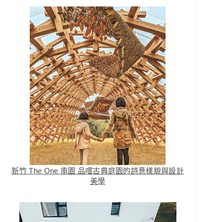
新竹 The One 南園 品嚐古典庭園的詩意樣貌與設計
美學