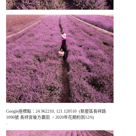
Google座標點：24.962210, 121.120510 (
新屋區長祥路
1096號 長祥宮後方農田 ，2020年花期約到12/6)
.