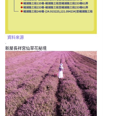
資料來源
.
新屋長祥宮仙草花秘境