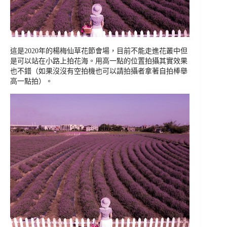
這是2020年的楊梅仙草花節會場，目前不能走進花叢中但
是可以站在小路上拍花海。用高一點的位置拍攝其實效果
也不錯（如果沒沒有空拍機也可以請拍攝者拿著自拍棒舉
高一點拍）。