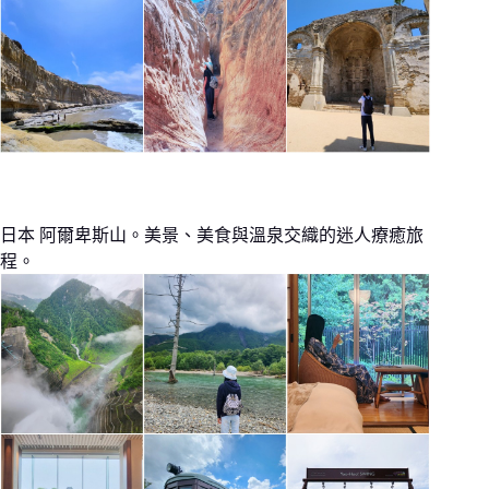
日本 阿爾卑斯山。美景、美食與溫泉交織的迷人療癒旅
程。