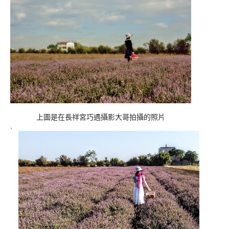
上圖是在長祥宮巧遇攝影大哥拍攝的照片
.