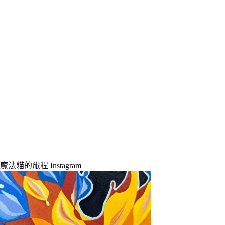
結
果
魔法貓的旅程 Instagram