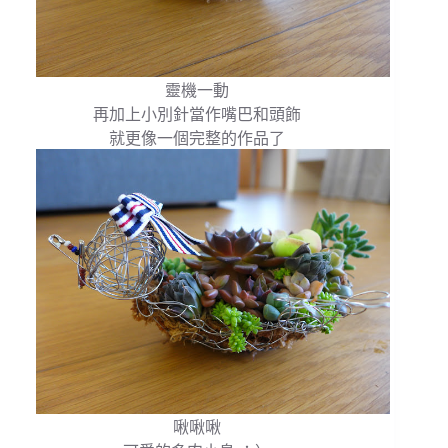
靈機一動
再加上小別針當作嘴巴和頭飾
就更像一個完整的作品了
啾啾啾