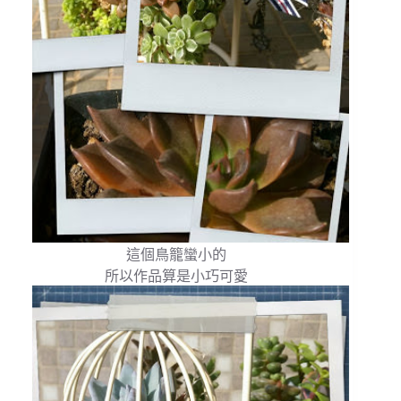
這個鳥籠蠻小的
所以作品算是小巧可愛