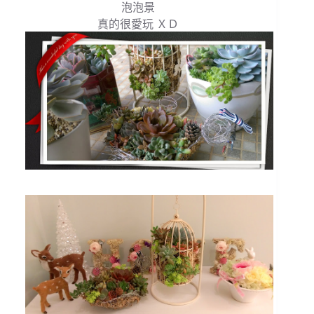
泡泡景
真的很愛玩 ＸＤ