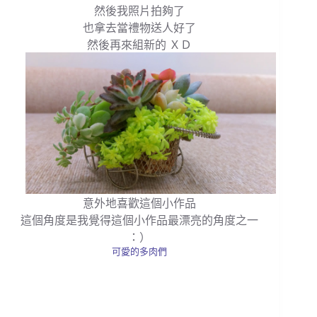
然後我照片拍夠了
也拿去當禮物送人好了
然後再來組新的 ＸＤ
意外地喜歡這個小作品
這個角度是我覺得這個小作品最漂亮的角度之一
：）
可愛的多肉們