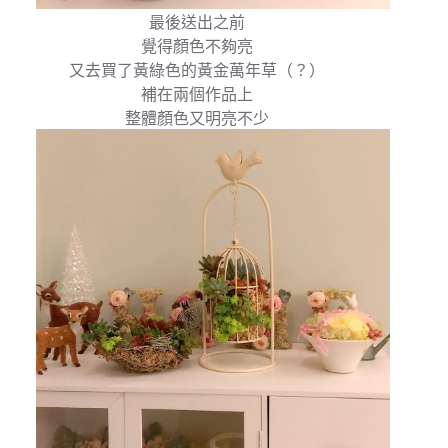
最後送出之前
覺得顏色不夠亮
又去買了黃綠色的黃金萬年草（？）
補在兩個作品上
整體顏色又明亮不少