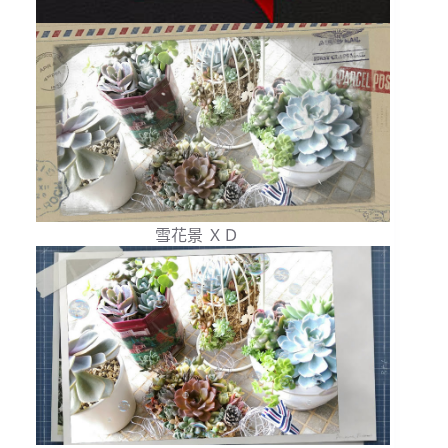
雪花景 ＸＤ