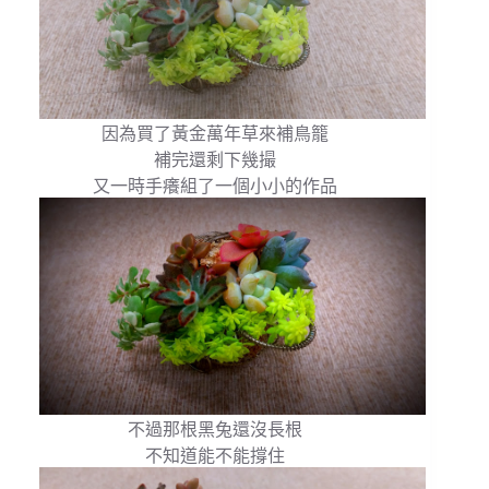
因為買了黃金萬年草來補鳥籠
補完還剩下幾撮
又一時手癢組了一個小小的作品
不過那根黑兔還沒長根
不知道能不能撐住