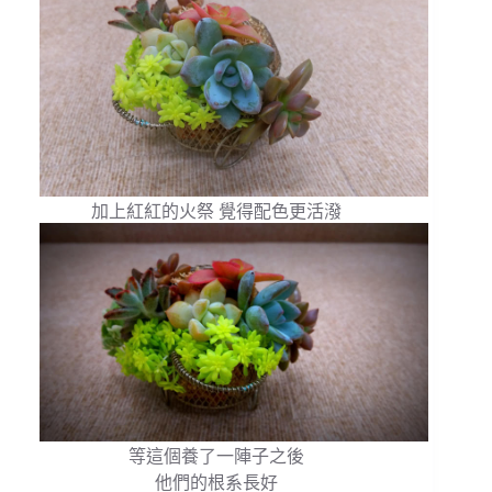
加上紅紅的火祭 覺得配色更活潑
等這個養了一陣子之後
他們的根系長好