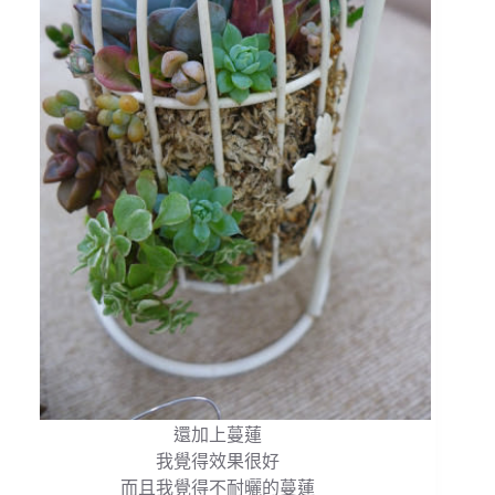
還加上蔓蓮
我覺得效果很好
而且我覺得不耐曬的蔓蓮