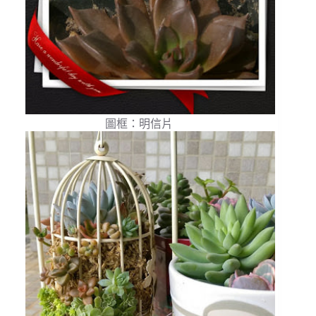
圖框：明信片