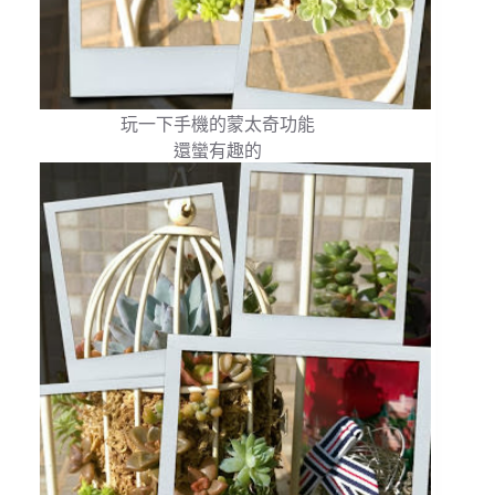
玩一下手機的蒙太奇功能
還蠻有趣的