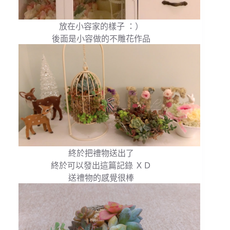
放在小容家的樣子 ：）
後面是小容做的不雕花作品
終於把禮物送出了
終於可以發出這篇記錄 ＸＤ
送禮物的感覺很棒