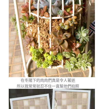
在冬陽下的肉肉們真是令人著迷
所以我常常就忍不住一直幫他們拍照