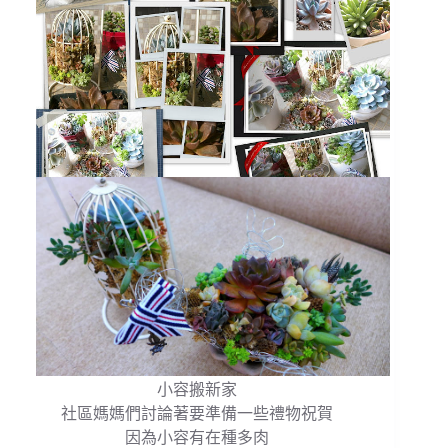
小容搬新家
社區媽媽們討論著要準備一些禮物祝賀
因為小容有在種多肉