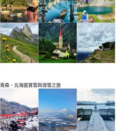
青森、北海道賞雪與滑雪之旅