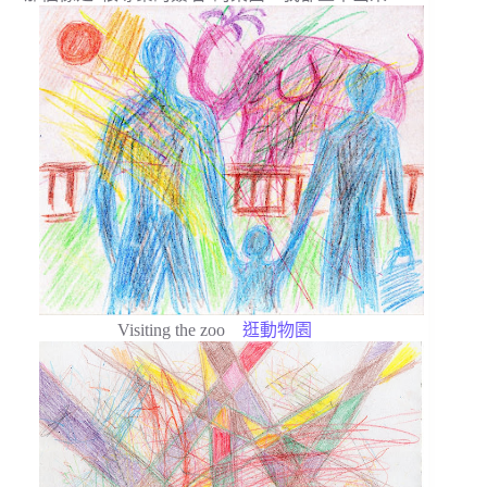
Visiting the zoo
逛動物園