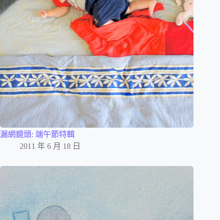
漏網鏡頭: 端午節特輯
2011 年 6 月 18 日