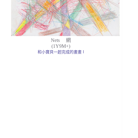
Nets 網
(1Y9M+)
和小寶貝一起完成的畫畫 I