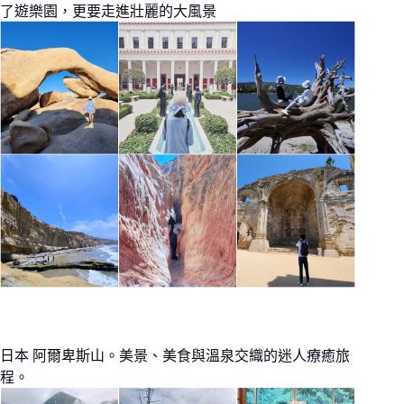
了遊樂園，更要走進壯麗的大風景
日本 阿爾卑斯山。美景、美食與溫泉交織的迷人療癒旅
程。