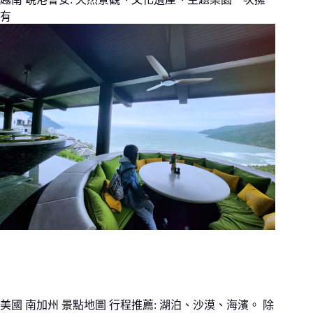
有
美國 南加州 景點地圖 行程推薦: 湖泊、沙漠、海濱。 除