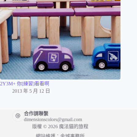
2Y3M+ 你[練習]看看啊
2013 年 5 月 12 日
合作請聯繫
dimensionscolors@gmail.com
版權 © 2026 魔法貓的旅程
網站維護：
金城事務所