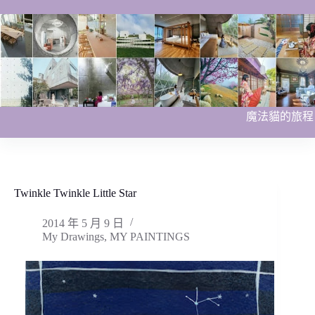
跳
至
主
要
內
容
魔法貓的旅程
Twinkle Twinkle Little Star
2014 年 5 月 9 日
My Drawings
,
MY PAINTINGS