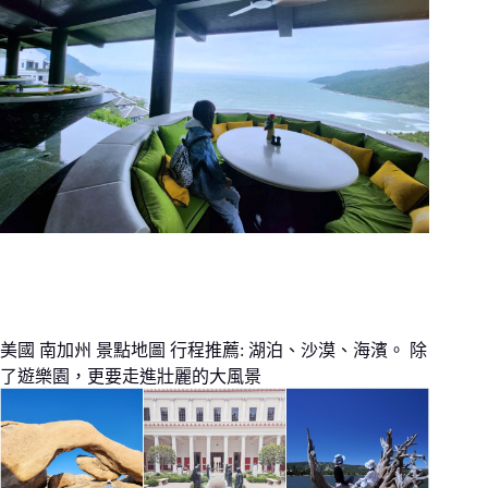
美國 南加州 景點地圖 行程推薦: 湖泊、沙漠、海濱。 除
了遊樂園，更要走進壯麗的大風景