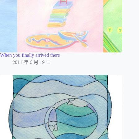
When you finally arrived there
2011 年 6 月 19 日