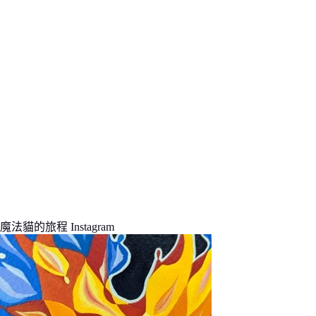
結
果
魔法貓的旅程 Instagram