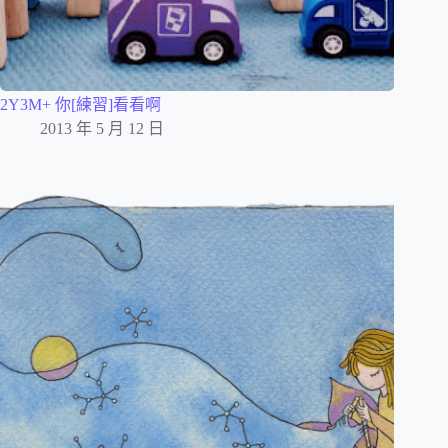
2Y3M+ 你[練習]看看啊
2013 年 5 月 12 日