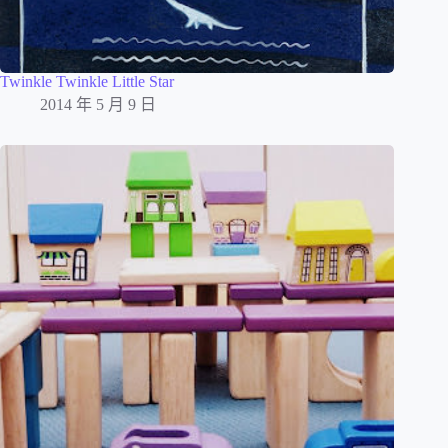
Twinkle Twinkle Little Star
2014 年 5 月 9 日