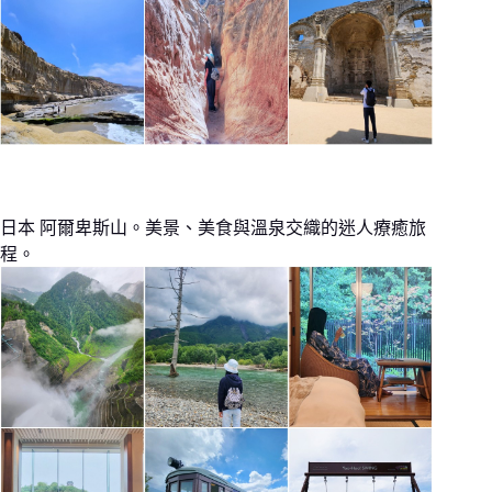
日本 阿爾卑斯山。美景、美食與溫泉交織的迷人療癒旅
程。