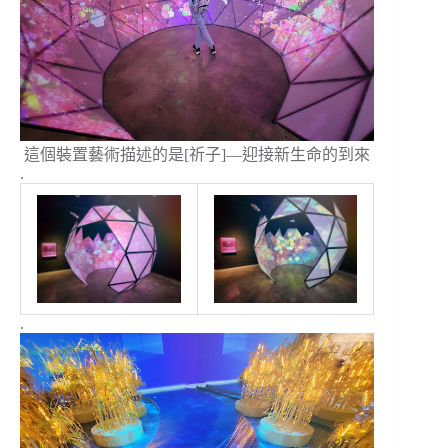
這個裝置藝術描述的是[祈子]—迎接新生命的到來
.
.