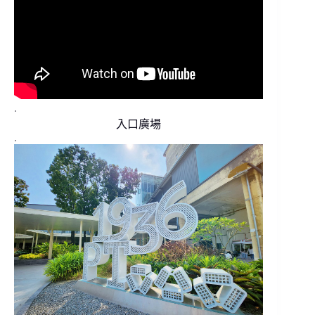
.
入口廣場
.