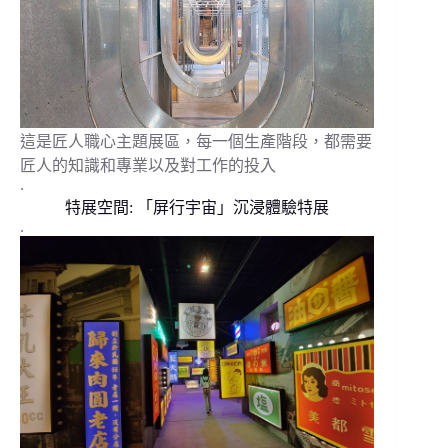
這是匠人職心主題展區，每一個生產階段，都需要
匠人的知識和專業以及對工作的投入
.
特展空間: 「屏行宇宙」沉浸體驗特展
.