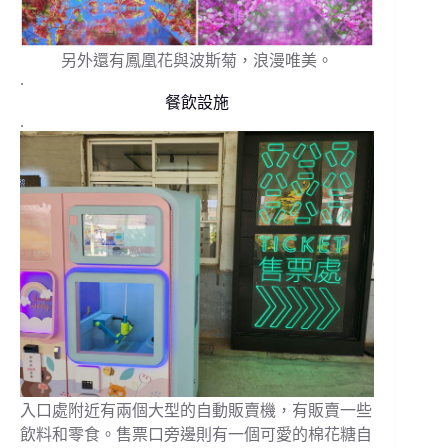
另外還有鳳凰花與波斯菊，浪漫唯美。
.
餐飲設施
.
入口處附近有兩個大型的自動販賣機，有販賣一些
飲料和零食。售票口旁邊則有一個可愛的棉花糖自