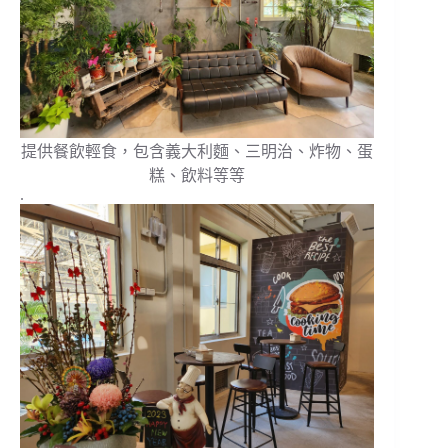
提供餐飲輕食，包含義大利麵、三明治、炸物、蛋
糕、飲料等等
.