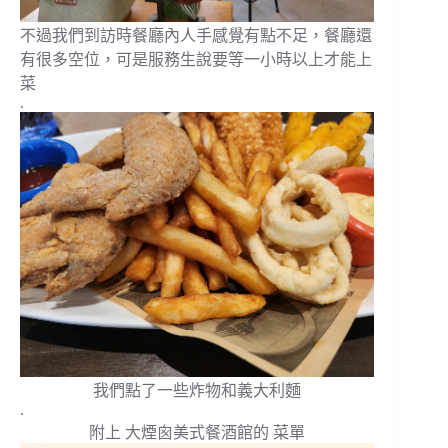
不過我們到訪時餐廳內人手感覺有點不足，餐廳還
有很多空位，可是服務生說要等一小時以上才能上
菜
.
我們點了一些炸物和義大利麵
.
附上 大煙囪美式餐酒館的 菜單