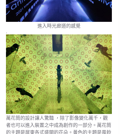
進入時光廊道的感覺
.
萬花筒的設計讓人驚豔 ，除了影像變化萬千，觀
者也可以進入裝置之中成為創作的一部分。萬花筒
的主題是屏東各式盛開的花朵。黃色的主題是風鈴