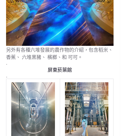
另外有各種六堆發展的農作物的介紹，包含稻米、
香蕉、 六堆黑豬、 檳榔、和 可可。
.
屏東菸葉館
.