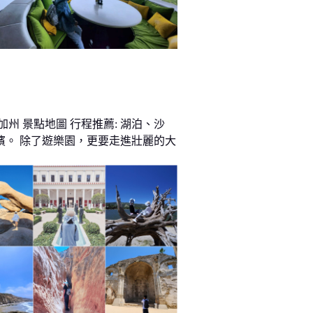
加州 景點地圖 行程推薦: 湖泊、沙
濱。 除了遊樂園，更要走進壯麗的大