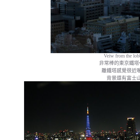
Veiw from the lo
非常棒的東京鐵塔v
離鐵塔感覺很近
背景還有富士