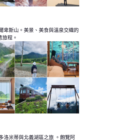
阿爾卑斯山。美景、美食與溫泉交織的
癒旅程。
 多洛米蒂與北義湖區之旅 。飽覽阿