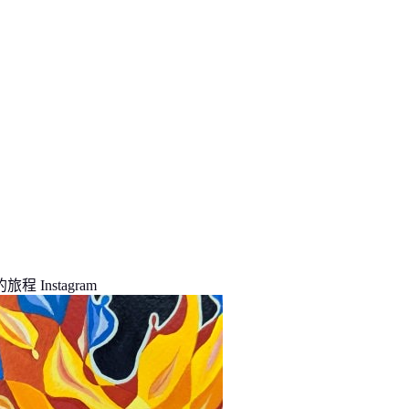
程 Instagram