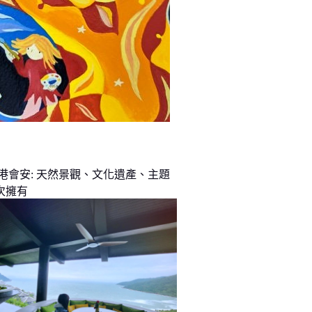
峴港會安: 天然景觀、文化遺產、主題
次擁有