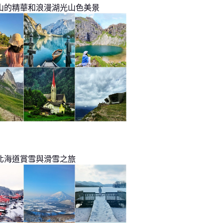
山的精華和浪漫湖光山色美景
北海道賞雪與滑雪之旅