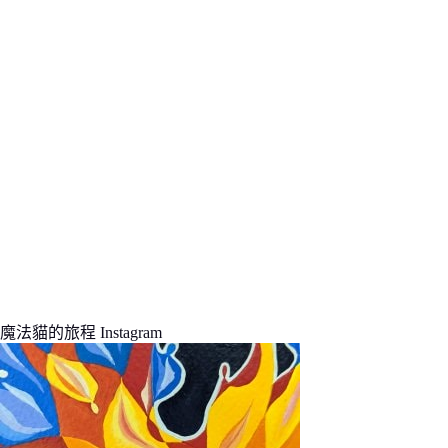
結
果
魔法貓的旅程 Instagram