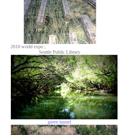
2010 world expo ;
Seattle Public Library
green tunnel