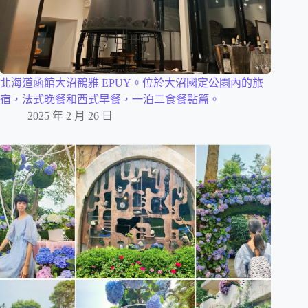
北海道函館大沼鶴雅 EPUY。位於大沼國定公園內的旅
宿，法式晚餐和西式早餐，一泊二食餐點篇。
2025 年 2 月 26 日