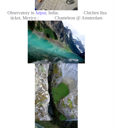
Observatory in
Jaipur
, India; Chichen Itza
ticket, Mexico ; Chameleon @ Amsterdam