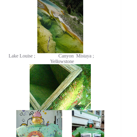
Lake Louise ; Canyon Mistaya ;
Yellowstone