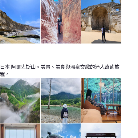
日本 阿爾卑斯山。美景、美食與溫泉交織的迷人療癒旅
程。