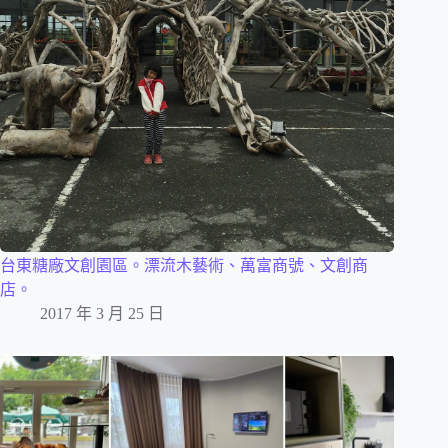
台東糖廠文創園區。漂流木藝術、萬富商號、文創商
店。
2017 年 3 月 25 日