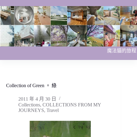
跳
至
主
要
內
容
魔法貓的旅程
Collection of Green 。 綠
2011 年 4 月 30 日
Collections
,
COLLECTIONS FROM MY
JOURNEYS
,
Travel