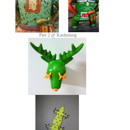
Pier 2 @ Kaohsiung