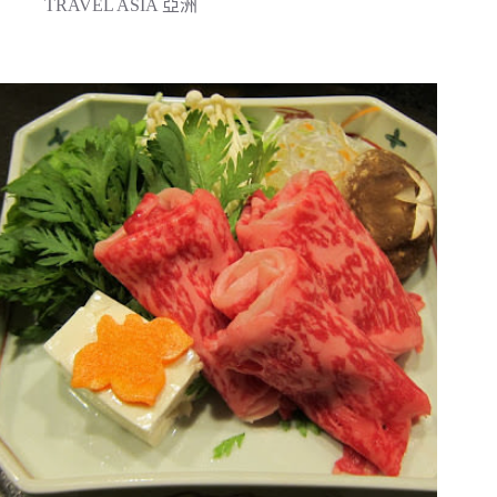
TRAVEL ASIA 亞洲