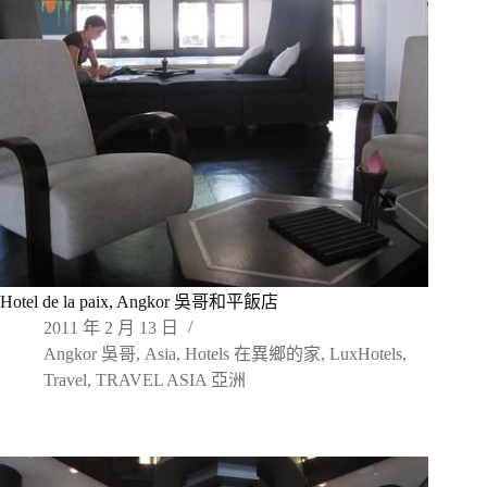
Hotel de la paix, Angkor 吳哥和平飯店
2011 年 2 月 13 日
Angkor 吳哥
,
Asia
,
Hotels 在異鄉的家
,
LuxHotels
,
Travel
,
TRAVEL ASIA 亞洲