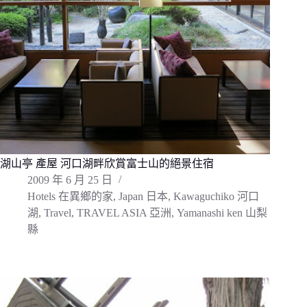
湖山亭 產屋 河口湖畔欣賞富士山的絕景住宿
2009 年 6 月 25 日
Hotels 在異鄉的家
,
Japan 日本
,
Kawaguchiko 河口
湖
,
Travel
,
TRAVEL ASIA 亞洲
,
Yamanashi ken 山梨
縣