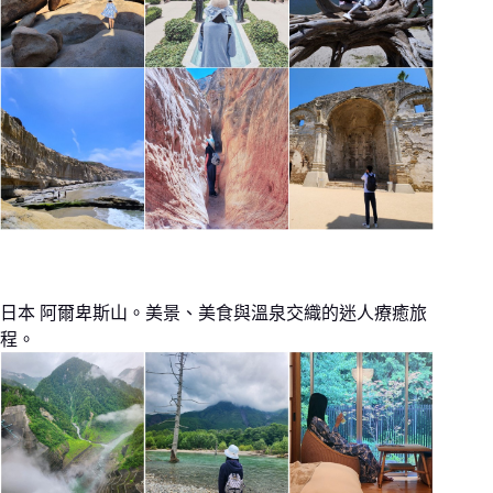
日本 阿爾卑斯山。美景、美食與溫泉交織的迷人療癒旅
程。