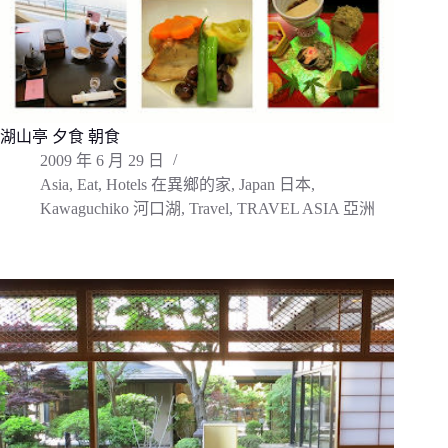
湖山亭 夕食 朝食
2009 年 6 月 29 日
Asia
,
Eat
,
Hotels 在異鄉的家
,
Japan 日本
,
Kawaguchiko 河口湖
,
Travel
,
TRAVEL ASIA 亞洲