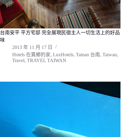
台南安平 平方宅邸 完全展現民宿主人一切生活上的好品
味
2013 年 11 月 17 日
Hotels 在異鄉的家
,
LuxHotels
,
Tainan 台南
,
Taiwan
,
Travel
,
TRAVEL TAIWAN