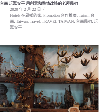
台南 玩聚安平 用創意和熱情改造的老屋民宿
2020 年 2 月 22 日
Hotels 在異鄉的家
,
Promotion 合作推廣
,
Tainan 台
南
,
Taiwan
,
Travel
,
TRAVEL TAIWAN
,
台南民宿
,
玩
聚安平