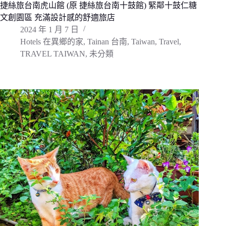
捷絲旅台南虎山館 (原 捷絲旅台南十鼓館) 緊鄰十鼓仁糖
文創園區 充滿設計感的舒適旅店
2024 年 1 月 7 日
Hotels 在異鄉的家
,
Tainan 台南
,
Taiwan
,
Travel
,
TRAVEL TAIWAN
,
未分類