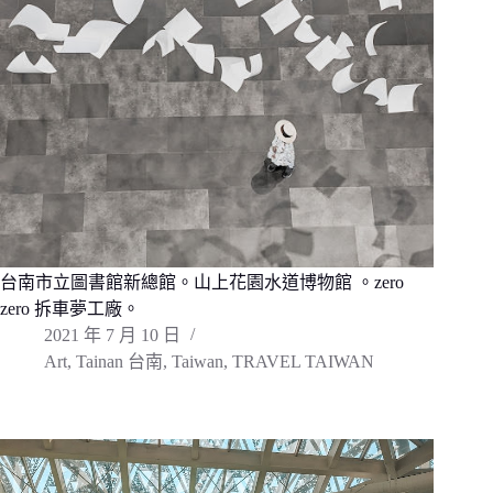
台南市立圖書館新總館。山上花園水道博物館 。zero
zero 拆車夢工廠。
2021 年 7 月 10 日
Art
,
Tainan 台南
,
Taiwan
,
TRAVEL TAIWAN