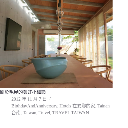
關於毛屋的美好小細節
2012 年 11 月 7 日
BirthdayAndAnniversary
,
Hotels 在異鄉的家
,
Tainan
台南
,
Taiwan
,
Travel
,
TRAVEL TAIWAN