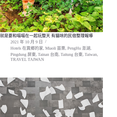
就是要和喵喵在一起玩整天 有貓咪的民宿整理報導
2021 年 10 月 9 日
Hotels 在異鄉的家
,
Miaoli 苗栗
,
PengHu 澎湖
,
Pingdung 屏東
,
Tainan 台南
,
Taitung 台東
,
Taiwan
,
TRAVEL TAIWAN