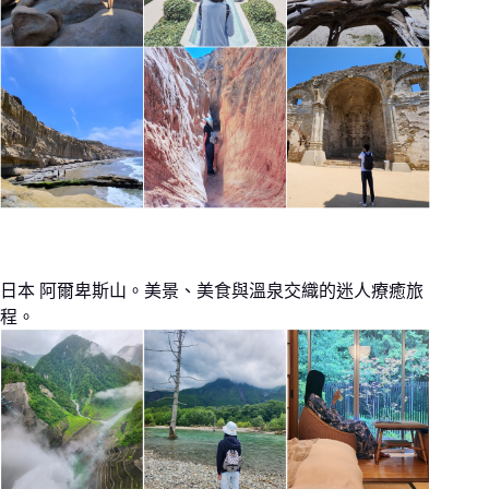
日本 阿爾卑斯山。美景、美食與溫泉交織的迷人療癒旅
程。