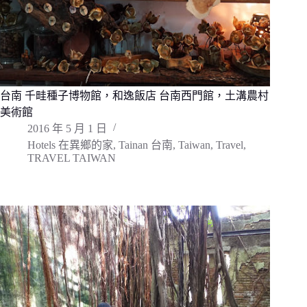
台南 千畦種子博物館，和逸飯店 台南西門館，土溝農村
美術館
2016 年 5 月 1 日
Hotels 在異鄉的家
,
Tainan 台南
,
Taiwan
,
Travel
,
TRAVEL TAIWAN