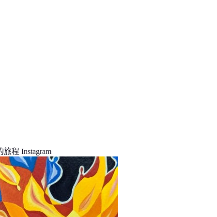
程 Instagram