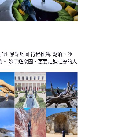
加州 景點地圖 行程推薦: 湖泊、沙
濱。 除了遊樂園，更要走進壯麗的大