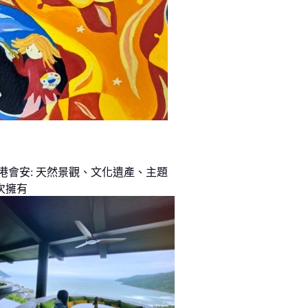
峴港會安: 天然景觀、文化遺產、主題
次擁有