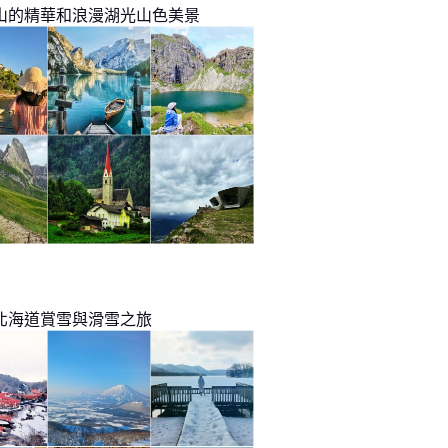
山的精華和浪漫湖光山色美景
北海道賞雪與滑雪之旅