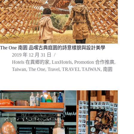
The One 南園 品嚐古典庭園的詩意樣貌與設計美學
2019 年 12 月 31 日
Hotels 在異鄉的家
,
LuxHotels
,
Promotion 合作推廣
,
Taiwan
,
The One
,
Travel
,
TRAVEL TAIWAN
,
南園