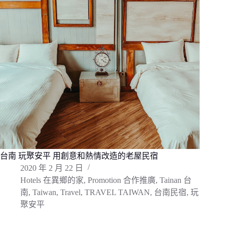
台南 玩聚安平 用創意和熱情改造的老屋民宿
2020 年 2 月 22 日
Hotels 在異鄉的家
,
Promotion 合作推廣
,
Tainan 台
南
,
Taiwan
,
Travel
,
TRAVEL TAIWAN
,
台南民宿
,
玩
聚安平