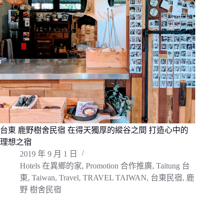
台東 鹿野樹舍民宿 在得天獨厚的縱谷之間 打造心中的
理想之宿
2019 年 9 月 1 日
Hotels 在異鄉的家
,
Promotion 合作推廣
,
Taitung 台
東
,
Taiwan
,
Travel
,
TRAVEL TAIWAN
,
台東民宿
,
鹿
野 樹舍民宿