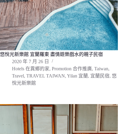
悠悅光新樂館 宜蘭羅東 盡情遊樂戲水的親子民宿
2020 年 7 月 26 日
Hotels 在異鄉的家
,
Promotion 合作推廣
,
Taiwan
,
Travel
,
TRAVEL TAIWAN
,
Yilan 宜蘭
,
宜蘭民宿
,
悠
悅光新樂館