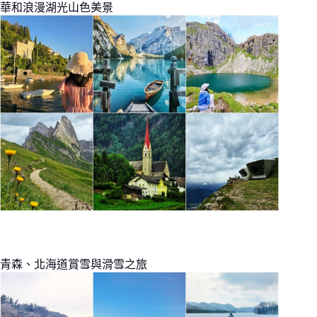
華和浪漫湖光山色美景
青森、北海道賞雪與滑雪之旅