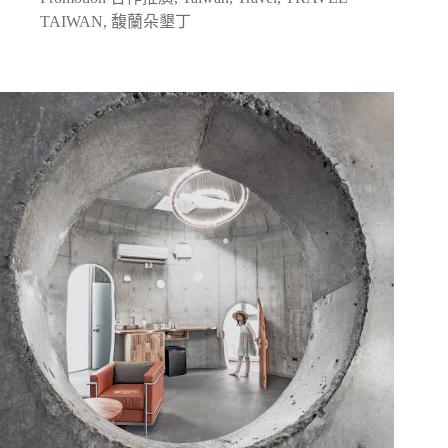
TAIWAN
,
馥蘭朵墾丁