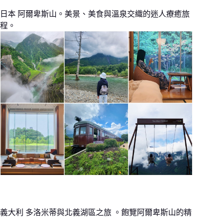
日本 阿爾卑斯山。美景、美食與溫泉交織的迷人療癒旅
程。
義大利 多洛米蒂與北義湖區之旅 。飽覽阿爾卑斯山的精