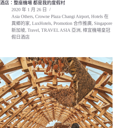
酒店：整座機場 都是我的度假村
2020 年 1 月 26 日
Asia Others
,
Crowne Plaza Changi Airport
,
Hotels 在
異鄉的家
,
LuxHotels
,
Promotion 合作推廣
,
Singapore
新加坡
,
Travel
,
TRAVEL ASIA 亞洲
,
樟宜機場皇冠
假日酒店