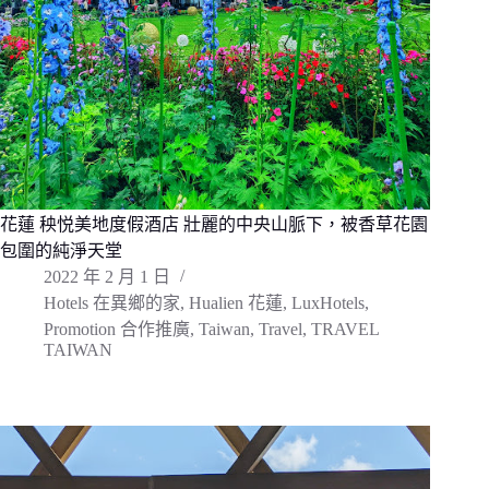
花蓮 秧悦美地度假酒店 壯麗的中央山脈下，被香草花園
包圍的純淨天堂
2022 年 2 月 1 日
Hotels 在異鄉的家
,
Hualien 花蓮
,
LuxHotels
,
Promotion 合作推廣
,
Taiwan
,
Travel
,
TRAVEL
TAIWAN