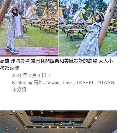
高雄 淨園農場 兼具休閒娛樂和美感設計的農場 大人小
孩都喜歡
2024 年 2 月 4 日
Kaohsiung 高雄
,
Taiwan
,
Travel
,
TRAVEL TAIWAN
,
未分類