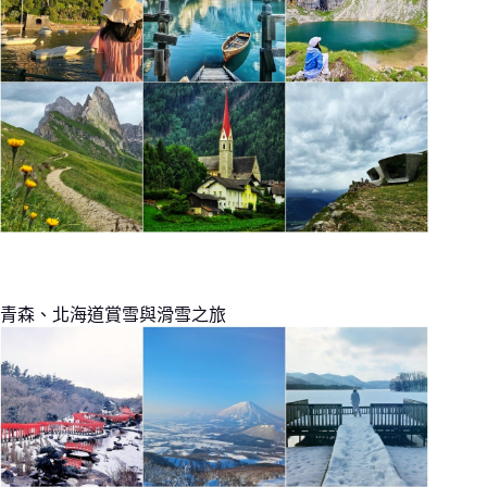
青森、北海道賞雪與滑雪之旅