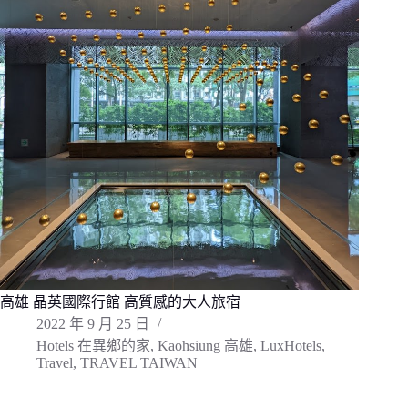
高雄 晶英國際行館 高質感的大人旅宿
2022 年 9 月 25 日
Hotels 在異鄉的家
,
Kaohsiung 高雄
,
LuxHotels
,
Travel
,
TRAVEL TAIWAN