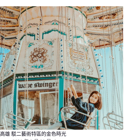
高雄 駁二藝術特區的金色時光