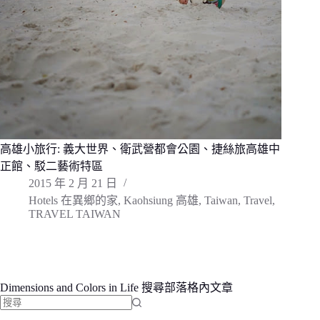
高雄小旅行: 義大世界、衛武營都會公園、捷絲旅高雄中
正館、駁二藝術特區
2015 年 2 月 21 日
Hotels 在異鄉的家
,
Kaohsiung 高雄
,
Taiwan
,
Travel
,
TRAVEL TAIWAN
Dimensions and Colors in Life 搜尋部落格內文章
找