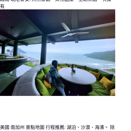
有
美國 南加州 景點地圖 行程推薦: 湖泊、沙漠、海濱。 除