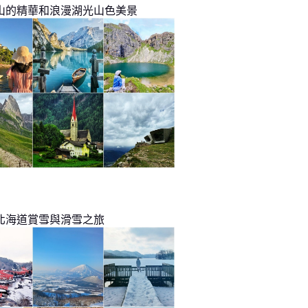
山的精華和浪漫湖光山色美景
北海道賞雪與滑雪之旅