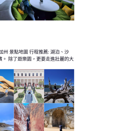
加州 景點地圖 行程推薦: 湖泊、沙
濱。 除了遊樂園，更要走進壯麗的大