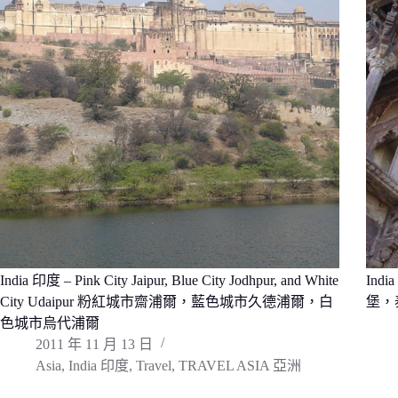
India 印度 – Pink City Jaipur, Blue City Jodhpur, and White
Indi
City Udaipur 粉紅城市齋浦爾，藍色城市久德浦爾，白
堡，
色城市烏代浦爾
2011 年 11 月 13 日
Asia
,
India 印度
,
Travel
,
TRAVEL ASIA 亞洲