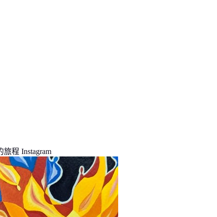
程 Instagram