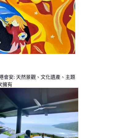
峴港會安: 天然景觀、文化遺產、主題
次擁有