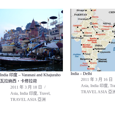
India – Delhi
India 印度 – Varanasi and Khajuraho
2011 年 3 月 16 日
瓦拉納西，卡修拉荷
Asia
,
India 印度
,
Tra
2011 年 3 月 18 日
TRAVEL ASIA 亞
Asia
,
India 印度
,
Travel
,
TRAVEL ASIA 亞洲