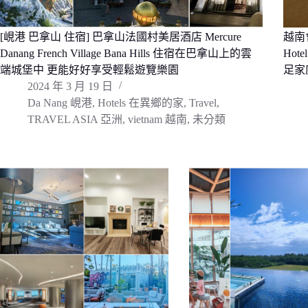
[峴港 巴拿山 住宿] 巴拿山法國村美居酒店 Mercure
越南會安
Danang French Village Bana Hills 住宿在巴拿山上的雲
Ho
端城堡中 更能好好享受輕鬆遊覽樂園
足家
2024 年 3 月 19 日
Da Nang 峴港
,
Hotels 在異鄉的家
,
Travel
,
TRAVEL ASIA 亞洲
,
vietnam 越南
,
未分類