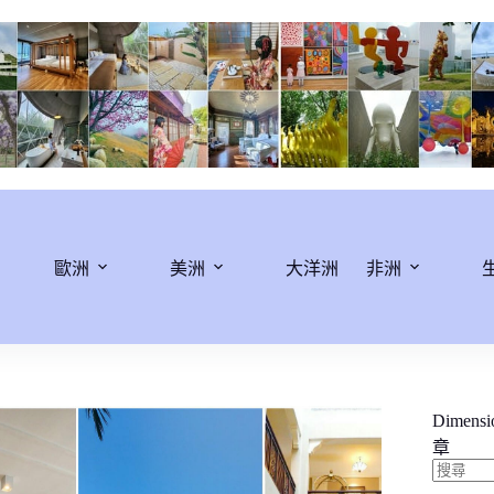
歐洲
美洲
大洋洲
非洲
Dimens
章