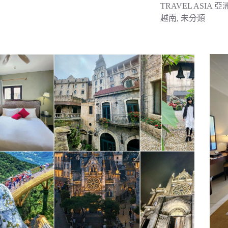
TRAVEL ASIA 亞
越南
,
未分類