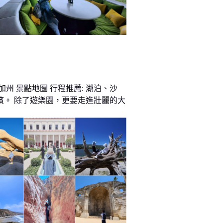
加州 景點地圖 行程推薦: 湖泊、沙
濱。 除了遊樂園，更要走進壯麗的大