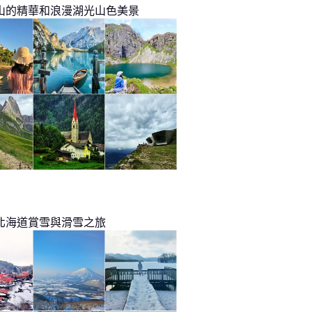
山的精華和浪漫湖光山色美景
北海道賞雪與滑雪之旅