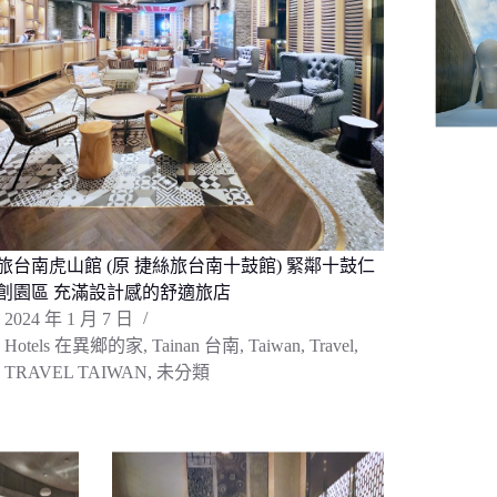
旅台南虎山館 (原 捷絲旅台南十鼓館) 緊鄰十鼓仁
創園區 充滿設計感的舒適旅店
2024 年 1 月 7 日
Hotels 在異鄉的家
,
Tainan 台南
,
Taiwan
,
Travel
,
TRAVEL TAIWAN
,
未分類