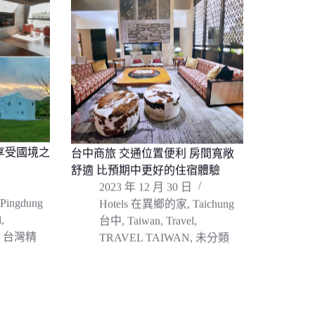
享受國境之
台中商旅 交通位置便利 房間寬敞
舒適 比預期中更好的住宿體驗
2023 年 12 月 30 日
Pingdung
Hotels 在異鄉的家
,
Taichung
l
,
台中
,
Taiwan
,
Travel
,
,
台灣精
TRAVEL TAIWAN
,
未分類