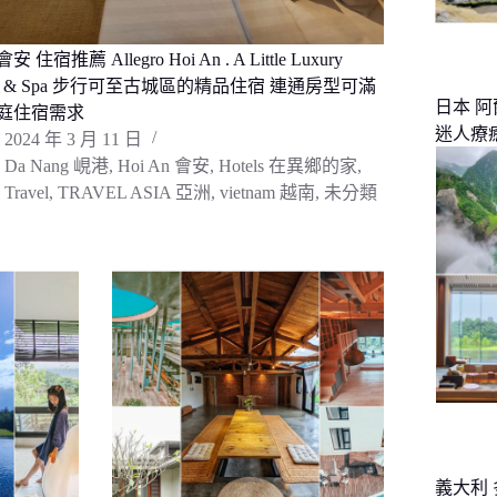
 住宿推薦 Allegro Hoi An . A Little Luxury
tel & Spa 步行可至古城區的精品住宿 連通房型可滿
日本 
庭住宿需求
迷人療
2024 年 3 月 11 日
Da Nang 峴港
,
Hoi An 會安
,
Hotels 在異鄉的家
,
Travel
,
TRAVEL ASIA 亞洲
,
vietnam 越南
,
未分類
義大利