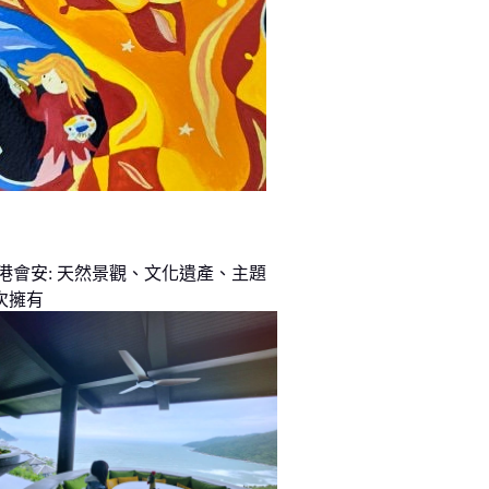
峴港會安: 天然景觀、文化遺產、主題
次擁有