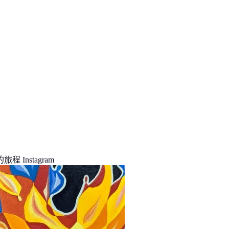
程 Instagram