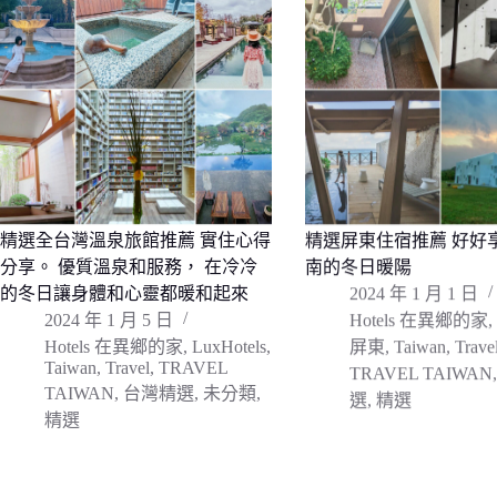
精選全台灣溫泉旅館推薦 實住心得
精選屏東住宿推薦 好好
分享。 優質溫泉和服務， 在冷冷
南的冬日暖陽
的冬日讓身體和心靈都暖和起來
2024 年 1 月 1 日
2024 年 1 月 5 日
Hotels 在異鄉的家
,
Hotels 在異鄉的家
,
LuxHotels
,
屏東
,
Taiwan
,
Trave
Taiwan
,
Travel
,
TRAVEL
TRAVEL TAIWAN
TAIWAN
,
台灣精選
,
未分類
,
選
,
精選
精選