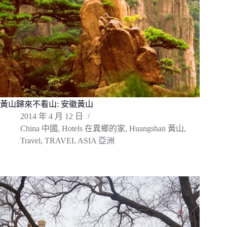
黃山歸來不看山: 安徽黃山
2014 年 4 月 12 日
China 中國
,
Hotels 在異鄉的家
,
Huangshan 黃山
,
Travel
,
TRAVEL ASIA 亞洲