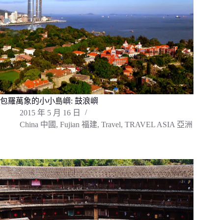
包羅萬象的小小島嶼: 鼓浪嶼
2015 年 5 月 16 日
China 中國
,
Fujian 福建
,
Travel
,
TRAVEL ASIA 亞洲