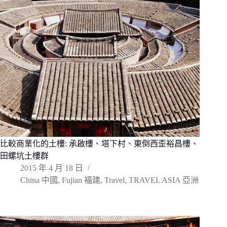
比較商業化的土樓: 承啟樓、塔下村、東倒西歪裕昌樓、
田螺坑土樓群
2015 年 4 月 18 日
China 中國
,
Fujian 福建
,
Travel
,
TRAVEL ASIA 亞洲