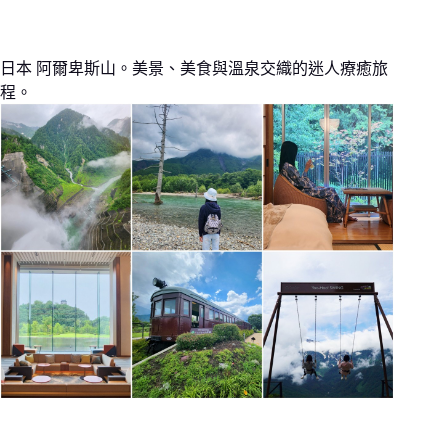
日本 阿爾卑斯山。美景、美食與溫泉交織的迷人療癒旅
程。