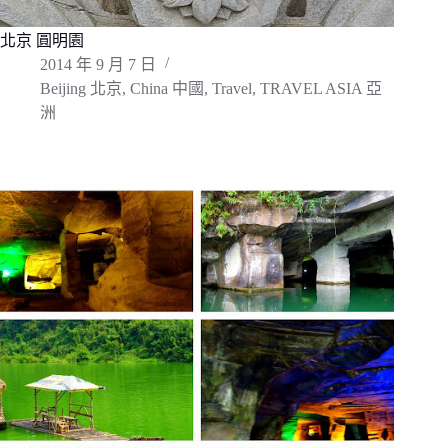
北京 圓明園
2014 年 9 月 7 日
Beijing 北京
,
China 中國
,
Travel
,
TRAVEL ASIA 亞
洲