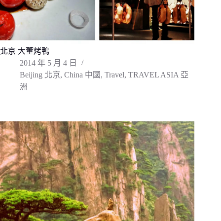
北京 大董烤鴨
2014 年 5 月 4 日
Beijing 北京
,
China 中國
,
Travel
,
TRAVEL ASIA 亞
洲