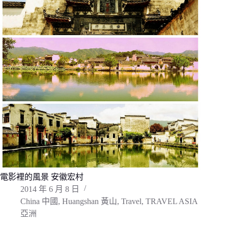
電影裡的風景 安徽宏村
2014 年 6 月 8 日
China 中國
,
Huangshan 黃山
,
Travel
,
TRAVEL ASIA
亞洲