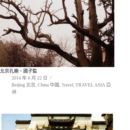
北京孔廟、國子監
2014 年 6 月 22 日
Beijing 北京
,
China 中國
,
Travel
,
TRAVEL ASIA 亞
洲