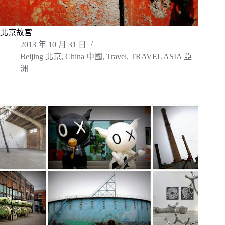
北京故宮
2013 年 10 月 31 日
Beijing 北京
,
China 中國
,
Travel
,
TRAVEL ASIA 亞
洲