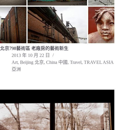
北京798藝術區 老廠房的藝術新生
2013 年 10 月 22 日
Art
,
Beijing 北京
,
China 中國
,
Travel
,
TRAVEL ASIA
亞洲