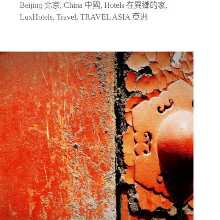
Beijing 北京
,
China 中國
,
Hotels 在異鄉的家
,
LuxHotels
,
Travel
,
TRAVEL ASIA 亞洲