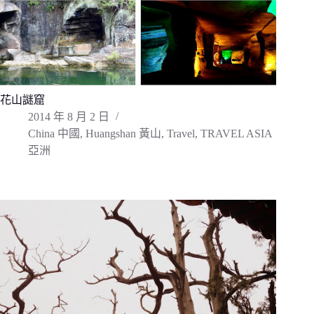
花山謎窟
2014 年 8 月 2 日
China 中國
,
Huangshan 黃山
,
Travel
,
TRAVEL ASIA
亞洲