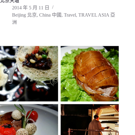
北京天壇
2014 年 5 月 11 日
Beijing 北京
,
China 中國
,
Travel
,
TRAVEL ASIA 亞
洲