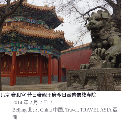
北京 雍和宮 昔日雍親王府今日藏傳佛教寺院
2014 年 2 月 2 日
Beijing 北京
,
China 中國
,
Travel
,
TRAVEL ASIA 亞
洲