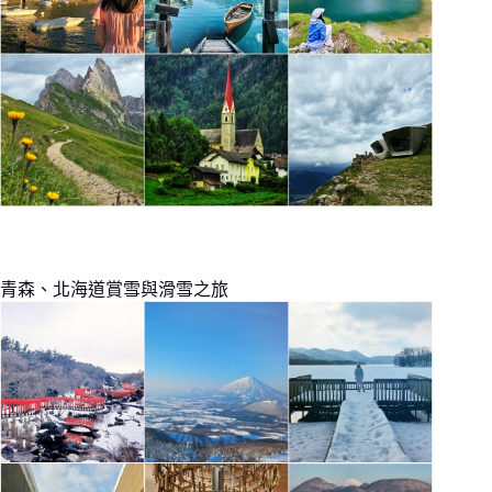
青森、北海道賞雪與滑雪之旅