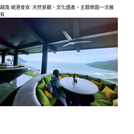
越南 峴港會安: 天然景觀、文化遺產、主題樂園一次擁
有