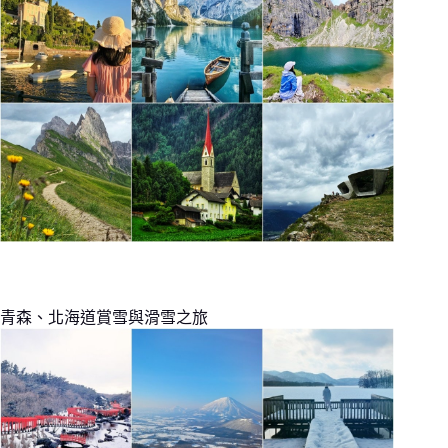
青森、北海道賞雪與滑雪之旅