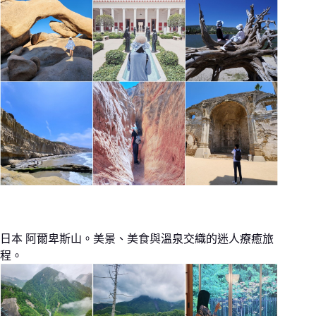
日本 阿爾卑斯山。美景、美食與溫泉交織的迷人療癒旅
程。