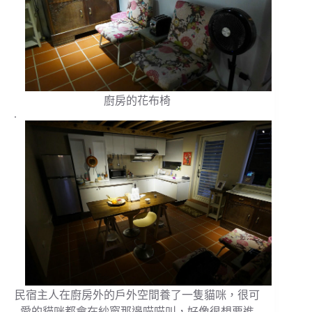
廚房的花布椅
.
民宿主人在廚房外的戶外空間養了一隻貓咪，很可
愛的貓咪都會在紗窗那邊喵喵叫，好像很想要進