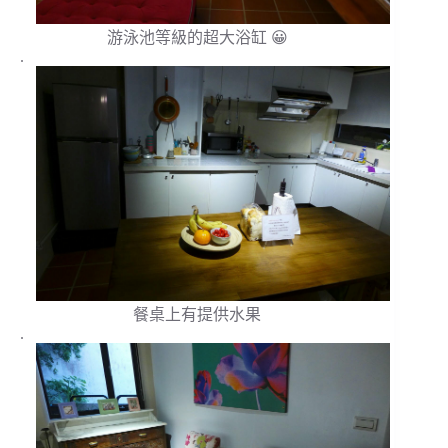
游泳池等級的超大浴缸 😀
.
餐桌上有提供水果
.