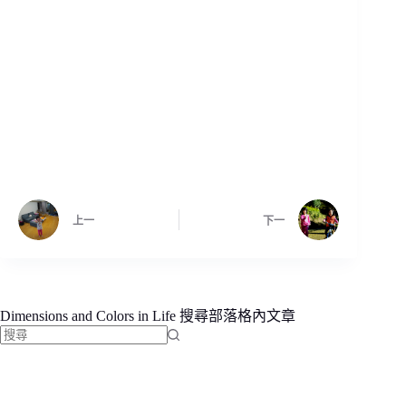
上一
下一
Dimensions and Colors in Life 搜尋部落格內文章
找
不
到