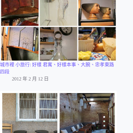
城市裡 小旅行: 好樣 君寓、好樣本事、大腕、忠孝東路
四段
2012 年 2 月 12 日