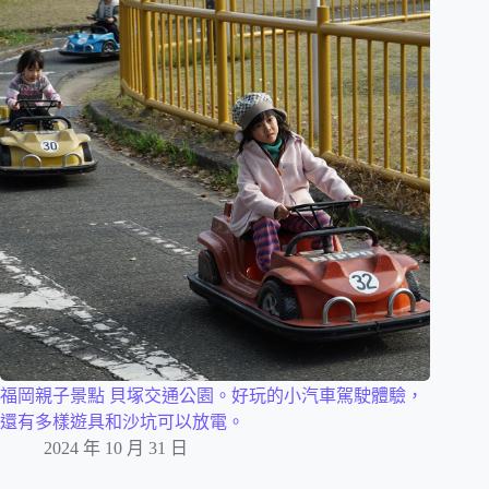
福岡親子景點 貝塚交通公園。好玩的小汽車駕駛體驗，
還有多樣遊具和沙坑可以放電。
2024 年 10 月 31 日