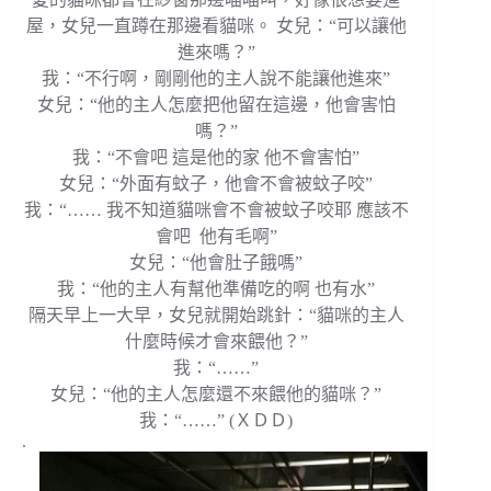
屋，女兒一直蹲在那邊看貓咪。 女兒：“可以讓他
進來嗎？”
我：“不行啊，剛剛他的主人說不能讓他進來”
女兒：“他的主人怎麼把他留在這邊，他會害怕
嗎？”
我：“不會吧 這是他的家 他不會害怕”
女兒：“外面有蚊子，他會不會被蚊子咬”
我：“…… 我不知道貓咪會不會被蚊子咬耶 應該不
會吧 他有毛啊”
女兒：“他會肚子餓嗎”
我：“他的主人有幫他準備吃的啊 也有水”
隔天早上一大早，女兒就開始跳針：“貓咪的主人
什麼時候才會來餵他？”
我：“……”
女兒：“他的主人怎麼還不來餵他的貓咪？”
我：“……” (ＸＤＤ)
.