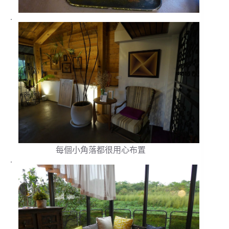
.
每個小角落都很用心布置
.