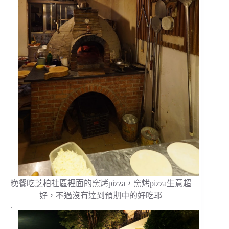
晚餐吃芝柏社區裡面的窯烤pizza，窯烤pizza生意超
好，不過沒有達到預期中的好吃耶
.