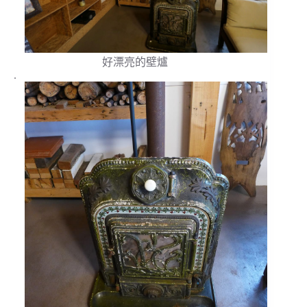
好漂亮的壁爐
.