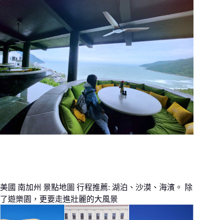
美國 南加州 景點地圖 行程推薦: 湖泊、沙漠、海濱。 除
了遊樂園，更要走進壯麗的大風景