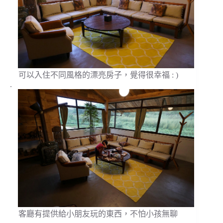
可以入住不同風格的漂亮房子，覺得很幸福 : )
.
客廳有提供給小朋友玩的東西，不怕小孩無聊