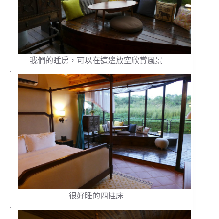
我們的睡房，可以在這邊放空欣賞風景
.
很好睡的四柱床
.