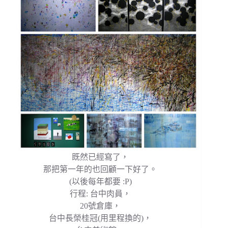
既然已經寫了，
那把第一年的也回顧一下好了。
(以後每年都要 :P)
行程: 台中肉員，
20號倉庫，
台中長榮桂冠(用里程換的)，