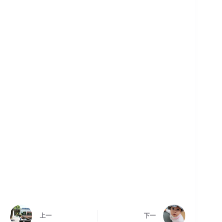
上一
下一