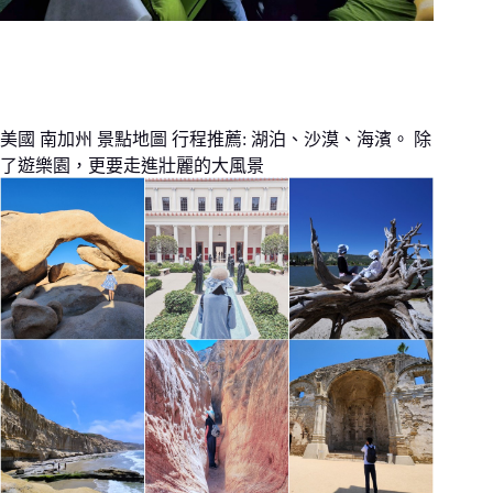
美國 南加州 景點地圖 行程推薦: 湖泊、沙漠、海濱。 除
了遊樂園，更要走進壯麗的大風景