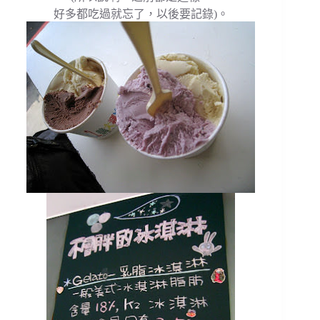
好多都吃過就忘了，以後要記錄)。