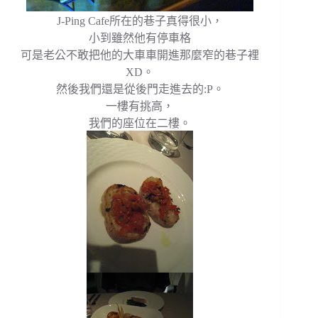
J-Ping Cafe所在的巷子真得很小，
小到雖然他有停車格
可是老公不敢把他的大車車開進那麼窄的巷子裡
XD。
然後我們還是從後門走進去的:P。
一樓有挑高，
我們的座位在二樓。