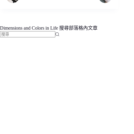
Dimensions and Colors in Life 搜尋部落格內文章
找
不
到
符
合
條
件
的
結
果