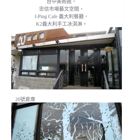
台中美術館，
忠信市場藝文空間，
J-Ping Cafe 義大利餐廳，
K2義大利手工冰淇淋。
20號倉庫