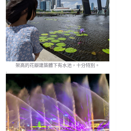
架高的花瓣建築體下有水池，十分特別。
.