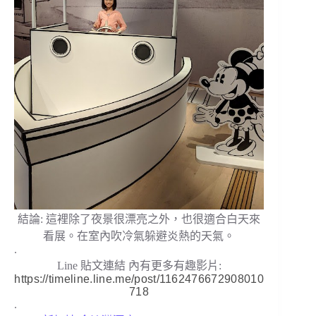
結論: 這裡除了夜景很漂亮之外，也很適合白天來
看展。在室內吹冷氣躲避炎熱的天氣。
.
Line 貼文連結 內有更多有趣影片:
https://timeline.line.me/post/1162476672908010
718
.