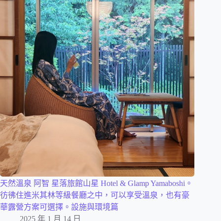
天然溫泉 阿智 星落旅館山星 Hotel & Glamp Yamaboshi。
彷彿住進米其林等級餐廳之中，可以享受溫泉，也有豪
華露營方案可選擇。設施與環境篇
2025 年 1 月 14 日