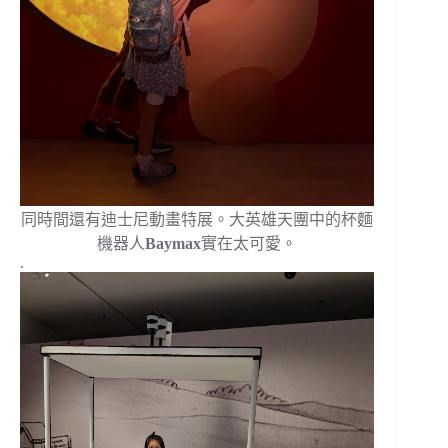
同時間還有迪士尼動畫特展。大英雄天團中的杯麵
機器人
Baymax
實在太可愛。
.