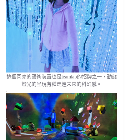
這個閃亮的藝術裝置也是teamlab的招牌之一，動態
燈光的呈現有種走進未來的科幻感。
.