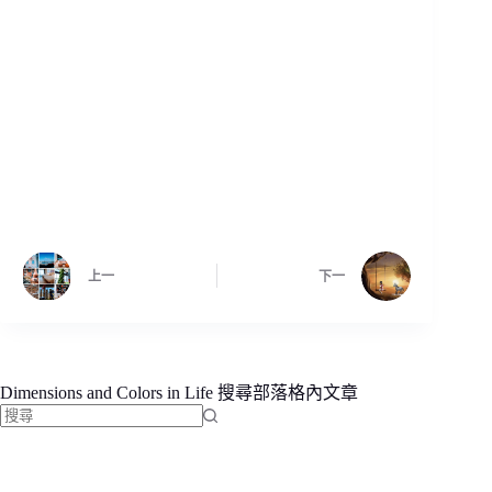
上一
下一
Dimensions and Colors in Life 搜尋部落格內文章
找
不