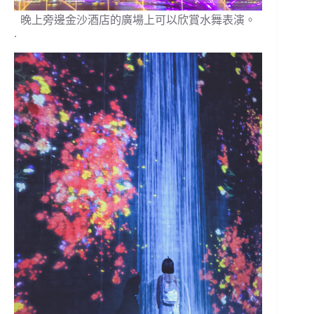
晚上旁邊金沙酒店的廣場上可以欣賞水舞表演。
.