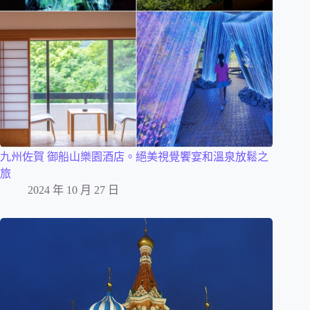
九州佐賀 御船山樂園酒店。絕美視覺饗宴和溫泉放鬆之
旅
2024 年 10 月 27 日