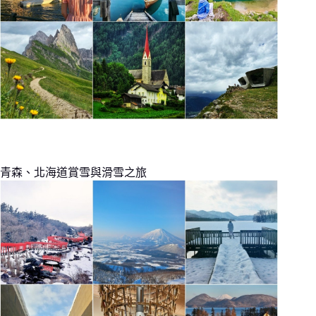
青森、北海道賞雪與滑雪之旅