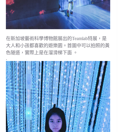
在新加坡藝術科學博物館展出的Teamlab特展，是
大人和小孩都喜歡的遊樂園。首圖中可以拍照的黃
色隧道，實際上是在溜滑梯下面 。
.