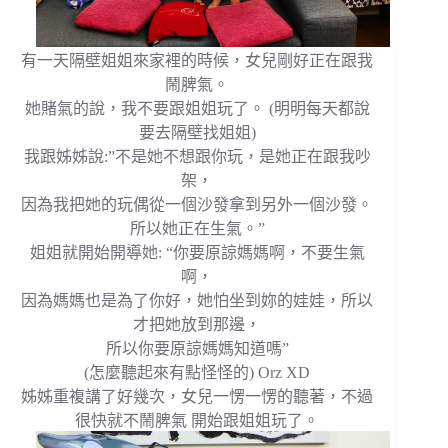
有一天隔壁姐姐來家裡的時候，女兒剛好正在跟我
鬧脾氣。
她賭氣的說，我不要跟姐姐玩了。 (明明每天都說
要去隔壁找姐姐)
我跟姊姊說:”不是她不想跟你玩，是她正在跟我吵
架，
因為我把她的玩偶從一個沙發拿到另外一個沙發。
所以她正在生氣。”
姐姐就開始開導她: “你要原諒媽媽啊，不要生氣
啊，
因為媽媽也是為了你好，她怕坐到妳的娃娃，所以
才把她放到那邊，
所以你要原諒媽媽知道嗎”
(怎麼聽起來有點怪怪的) Orz XD
姊姊重複講了好幾次，女兒一愣一愣的聽著，不過
很快就不鬧脾氣 開始跟姐姐玩了。