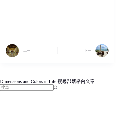
上一
下一
Dimensions and Colors in Life 搜尋部落格內文章
找
不
到
符
合
條