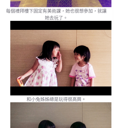
每個禮拜樓下固定有美術課，她也很想參加，就讓
她去玩了。
和小兔姊姊總是玩得很高興。