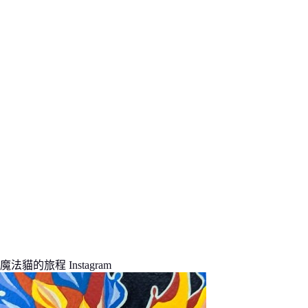
件
的
結
果
魔法貓的旅程 Instagram