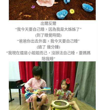
出爾反爾
“我今天要自己睡，因為我是大姊姊了”
(到了睡覺時間)
“爸爸你出去外面，我今天要自己睡”
(過了 幾分鐘)
“我現在還是小姐姐而己，沒辦法自己睡，要媽媽
陪我睡”