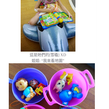
這是她們的[雪橇] XD
姐姐: “我來看地圖”