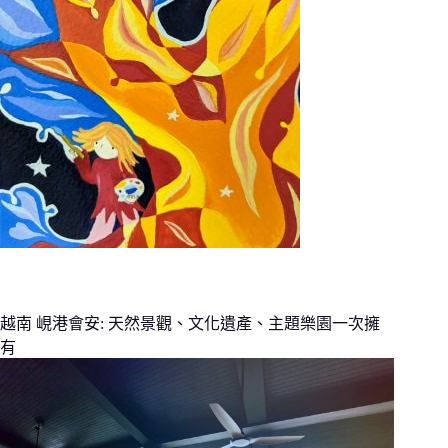
越南 峴港會安: 天然景觀、文化遺產、主題樂園一次擁
有