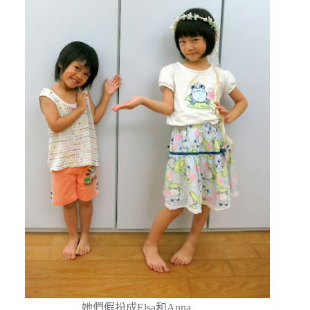
她們假扮成Elsa和Anna