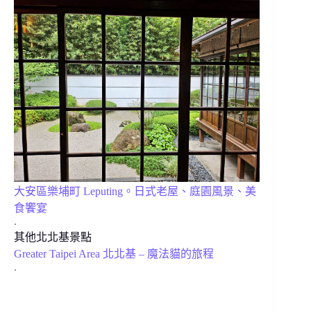
大安區樂埔町 Leputing。日式老屋、庭園風景、美
食饗宴
.
其他北北基景點
Greater Taipei Area 北北基 – 魔法貓的旅程
.