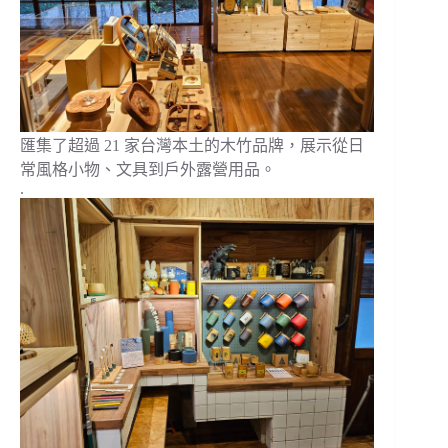
匯集了超過 21 家台灣本土的木竹品牌，展示從日
常風格小物、文具到戶外露營用品。
.