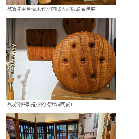
邀請運用台灣木竹材的職人品牌輪番進駐
.
做成像餅乾造型的椅凳超可愛!
.