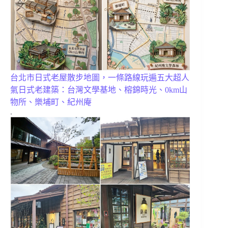
台北市日式老屋散步地圖，一條路線玩遍五大超人
氣日式老建築：台灣文學基地、榕錦時光、0km山
物所、樂埔町、紀州庵
.