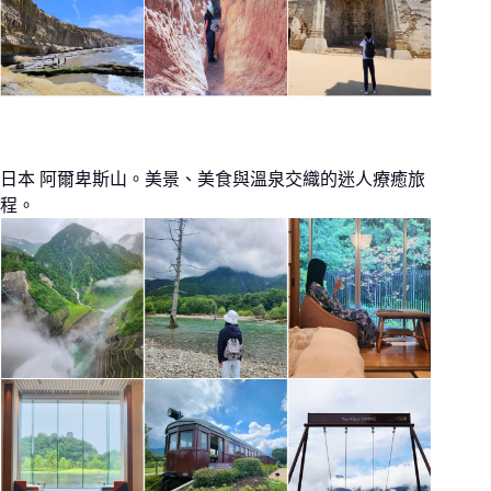
日本 阿爾卑斯山。美景、美食與溫泉交織的迷人療癒旅
程。