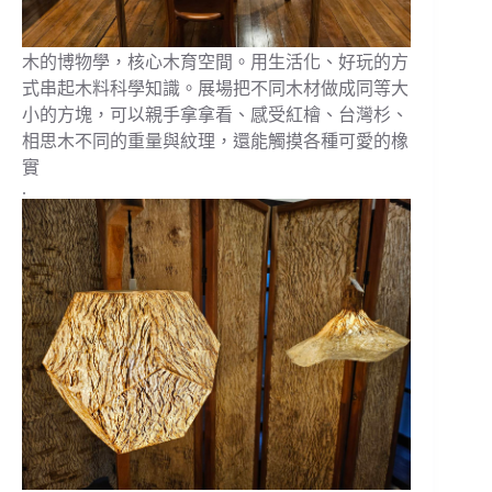
木的博物學，核心木育空間。用生活化、好玩的方
式串起木料科學知識。展場把不同木材做成同等大
小的方塊，可以親手拿拿看、感受紅檜、台灣杉、
相思木不同的重量與紋理，還能觸摸各種可愛的橡
實
.