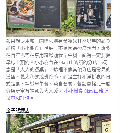
如果想要用餐，園區旁還有榮獲米其林綠星的蔬食
品牌「小小樹食」進駐，不過因為極度熱門，想要
在百年老宅裡享用精緻蔬食早午餐，記得一定要提
早線上預約。小小樹食在 0km 山物所的分店，概
念是「大人的餐桌」，這裡不像其他分店是常見的
漢堡、義大利麵或佛陀碗，而是主打和洋折衷的日
式定食、精緻早午餐、茶食套餐，餐點風格比一般
分店更富有禪意與大人感。
小小樹食 0km 山務所
菜單和訂位
。
.
金子眼鏡店