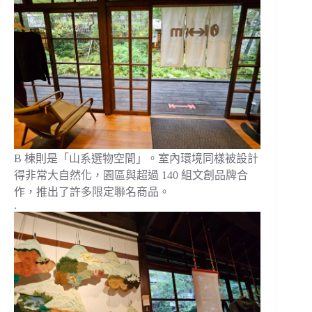
B 棟則是「山系選物空間」。室內環境同樣被設計
得非常大自然化，園區與超過 140 組文創品牌合
作，推出了許多限定聯名商品。
.