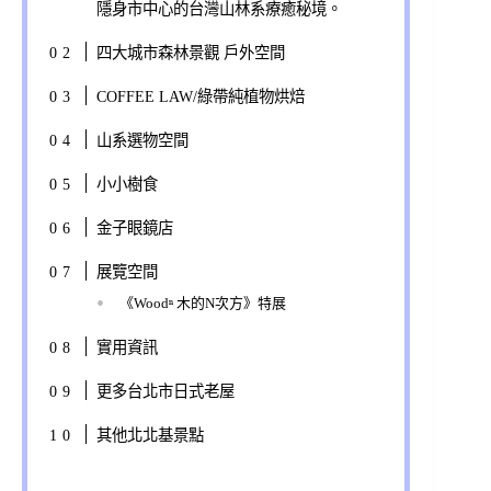
隱身市中心的台灣山林系療癒秘境。
四大城市森林景觀 戶外空間
COFFEE LAW/綠帶純植物烘焙
山系選物空間
小小樹食
金子眼鏡店
展覽空間
《Woodⁿ 木的N次方》特展
實用資訊
更多台北市日式老屋
其他北北基景點