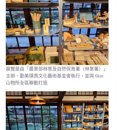
展覽是由「農業部林業及自然保育署（林業署）」
主辦、勤美璞真文化藝術基金會執行，並與 0km
山物所全區聯動打造
.