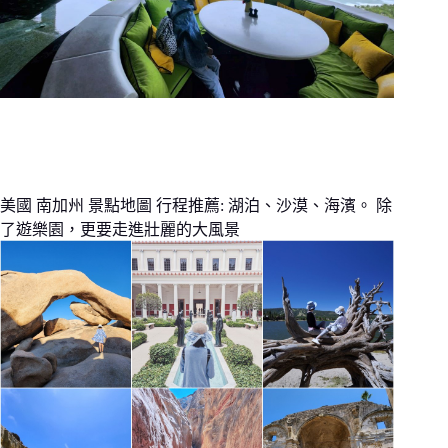
美國 南加州 景點地圖 行程推薦: 湖泊、沙漠、海濱。 除
了遊樂園，更要走進壯麗的大風景