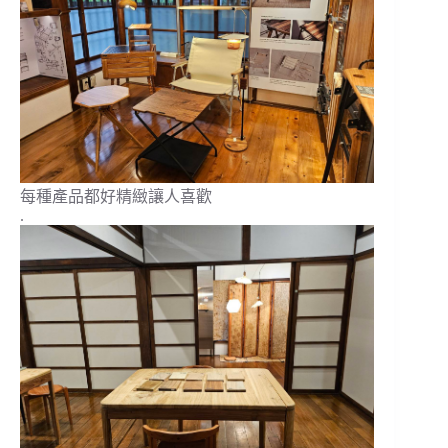
每種產品都好精緻讓人喜歡
.