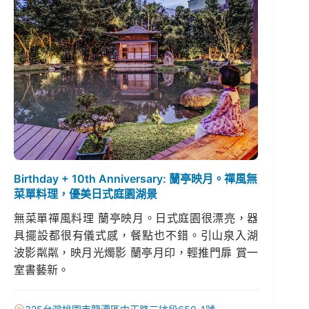
Birthday + 10th Anniversary: 蘭亭映月。禪風無
菜單料理，優美日式庭園湖景
無菜單禪風料理 蘭亭映月。日式庭園很漂亮，器
具擺設都很有儀式感，餐點也不錯。引山泉入湖
波影粼粼，映月光燭影 蘭亭月印，輕推門扉 賞一
室書藝新。