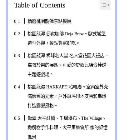
Table of Contents
精選桃園龍潭景點餐廳
桃園龍潭 邸家咖啡 Deja Brew。歐式城堡
造型外觀，餐點豐富好吃。
桃園龍潭 棒球名人堂 名人堂花園大飯店。
寓教於樂的展區、可愛的史奴比結合棒球
主題遊戲場。
桃園龍潭 HAKKAFE’哈嘎廢。室內室外充
滿懷舊的元素，戶外草坪印地安帳和串燈
打造露營風格。
龍潭 大平紅橋、千層瀑布、The Village、
橄欖樹手作料理、大平里集會所 家的記憶
風景