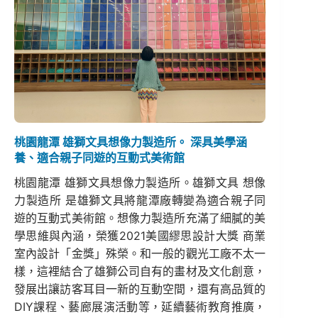
桃園龍潭 雄獅文具想像力製造所。 深具美學涵
養、適合親子同遊的互動式美術館
桃園龍潭 雄獅文具想像力製造所。雄獅文具 想像
力製造所 是雄獅文具將龍潭廠轉變為適合親子同
遊的互動式美術館。想像力製造所充滿了細膩的美
學思維與內涵，榮獲2021美國繆思設計大獎 商業
室內設計「金獎」殊榮。和一般的觀光工廠不太一
樣，這裡結合了雄獅公司自有的畫材及文化創意，
發展出讓訪客耳目一新的互動空間，還有高品質的
DIY課程、藝廊展演活動等，延續藝術教育推廣，