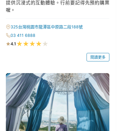
提供沉浸式的互動體驗。行前要記得先預約購票
喔。
325台灣桃園市龍潭區中原路二段188號
03 411 6888
★
★
★
★
★
4.1
閱讀更多