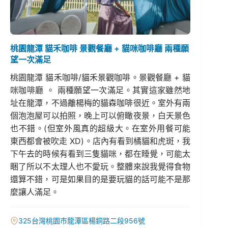
桃園龍潭 貓禾咖啡 景觀餐廳 + 貓咪咖啡廳 兩種願
望一次滿足
桃園龍潭 貓禾咖啡/貓禾景觀咖啡。景觀餐廳 + 貓
咪咖啡廳 。 兩種願望一次滿足。其實這家雖然地
址在龍潭，不過離楊梅的貓森咖啡很近。室外有兩
個泡泡屋可以拍照，晚上可以俯瞰夜景，白天景色
也不錯。(但室外風真的超級大。在室外用餐可能
東西都會被吹走 XD)。店內有看到橘貓和虎斑，我
下午去的時候有看到三隻貓咪，都在睡覺，可能太
睏了所以不太理人也不愛玩。整體來說我覺得食物
還算不錯，可是如果目的是要玩貓的話可能不是那
麼讓人滿足。
325台灣桃園市龍潭區楊銅路二段956號