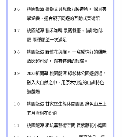
桃園龍潭 雄獅文具想像力製造所。 深具美
學涵養、適合親子同遊的互動式美術館
桃園龍潭 貓禾咖啡 景觀餐廳 + 貓咪咖啡
廳 兩種願望一次滿足
桃園龍潭 野薑花與貓。 一窩感情好的貓咪
放閃超可愛， 還有特別的龍貓。
2023新開幕 桃園龍潭 綠杉林公園遊戲場。
融入大自然之中，用原木打造的山訓特色
遊戲場
桃園龍潭 甘家堡生態休閒園區 綠色山丘上
五月雪桐花紛飛
桃園龍潭 粗坑窯藝術空間 賞紫藤花小庭園