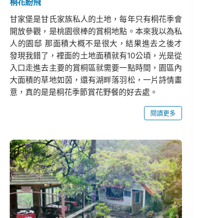
桐花紛飛
甘家堡是甘氏家族私人的土地，每年只有桐花季會
開放參觀，是桃園很棒的賞桐地點。本來我以為私
人的園邸 那面積大概不是很大，結果進去之後才
發現我錯了，裡面的土地面積就有10公頃，光是從
入口走進去主要的賞桐區就需要一點時間，園區內
大面積的草地如茵，還有湖畔落羽松，一片詩情畫
意，真的是是桐花季節賞花野餐的好去處。
閱讀更多