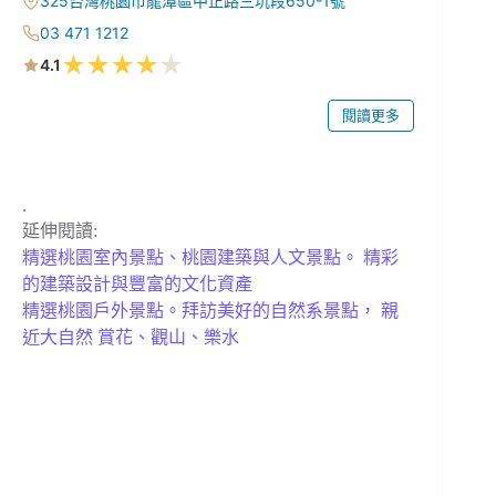
325台灣桃園市龍潭區中正路三坑段650-1號
03 471 1212
★
★
★
★
★
4.1
閱讀更多
.
延伸閱讀:
精選桃園室內景點、桃園建築與人文景點。 精彩
的建築設計與豐富的文化資產
精選桃園戶外景點。拜訪美好的自然系景點， 親
近大自然 賞花、觀山、樂水