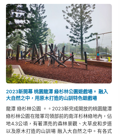
2023新開幕 桃園龍潭 綠杉林公園遊戲場。 融入
大自然之中，用原木打造的山訓特色遊戲場
龍潭 綠杉林公園 。。2023新完成開放的桃園龍潭
綠杉林公園在陸軍司領部前的南洋杉林綠地內，佔
地4.3公頃，有著漂亮的森林景觀、大草皮和步道
以及原木打造的山訓場 融入大自然之中。有各式