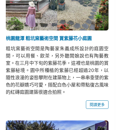
桃園龍潭 粗坑窯藝術空間 賞紫藤花小庭園
粗坑窯藝術空間是陶藝家朱義成所設計的庭園空
間，可以用餐、飲茶，另外聽闆娘說也有陶藝教
室。在三月中下旬的紫藤花季，這裡也是桃園的賞
紫藤秘境。園中所種植的紫藤已經超過20年，以
隨性浪漫的姿態攀附在建築物上，一串串垂墜的紫
色的花瓣嬌巧可愛，搭配白色小屋和帶點復古風味
的紅磚庭園建築很適合拍照。
閱讀更多