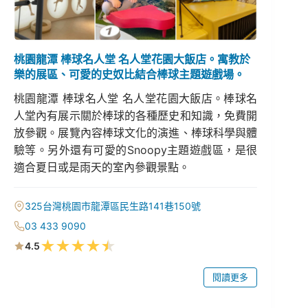
桃園龍潭 棒球名人堂 名人堂花園大飯店。寓教於
樂的展區、可愛的史奴比結合棒球主題遊戲場。
桃園龍潭 棒球名人堂 名人堂花園大飯店。棒球名
人堂內有展示關於棒球的各種歷史和知識，免費開
放參觀。展覽內容棒球文化的演進、棒球科學與體
驗等。另外還有可愛的Snoopy主題遊戲區，是很
適合夏日或是雨天的室內參觀景點。
325台灣桃園市龍潭區民生路141巷150號
03 433 9090
★
★
★
★
★
4.5
閱讀更多