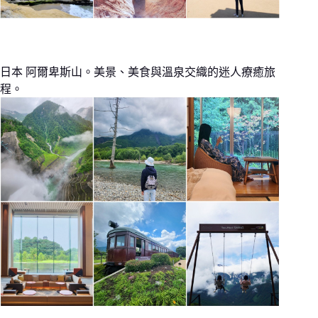
日本 阿爾卑斯山。美景、美食與溫泉交織的迷人療癒旅
程。