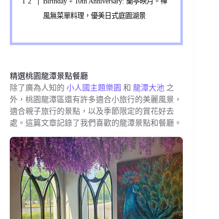
Birthday + 10th Anniversary: 蘭亭映月。禪
風無菜單料理，優美日式庭園湖景
精選桃園龍潭景點餐廳
除了廣為人知的
小人國主題樂園
和
龍潭大池
之
外，桃園龍潭區還有許多適合小旅行的美麗風景，
適合親子旅行的景點，以及季節限定的賞花好去
處。這篇文章記錄了我們喜歡的龍潭景點和餐廳。