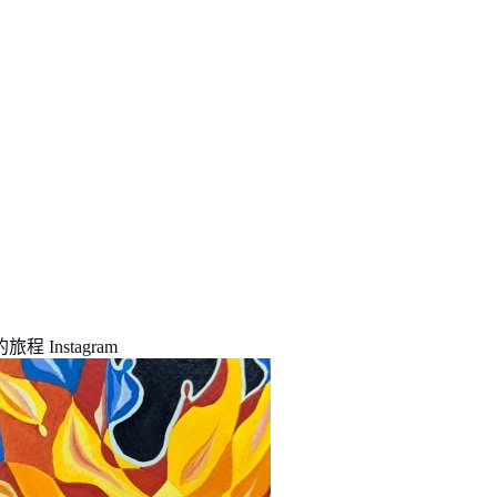
程 Instagram