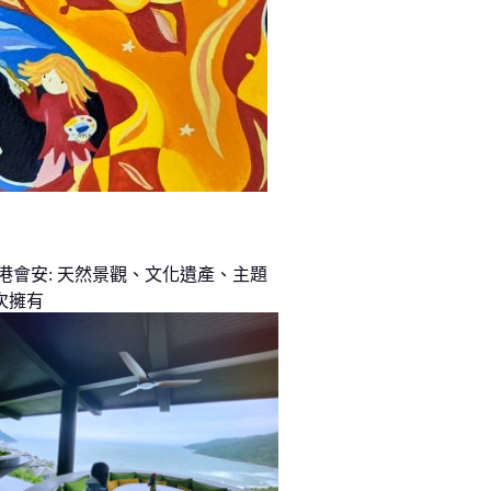
峴港會安: 天然景觀、文化遺產、主題
次擁有