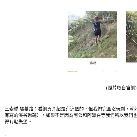
(照片取自官網
)
三索橋 藤蔓路：看網頁介紹是有這個的，但我們完全沒玩到，就
有寫的溪谷鞦韆）。如果不是因為阿公和阿嬤在等我們所以我們
得有點失望。
.