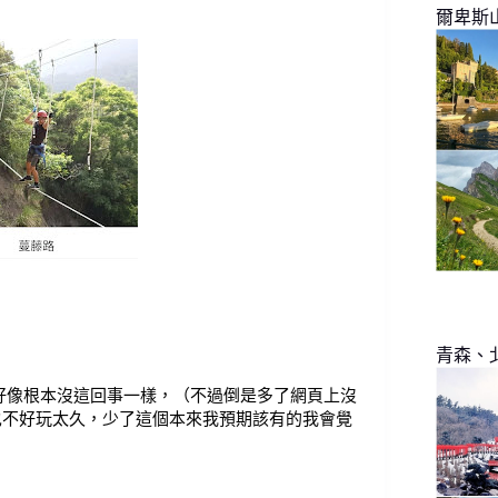
爾卑斯
青森、
好像根本沒這回事一樣，（不過倒是多了網頁上沒
也不好玩太久，少了這個本來我預期該有的我會覺