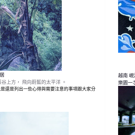
山居
越南 
溪谷上方， 飛向蔚藍的太平洋 。
樂園一
但是還是列出一些心得與需要注意的事項跟大家分