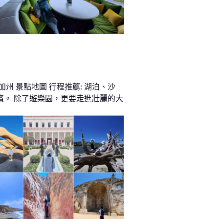
加州 景點地圖 行程推薦: 湖泊、沙
濱。 除了遊樂園，更要走進壯麗的大