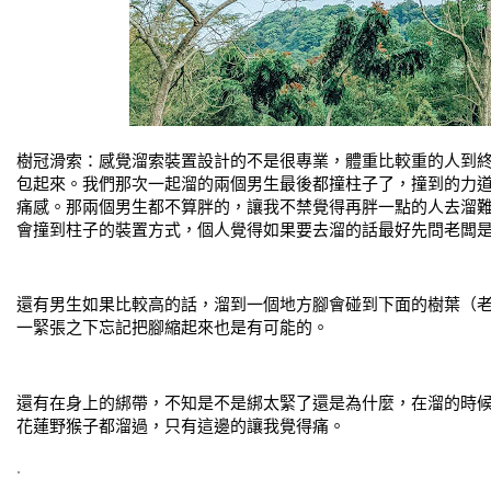
樹冠滑索：感覺溜索裝置設計的不是很專業，體重比較重的人到
包起來。我們那次一起溜的兩個男生最後都撞柱子了，撞到的力
痛感。那兩個男生都不算胖的，讓我不禁覺得再胖一點的人去溜
會撞到柱子的裝置方式，個人覺得如果要去溜的話最好先問老闆
還有男生如果比較高的話，溜到一個地方腳會碰到下面的樹葉（
一緊張之下忘記把腳縮起來也是有可能的。
還有在身上的綁帶，不知是不是綁太緊了還是為什麼，在溜的時
花蓮野猴子都溜過，只有這邊的讓我覺得痛。
.