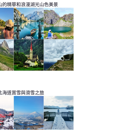
山的精華和浪漫湖光山色美景
北海道賞雪與滑雪之旅