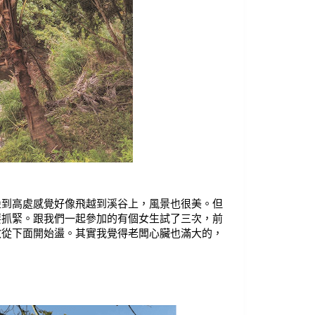
盪到高處感覺好像飛越到溪谷上，風景也很美。但
要抓緊。跟我們一起參加的有個女生試了三次，前
敢從下面開始盪。其實我覺得老闆心臟也滿大的，