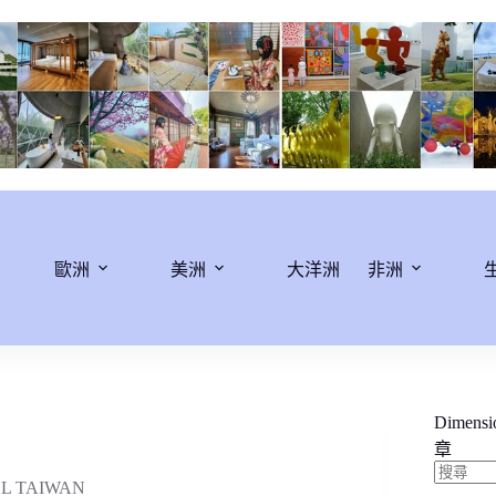
歐洲
美洲
大洋洲
非洲
Dimens
章
L TAIWAN