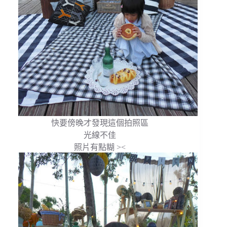
快要傍晚才發現這個拍照區
光線不佳
照片有點糊 ><