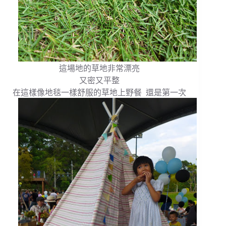
這場地的草地非常漂亮
又密又平整
在這樣像地毯一樣舒服的草地上野餐 還是第一次