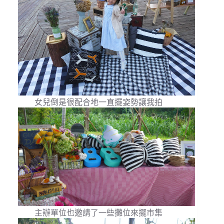
女兒倒是很配合地一直擺姿勢讓我拍
主辦單位也邀請了一些攤位來擺市集