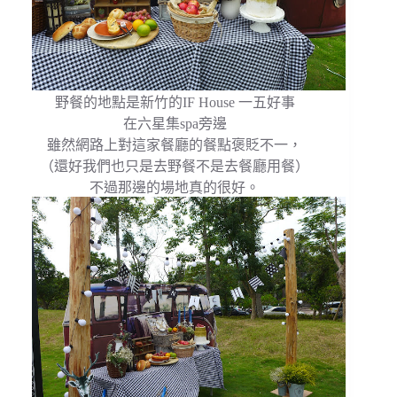
野餐的地點是新竹的IF House 一五好事
在六星集spa旁邊
雖然網路上對這家餐廳的餐點褒貶不一，
（還好我們也只是去野餐不是去餐廳用餐）
不過那邊的場地真的很好。