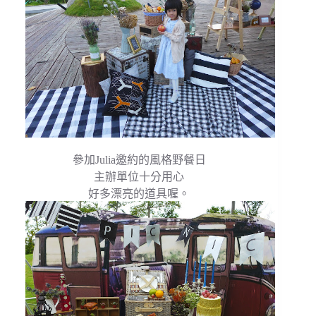
參加Julia邀約的風格野餐日
主辦單位十分用心
好多漂亮的道具喔。