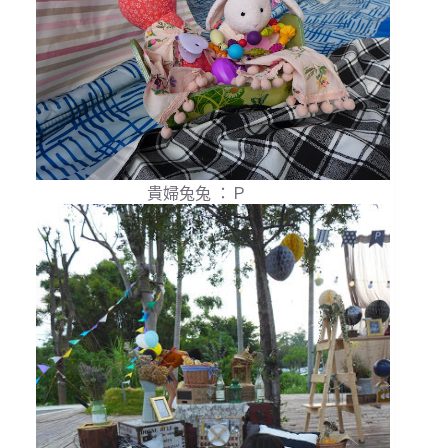
貴婦兔兔 ：Ｐ