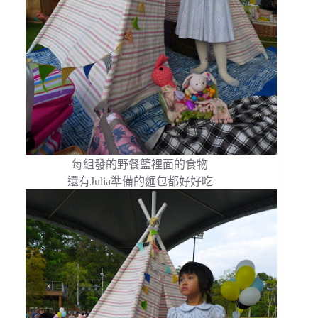
每組發的野餐籃裡面的食物
還有Julia準備的麵包都好好吃