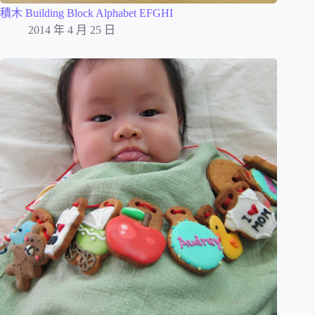
積木 Building Block Alphabet EFGHI
2014 年 4 月 25 日