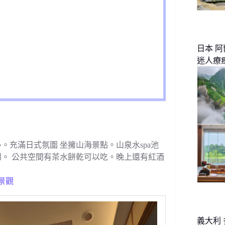
日本 
迷人療
。充滿日式氛圍 坐擁山海景點。山泉水spa池
到。 公共空間有茶水餅乾可以吃。晚上還有紅酒
景觀
義大利