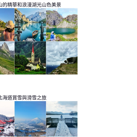
山的精華和浪漫湖光山色美景
北海道賞雪與滑雪之旅