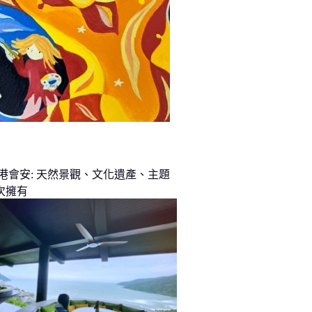
峴港會安: 天然景觀、文化遺產、主題
次擁有