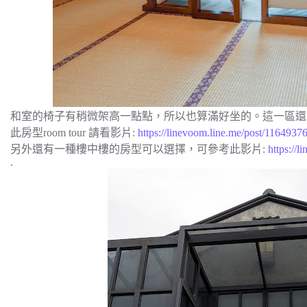
和室的椅子有稍微架高一點點，所以也算滿好坐的。這一區還
此房型room tour 請看影片:
https://linevoom.line.me/post/116493
另外還有一種樓中樓的房型可以選擇，可參考此影片:
https://
.