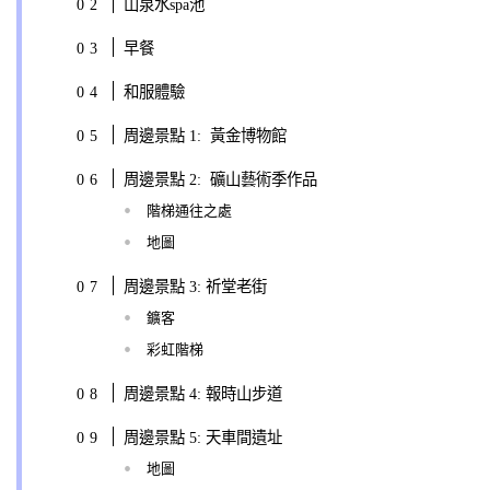
山泉水spa池
早餐
和服體驗
周邊景點 1: 黃金博物館
周邊景點 2: 礦山藝術季作品
階梯通往之處
地圖
周邊景點 3: 祈堂老街
鑛客
彩虹階梯
周邊景點 4: 報時山步道
周邊景點 5: 天車間遺址
地圖