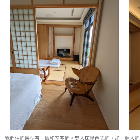
我們住的房型有一區和室空間。雙人床是西式的，加一個人的床