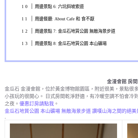
周邊景點 6: 六坑斜坡索道
周邊餐廳: About Cafe 和 食不厭
周邊景點 7: 金瓜石地質公園 無敵海景步道
周邊景點 8: 金瓜石地質公園 本山礦場
金漫會館 房間
金瓜石 金漫會館，位於黃金博物館園區，附近很美，景點很多
小孩玩的很開心。 日式房間乾淨舒適，有冷暖空調不怕會冷
之夜。
優惠訂房請點我
。
金瓜石地質公園 本山礦場 無敵海景步道 讚嘆山海之間的絕美
.