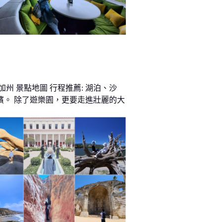
加州 景點地圖 行程推薦: 湖泊、沙
濱。 除了遊樂園，更要走進壯麗的大