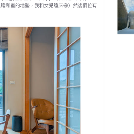
以睡和室的地墊，我和女兒睡床😆）然後價位有