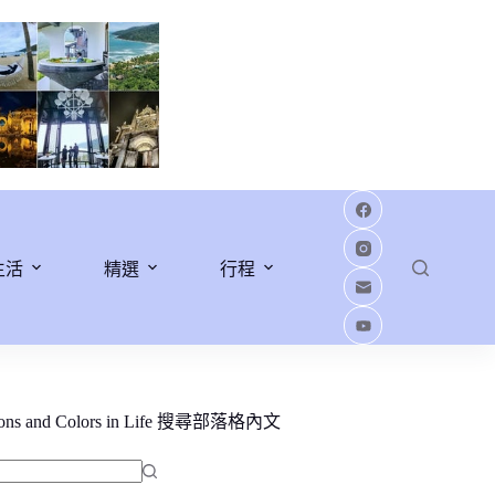
生活
精選
行程
ions and Colors in Life 搜尋部落格內文