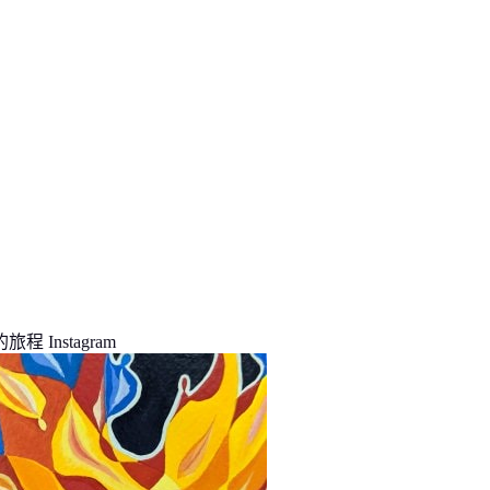
程 Instagram