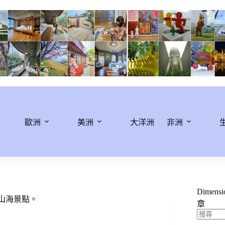
歐洲
美洲
大洋洲
非洲
Dimens
擁山海景點。
章