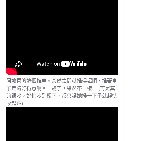
阿嬤買的這個推車。突然之間就推得超順，推著車
子走路好得意啊。一歲了，果然不一樣! (可是真
的很吵，好怕吵到樓下，都只讓她推一下子就趕快
收起來)