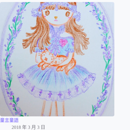
童言童語
2018 年 3 月 3 日