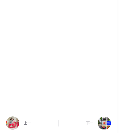
上一
下一