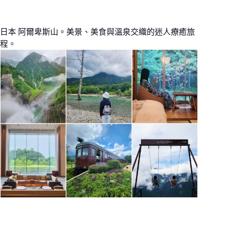
日本 阿爾卑斯山。美景、美食與溫泉交織的迷人療癒旅
程。