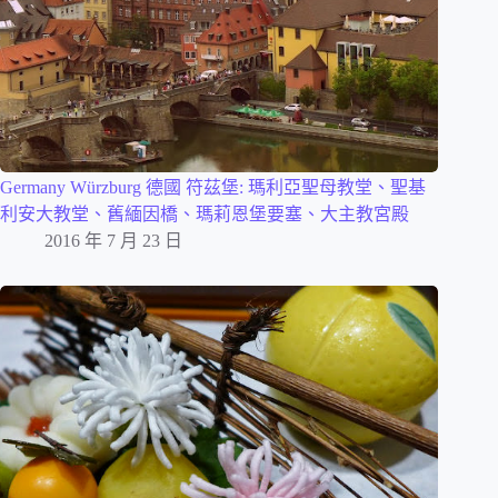
Germany Würzburg 德國 符茲堡: 瑪利亞聖母教堂、聖基
利安大教堂、舊緬因橋、瑪莉恩堡要塞、大主教宮殿
2016 年 7 月 23 日