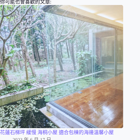
你可能也會喜歡的文章:
花蓮石梯坪 緩慢 海桐小屋 適合包棟的海邊溫馨小屋
2023 年 6 月 17 日