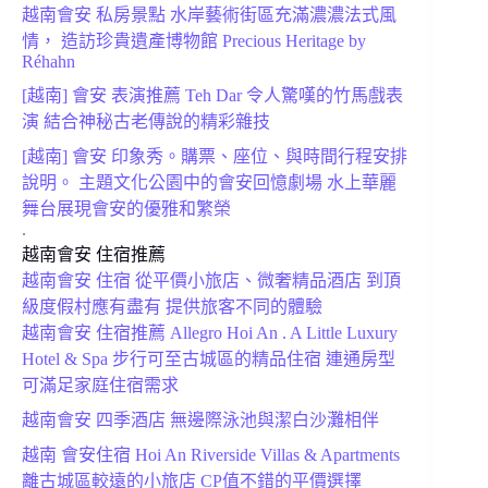
越南會安 私房景點 水岸藝術街區充滿濃濃法式風
情， 造訪珍貴遺產博物館 Precious Heritage by
Réhahn
[越南] 會安 表演推薦 Teh Dar 令人驚嘆的竹馬戲表
演 結合神秘古老傳說的精彩雜技
[越南] 會安 印象秀。購票、座位、與時間行程安排
說明。 主題文化公園中的會安回憶劇場 水上華麗
舞台展現會安的優雅和繁榮
.
越南會安 住宿推薦
越南會安 住宿 從平價小旅店、微奢精品酒店 到頂
級度假村應有盡有 提供旅客不同的體驗
越南會安 住宿推薦 Allegro Hoi An . A Little Luxury
Hotel & Spa 步行可至古城區的精品住宿 連通房型
可滿足家庭住宿需求
越南會安 四季酒店 無邊際泳池與潔白沙灘相伴
越南 會安住宿 Hoi An Riverside Villas & Apartments
離古城區較遠的小旅店 CP值不錯的平價選擇