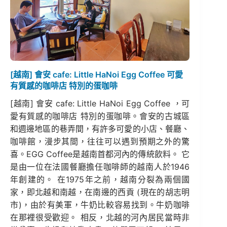
[越南] 會安 cafe: Little HaNoi Egg Coffee 可愛
有質感的咖啡店 特別的蛋咖啡
[越南] 會安 cafe: Little HaNoi Egg Coffee ，可
愛有質感的咖啡店 特別的蛋咖啡。會安的古城區
和週邊地區的巷弄間，有許多可愛的小店、餐廳、
咖啡館，漫步其間，往往可以遇到預期之外的驚
喜。EGG Coffee是越南首都河內的傳統飲料。 它
是由一位在法國餐廳擔任咖啡師的越南人於1946
年創建的。 在1975年之前，越南分裂為兩個國
家，即北越和南越，在南邊的西貢 (現在的胡志明
市)，由於有美軍，牛奶比較容易找到。牛奶咖啡
在那裡很受歡迎。 相反，北越的河內居民當時非