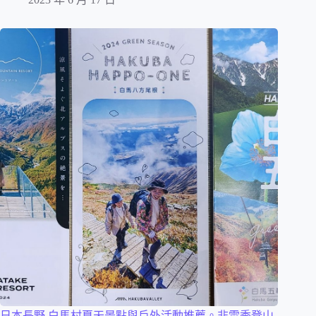
日本長野 白馬村夏天景點與戶外活動推薦。非雪季登山