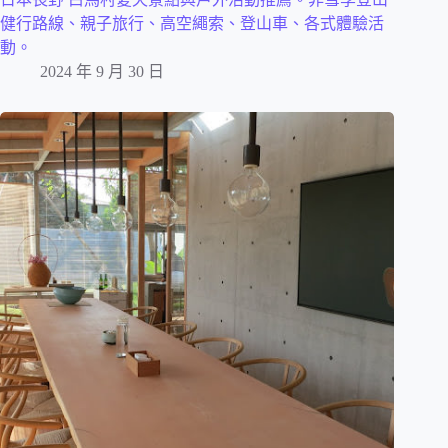
健行路線、親子旅行、高空繩索、登山車、各式體驗活
動。
2024 年 9 月 30 日