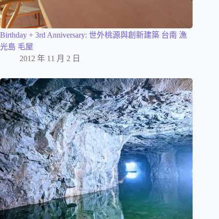
Birthday + 3rd Anniversary: 世外桃源與創新建築 台南 漁
光島 毛屋
2012 年 11 月 2 日