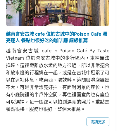
越南會安古城 cafe 位於古城中的Poison Cafe 漂
亮迷人 餐點也很好吃的咖啡廳 超級推薦
越南會安古城 cafe 。Poison Café By Taste
Vietnam 位於會安古城中的步行區內，車輛無法
抵達。這裡距離放水燈的地方很近，所以非常適合
和放水燈的行程排在一起，或是在古城中逛累了可
以在這裡休息、吃東西、喝飲料。這間咖啡店雖然
不大，可是非常漂亮好拍，有面對河景的座位，也
有小庭院裡的半戶外空間，再往裡面室內也有座位
可以選擇，每一區都可以拍到漂亮的照片。重點是
餐點很棒，服務也很好，整個大推薦。
閱讀更多