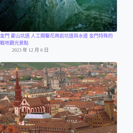
金門 翟山坑道 人工開鑿花崗岩坑道與水道 金門特殊的
戰地觀光景點
2023 年 12 月 6 日