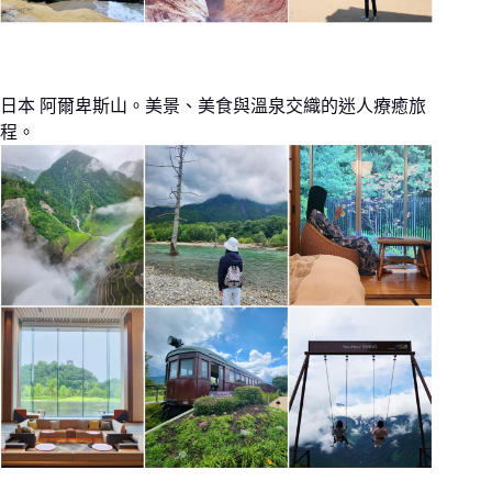
日本 阿爾卑斯山。美景、美食與溫泉交織的迷人療癒旅
程。