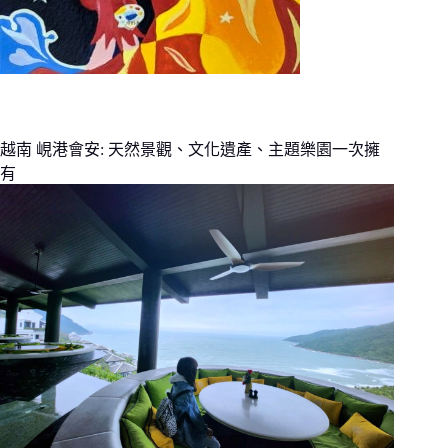
越南 峴港會安: 天然景觀、文化遺產、主題樂園一次擁
有