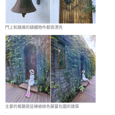
門上和牆邊的鑄鐵物件都很漂亮
.
主要的餐廳是這棟被綠色藤蔓包圍的建築
.