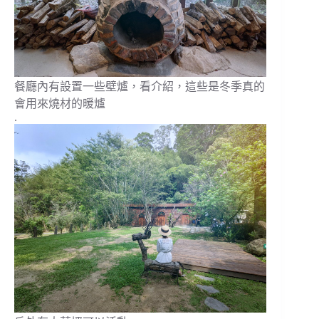
餐廳內有設置一些壁爐，看介紹，這些是冬季真的
會用來燒材的暖爐
.