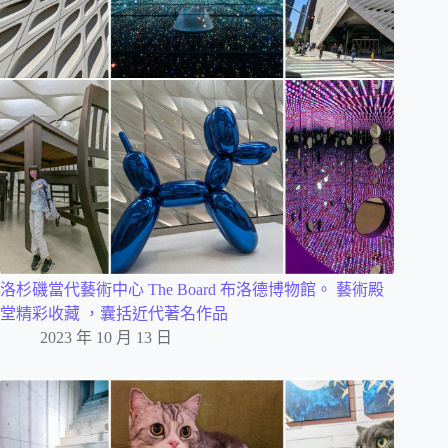
洛杉磯當代藝術中心 The Board 布洛德博物館。 藝術殿
堂精彩收藏 ，囊括近代著名作品
2023 年 10 月 13 日