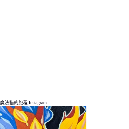
的
結
果
魔法貓的旅程 Instagram