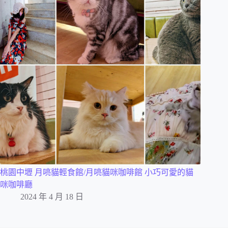
桃園中壢 月喨貓輕食館/月喨貓咪咖啡館 小巧可愛的貓
咪咖啡廳
2024 年 4 月 18 日