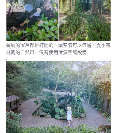
餐廳的窗戶都是打開的，讓空氣可以流通，夏季有
林間的自然風，沒有使用冷氣空調設備
.