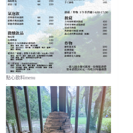
點心飲料menu
.