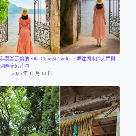
科莫湖瓦倫納 Villa Cipressi Garden，通往湖水的大門與
湖畔夢幻花園
2025 年 11 月 10 日