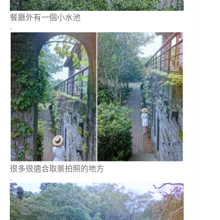
餐廳外有一個小水池
.
很多很適合取景拍照的地方
.