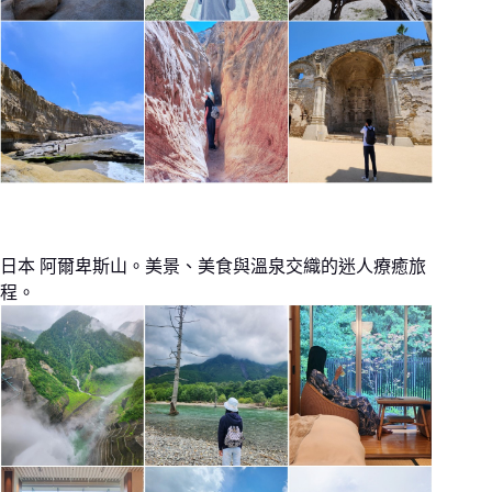
日本 阿爾卑斯山。美景、美食與溫泉交織的迷人療癒旅
程。