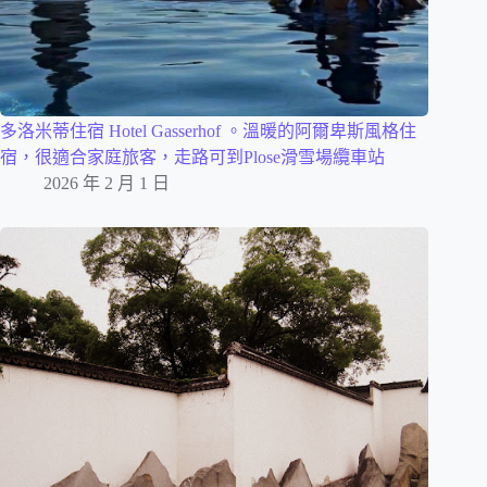
多洛米蒂住宿 Hotel Gasserhof 。溫暖的阿爾卑斯風格住
宿，很適合家庭旅客，走路可到Plose滑雪場纜車站
2026 年 2 月 1 日