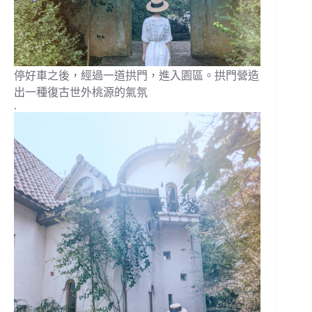
停好車之後，經過一道拱門，進入園區。拱門營造
出一種復古世外桃源的氣氛
.