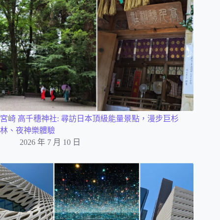
宮崎 高千穗神社: 尋訪日本頂級能量景點，漫步巨杉
林、夜神樂體驗
2026 年 7 月 10 日