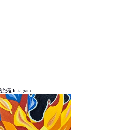
程 Instagram