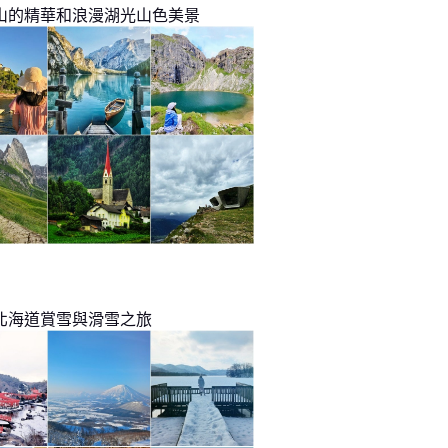
山的精華和浪漫湖光山色美景
北海道賞雪與滑雪之旅