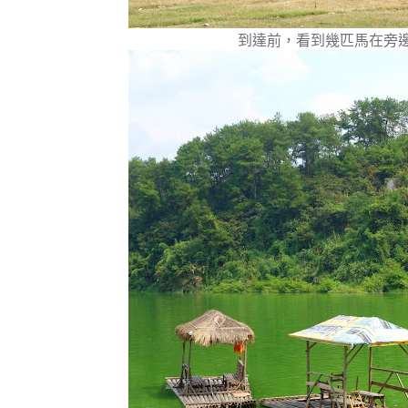
到達前，看到幾匹馬在旁