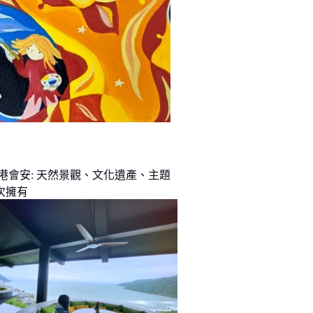
峴港會安: 天然景觀、文化遺產、主題
次擁有