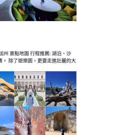
加州 景點地圖 行程推薦: 湖泊、沙
濱。 除了遊樂園，更要走進壯麗的大