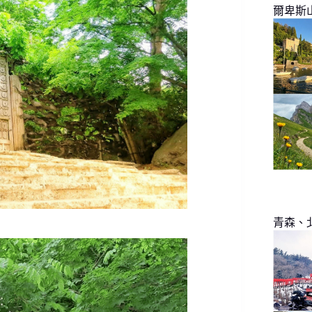
爾卑斯
青森、