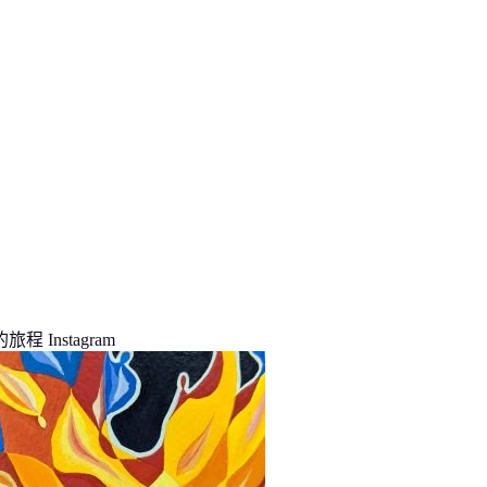
程 Instagram