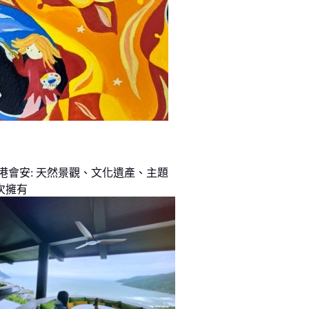
峴港會安: 天然景觀、文化遺產、主題
次擁有