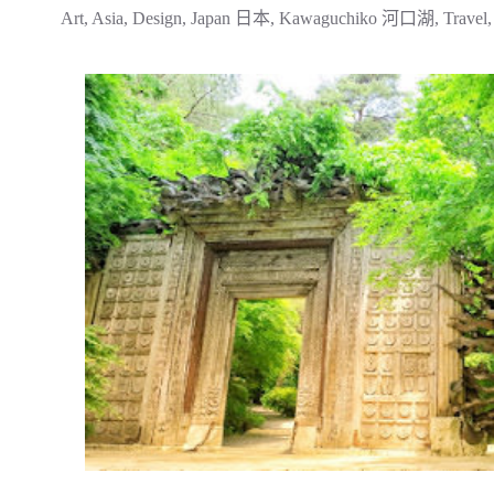
Art
,
Asia
,
Design
,
Japan 日本
,
Kawaguchiko 河口湖
,
Travel