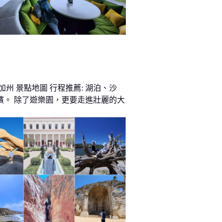
加州 景點地圖 行程推薦: 湖泊、沙
濱。 除了遊樂園，更要走進壯麗的大