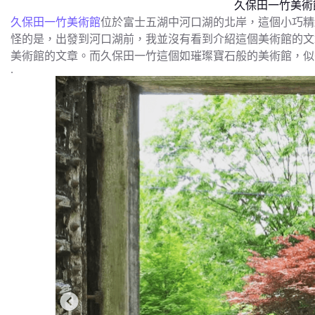
久保田一竹美術
久保田一竹美術館
位於富士五湖中河口湖的北岸，這個小巧精
怪的是，出發到河口湖前，我並沒有看到介紹這個美術館的文
美術館的文章。而久保田一竹這個如璀璨寶石般的美術館，似
.