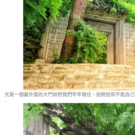
光是一個最外面的大門就把我們牢牢吸住，拍照拍到不能自己
.