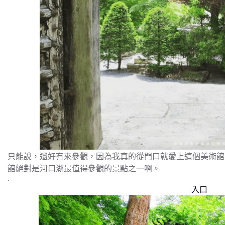
只能說，還好有來參觀，因為我真的從門口就愛上這個美術館
館絕對是河口湖最值得參觀的景點之一啊。
.
入口