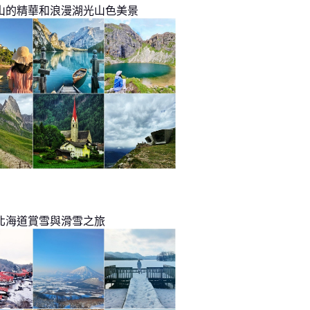
山的精華和浪漫湖光山色美景
北海道賞雪與滑雪之旅