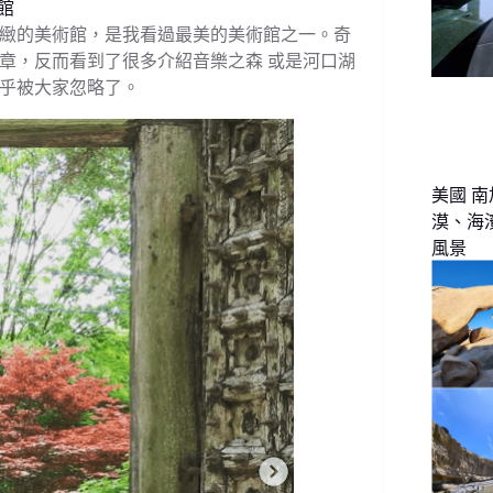
館
緻的美術館，是我看過最美的美術館之一。奇
章，反而看到了很多介紹音樂之森 或是河口湖
乎被大家忽略了。
美國 南
漠、海
風景