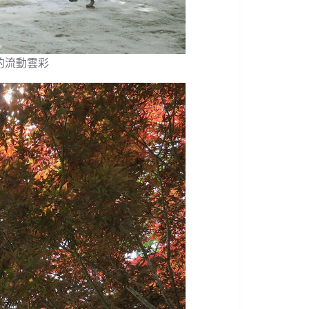
的流動雲彩